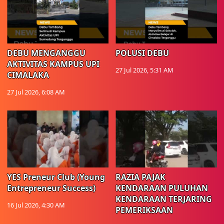
DEBU MENGANGGU
POLUSI DEBU
AKTIVITAS KAMPUS UPI
27 Jul 2026, 5:31 AM
CIMALAKA
27 Jul 2026, 6:08 AM
YES Preneur Club (Young
RAZIA PAJAK
Entrepreneur Success)
KENDARAAN PULUHAN
KENDARAAN TERJARING
16 Jul 2026, 4:30 AM
PEMERIKSAAN