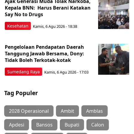
Ajak Generasi Muda Tolak Narkoba,
Kepala BNN: Harus Berani Katakan
Say No to Drugs
Kesehatan
Kamis, 6 Agu 2026 - 18:38
Pengelolaan Pendapatan Daerah
Tanggung Jawab Bersama, Dony:
Tidak Boleh Terkotak-kotak
Sumedang Raya
Kamis, 6 Agu 2026 - 17:03
Tag Populer
2028 Operasional
Ambit
Amblas
Apdesi
Bansos
Bupati
Calon