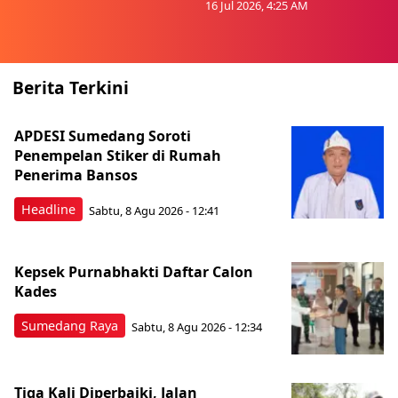
16 Jul 2026, 4:25 AM
Berita Terkini
APDESI Sumedang Soroti
Penempelan Stiker di Rumah
Penerima Bansos
Headline
Sabtu, 8 Agu 2026 - 12:41
Kepsek Purnabhakti Daftar Calon
Kades
Sumedang Raya
Sabtu, 8 Agu 2026 - 12:34
Tiga Kali Diperbaiki, Jalan