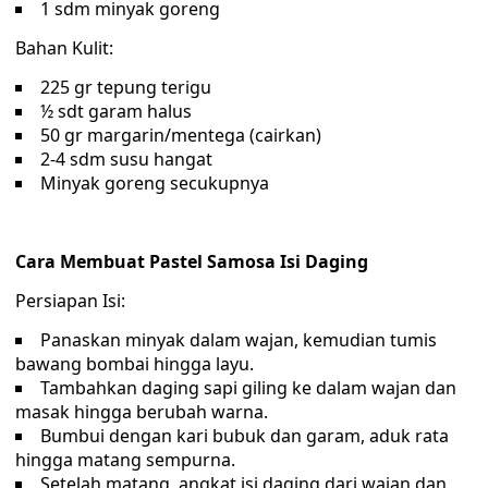
1 sdm minyak goreng
Bahan Kulit:
225 gr tepung terigu
½ sdt garam halus
50 gr margarin/mentega (cairkan)
2-4 sdm susu hangat
Minyak goreng secukupnya
Cara Membuat Pastel Samosa Isi Daging
Persiapan Isi:
Panaskan minyak dalam wajan, kemudian tumis
bawang bombai hingga layu.
Tambahkan daging sapi giling ke dalam wajan dan
masak hingga berubah warna.
Bumbui dengan kari bubuk dan garam, aduk rata
hingga matang sempurna.
Setelah matang, angkat isi daging dari wajan dan