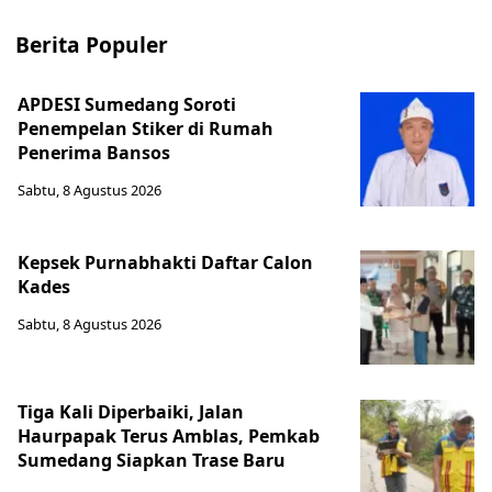
Berita Populer
APDESI Sumedang Soroti
Penempelan Stiker di Rumah
Penerima Bansos
Sabtu, 8 Agustus 2026
Kepsek Purnabhakti Daftar Calon
Kades
Sabtu, 8 Agustus 2026
Tiga Kali Diperbaiki, Jalan
Haurpapak Terus Amblas, Pemkab
Sumedang Siapkan Trase Baru