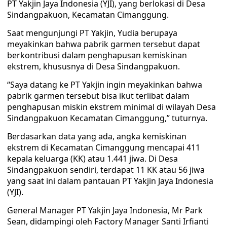
PT Yakjin Jaya Indonesia (YJI), yang berlokasi di Desa
Sindangpakuon, Kecamatan Cimanggung.
Saat mengunjungi PT Yakjin, Yudia berupaya
meyakinkan bahwa pabrik garmen tersebut dapat
berkontribusi dalam penghapusan kemiskinan
ekstrem, khususnya di Desa Sindangpakuon.
“Saya datang ke PT Yakjin ingin meyakinkan bahwa
pabrik garmen tersebut bisa ikut terlibat dalam
penghapusan miskin ekstrem minimal di wilayah Desa
Sindangpakuon Kecamatan Cimanggung,” tuturnya.
Berdasarkan data yang ada, angka kemiskinan
ekstrem di Kecamatan Cimanggung mencapai 411
kepala keluarga (KK) atau 1.441 jiwa. Di Desa
Sindangpakuon sendiri, terdapat 11 KK atau 56 jiwa
yang saat ini dalam pantauan PT Yakjin Jaya Indonesia
(YJI).
General Manager PT Yakjin Jaya Indonesia, Mr Park
Sean, didampingi oleh Factory Manager Santi Irfianti