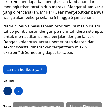
ekstrem mendapatkan penghasilan tambahan dan
meningkatkan taraf hidup mereka. Mengenai jam kerja
yang direncanakan, Mr Park Sean menyebutkan bahwa
warga akan bekerja selama 5 hingga 6 jam sehari.
Namun, teknis pelaksanaan program ini masih dalam
tahap pembahasan dengan pemerintah desa setempat
untuk memastikan semua berjalan dengan lancar.
Dengan kolaborasi antara pemerintah daerah dan
sektor swasta, diharapkan target “zero miskin
ekstrem” di Sumedang dapat tercapai.
Laman berikutnya
Laman:
1
2
Tag:
kecamatan cimanggung
Miskin Ekstrem