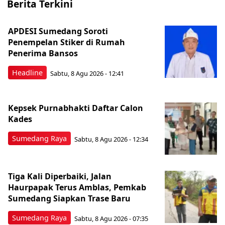
Berita Terkini
APDESI Sumedang Soroti
Penempelan Stiker di Rumah
Penerima Bansos
Headline
Sabtu, 8 Agu 2026 - 12:41
Kepsek Purnabhakti Daftar Calon
Kades
Sumedang Raya
Sabtu, 8 Agu 2026 - 12:34
Tiga Kali Diperbaiki, Jalan
Haurpapak Terus Amblas, Pemkab
Sumedang Siapkan Trase Baru
Sumedang Raya
Sabtu, 8 Agu 2026 - 07:35