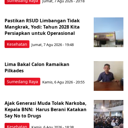
Sumedang Raya
Jumat, 7 Agu 2026 - 20:18
Pastikan RSUD Limbangan Tidak
Mangkrak, Yodi: Tahun 2028 Kita
Persiapkan untuk Operasional
Kesehatan
Jumat, 7 Agu 2026 - 19:48
Lima Bakal Calon Ramaikan
Pilkades
Sumedang Raya
Kamis, 6 Agu 2026 - 20:55
Ajak Generasi Muda Tolak Narkoba,
Kepala BNN: Harus Berani Katakan
Say No to Drugs
Kesehatan
Kamis, 6 Agu 2026 - 18:38