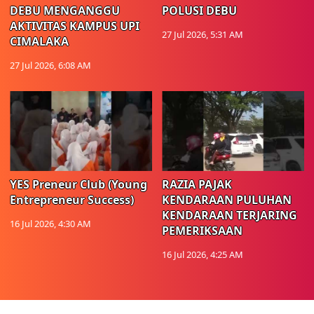
DEBU MENGANGGU
POLUSI DEBU
AKTIVITAS KAMPUS UPI
27 Jul 2026, 5:31 AM
CIMALAKA
27 Jul 2026, 6:08 AM
YES Preneur Club (Young
RAZIA PAJAK
Entrepreneur Success)
KENDARAAN PULUHAN
KENDARAAN TERJARING
16 Jul 2026, 4:30 AM
PEMERIKSAAN
16 Jul 2026, 4:25 AM