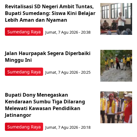
Revitalisasi SD Negeri Ambit Tuntas,
Bupati Sumedang: Siswa Kini Belajar
Lebih Aman dan Nyaman
Sumedang Raya
Jumat, 7 Agu 2026 - 20:38
Jalan Haurpapak Segera Diperbaiki
Minggu Ini
Sumedang Raya
Jumat, 7 Agu 2026 - 20:25
Bupati Dony Menegaskan
Kendaraan Sumbu Tiga Dilarang
Melewati Kawasan Pendidikan
Jatinangor
Sumedang Raya
Jumat, 7 Agu 2026 - 20:18