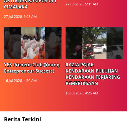
AKTIVITAS KAMPUS UPI
27 Jul 2026, 5:31 AM
CIMALAKA
27 Jul 2026, 6:08 AM
YES Preneur Club (Young
RAZIA PAJAK
Entrepreneur Success)
KENDARAAN PULUHAN
KENDARAAN TERJARING
16 Jul 2026, 4:30 AM
PEMERIKSAAN
16 Jul 2026, 4:25 AM
Berita Terkini