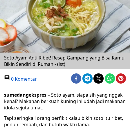
Soto Ayam Anti Ribet! Resep Gampang yang Bisa Kamu
Bikin Sendiri di Rumah - (ist)
0 Komentar
sumedangekspres
– Soto ayam, siapa sih yang nggak
kenal? Makanan berkuah kuning ini udah jadi makanan
idola sejuta umat.
Tapi seringkali orang berfikit kalau bikin soto itu ribet,
penuh rempah, dan butuh waktu lama.