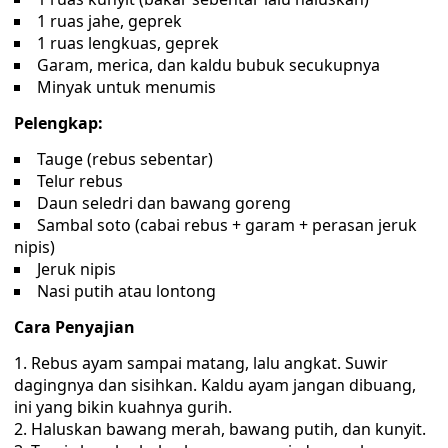
1 ruas jahe, geprek
1 ruas lengkuas, geprek
Garam, merica, dan kaldu bubuk secukupnya
Minyak untuk menumis
Pelengkap:
Tauge (rebus sebentar)
Telur rebus
Daun seledri dan bawang goreng
Sambal soto (cabai rebus + garam + perasan jeruk
nipis)
Jeruk nipis
Nasi putih atau lontong
Cara Penyajian
Rebus ayam sampai matang, lalu angkat. Suwir
dagingnya dan sisihkan. Kaldu ayam jangan dibuang,
ini yang bikin kuahnya gurih.
Haluskan bawang merah, bawang putih, dan kunyit.