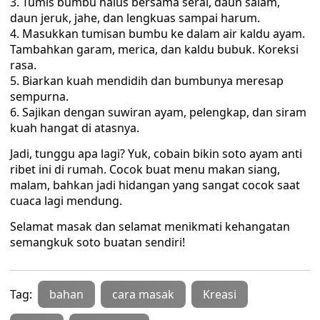
Tumis bumbu halus bersama serai, daun salam,
daun jeruk, jahe, dan lengkuas sampai harum.
Masukkan tumisan bumbu ke dalam air kaldu ayam.
Tambahkan garam, merica, dan kaldu bubuk. Koreksi
rasa.
Biarkan kuah mendidih dan bumbunya meresap
sempurna.
Sajikan dengan suwiran ayam, pelengkap, dan siram
kuah hangat di atasnya.
Jadi, tunggu apa lagi? Yuk, cobain bikin soto ayam anti
ribet ini di rumah. Cocok buat menu makan siang,
malam, bahkan jadi hidangan yang sangat cocok saat
cuaca lagi mendung.
Selamat masak dan selamat menikmati kehangatan
semangkuk soto buatan sendiri!
Tag:
bahan
cara masak
Kreasi