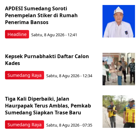
APDESI Sumedang Soroti
Penempelan Stiker di Rumah
Penerima Bansos
Headline
Sabtu, 8 Agu 2026 - 12:41
Kepsek Purnabhakti Daftar Calon
Kades
Sumedang Raya
Sabtu, 8 Agu 2026 - 12:34
Tiga Kali Diperbaiki, Jalan
Haurpapak Terus Amblas, Pemkab
Sumedang Siapkan Trase Baru
Sumedang Raya
Sabtu, 8 Agu 2026 - 07:35