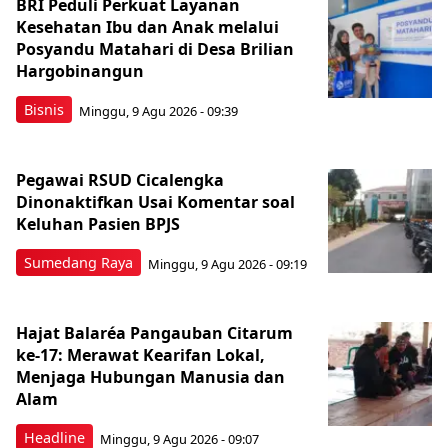
BRI Peduli Perkuat Layanan
Kesehatan Ibu dan Anak melalui
Posyandu Matahari di Desa Brilian
Hargobinangun
Bisnis
Minggu, 9 Agu 2026 - 09:39
Pegawai RSUD Cicalengka
Dinonaktifkan Usai Komentar soal
Keluhan Pasien BPJS
Sumedang Raya
Minggu, 9 Agu 2026 - 09:19
Hajat Balaréa Pangauban Citarum
ke-17: Merawat Kearifan Lokal,
Menjaga Hubungan Manusia dan
Alam
Headline
Minggu, 9 Agu 2026 - 09:07