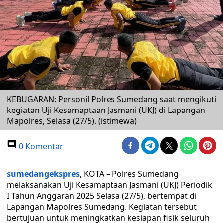
KEBUGARAN: Personil Polres Sumedang saat mengikuti
kegiatan Uji Kesamaptaan Jasmani (UKJ) di Lapangan
Mapolres, Selasa (27/5). (istimewa)
0 Komentar
sumedangekspres
, KOTA – Polres Sumedang
melaksanakan Uji Kesamaptaan Jasmani (UKJ) Periodik
I Tahun Anggaran 2025 Selasa (27/5), bertempat di
Lapangan Mapolres Sumedang. Kegiatan tersebut
bertujuan untuk meningkatkan kesiapan fisik seluruh