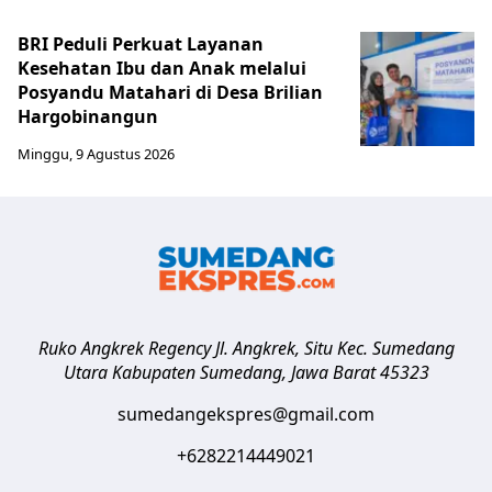
BRI Peduli Perkuat Layanan
Kesehatan Ibu dan Anak melalui
Posyandu Matahari di Desa Brilian
Hargobinangun
Minggu, 9 Agustus 2026
Ruko Angkrek Regency Jl. Angkrek, Situ Kec. Sumedang
Utara
Kabupaten Sumedang
,
Jawa Barat
45323
sumedangekspres@gmail.com
+6282214449021