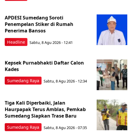
APDESI Sumedang Soroti
Penempelan Stiker di Rumah
Penerima Bansos
Headline
Sabtu, 8 Agu 2026 - 12:41
Kepsek Purnabhakti Daftar Calon
Kades
Sumedang Raya
Sabtu, 8 Agu 2026 - 12:34
Tiga Kali Diperbaiki, Jalan
Haurpapak Terus Amblas, Pemkab
Sumedang Siapkan Trase Baru
Sumedang Raya
Sabtu, 8 Agu 2026 - 07:35