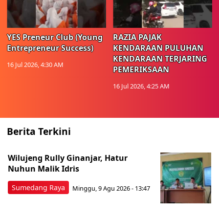
YES Preneur Club (Young
RAZIA PAJAK
Entrepreneur Success)
KENDARAAN PULUHAN
KENDARAAN TERJARING
16 Jul 2026, 4:30 AM
PEMERIKSAAN
16 Jul 2026, 4:25 AM
Berita Terkini
Wilujeng Rully Ginanjar, Hatur
Nuhun Malik Idris
Sumedang Raya
Minggu, 9 Agu 2026 - 13:47