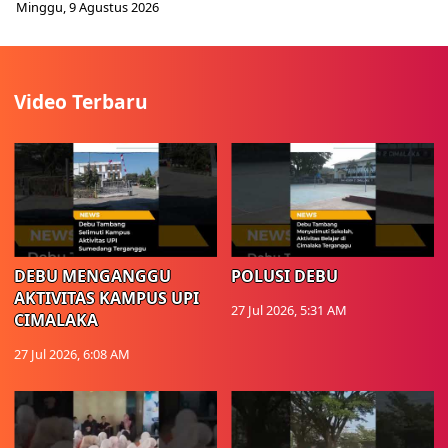
Minggu, 9 Agustus 2026
Video Terbaru
DEBU MENGANGGU
POLUSI DEBU
AKTIVITAS KAMPUS UPI
27 Jul 2026, 5:31 AM
CIMALAKA
27 Jul 2026, 6:08 AM