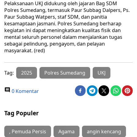
Pelaksanaan UKJ didukung oleh jajaran Bag SDM
Polres Sumedang, termasuk Paur Subbag Dalpers, Ps.
Paur Subbag Watpers, staf SDM, dan panitia
kesamaptaan jasmani. Polres Sumedang berharap
kegiatan ini dapat meningkatkan kualitas fisik dan
mental seluruh personel dalam menjalankan tugas
sebagai pelindung, pengayom, dan pelayan
masyarakat. (red)
Tag:
2025
Polres Sumedang
UKJ
0 Komentar
Tag Populer
, Pemuda Persis
Agama
angin kencang