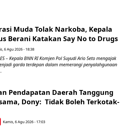
rasi Muda Tolak Narkoba, Kepala
s Berani Katakan Say No to Drugs
s, 6 Agu 2026 - 18:38
 – Kepala BNN RI Komjen Pol Suyudi Ario Seto mengajak
enjadi garda terdepan dalam memerangi penyalahgunaan
.
an Pendapatan Daerah Tanggung
sama, Dony: Tidak Boleh Terkotak-
Kamis, 6 Agu 2026 - 17:03