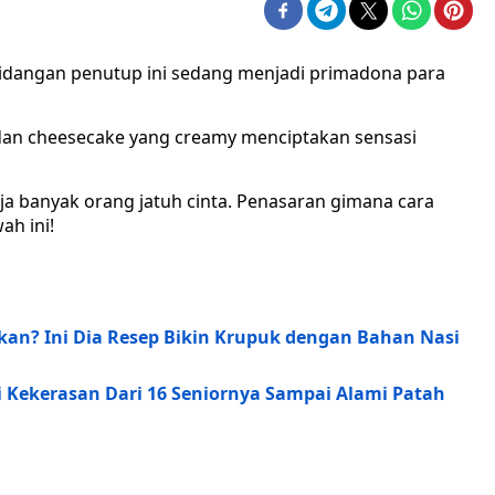
, hidangan penutup ini sedang menjadi primadona para
dan cheesecake yang creamy menciptakan sensasi
aja banyak orang jatuh cinta. Penasaran gimana cara
ah ini!
n? Ini Dia Resep Bikin Krupuk dengan Bahan Nasi
mi Kekerasan Dari 16 Seniornya Sampai Alami Patah