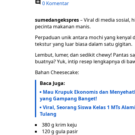
0 Komentar
sumedangekspres
– Viral di media sosial
pecinta makanan manis.
Perpaduan unik antara mochi yang kenyal 
tekstur yang luar biasa dalam satu gigitan.
Lembut, lumer, dan sedikit chewy! Pantas s
buatnya? Yuk, intip resep lengkapnya di baw
Bahan Cheesecake:
Baca Juga:
Mau Krupuk Ekonomis dan Menyehatka
yang Gampang Banget!
Viral, Seorang Siswa Kelas 1 MTs Ala
Tulang
380 g krim keju
120 g gula pasir