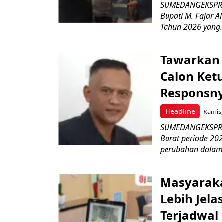
SUMEDANGEKSPRES
Bupati M. Fajar A
Tahun 2026 yang.
Tawarkan 
Calon Ket
Responsny
Headline
Kamis,
SUMEDANGEKSPRES
Barat periode 2
perubahan dalam 
Masyaraka
Lebih Jel
Terjadwal