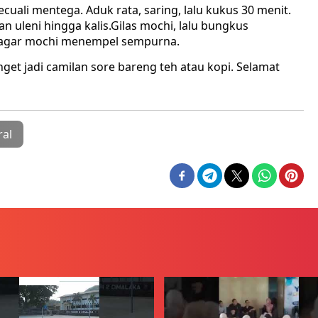
ali mentega. Aduk rata, saring, lalu kukus 30 menit.
 uleni hingga kalis.Gilas mochi, lalu bungkus
 agar mochi menempel sempurna.
get jadi camilan sore bareng teh atau kopi. Selamat
ral