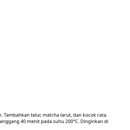
m. Tambahkan telur, matcha larut, dan kocok rata.
 panggang 40 menit pada suhu 200°C. Dinginkan di