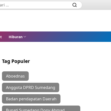
t
Hiburan
Tag Populer
Aboednas
Anggota DPRD Sumedang
Badan pendapatan Daerah
Bupati Sumedang Dony Ahmad