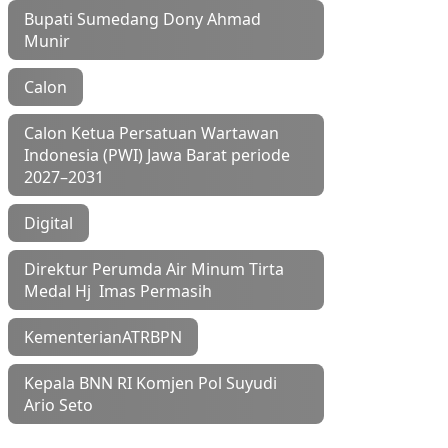
Bupati Sumedang Dony Ahmad
Munir
Calon
Calon Ketua Persatuan Wartawan
Indonesia (PWI) Jawa Barat periode
2027–2031
Digital
Direktur Perumda Air Minum Tirta
Medal Hj Imas Permasih
KementerianATRBPN
Kepala BNN RI Komjen Pol Suyudi
Ario Seto