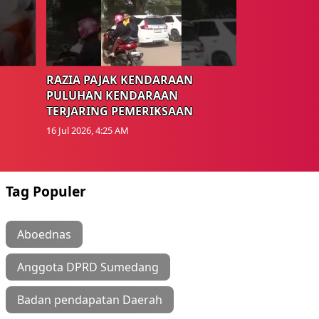
RAZIA PAJAK KENDARAAN
PULUHAN KENDARAAN
TERJARING PEMERIKSAAN
16 Jul 2026, 4:25 AM
Tag Populer
Aboednas
Anggota DPRD Sumedang
Badan pendapatan Daerah