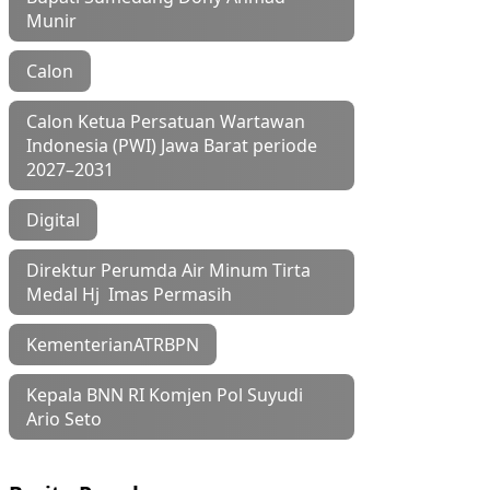
Munir
Calon
Calon Ketua Persatuan Wartawan
Indonesia (PWI) Jawa Barat periode
2027–2031
Digital
Direktur Perumda Air Minum Tirta
Medal Hj Imas Permasih
KementerianATRBPN
Kepala BNN RI Komjen Pol Suyudi
Ario Seto