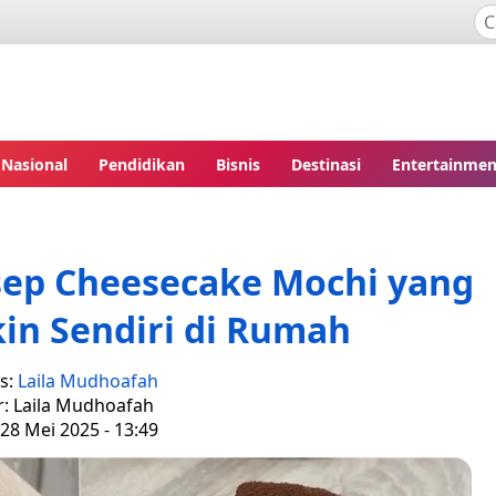
Nasional
Pendidikan
Bisnis
Destinasi
Entertainmen
Resep Cheesecake Mochi yang
in Sendiri di Rumah
is:
Laila Mudhoafah
r: Laila Mudhoafah
28 Mei 2025 - 13:49