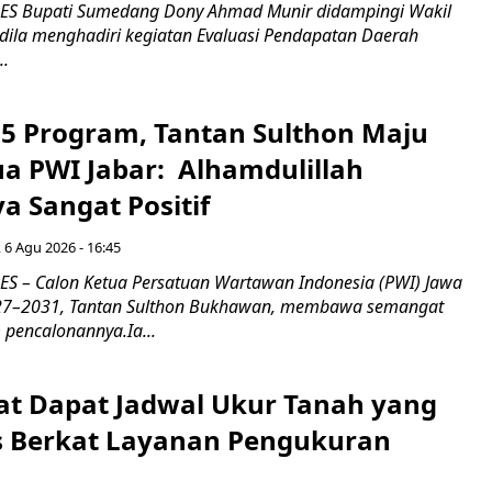
 Bupati Sumedang Dony Ahmad Munir didampingi Wakil
ldila menghadiri kegiatan Evaluasi Pendapatan Daerah
..
5 Program, Tantan Sulthon Maju
ua PWI Jabar: Alhamdulillah
a Sangat Positif
 6 Agu 2026 - 16:45
 – Calon Ketua Persatuan Wartawan Indonesia (PWI) Jawa
027–2031, Tantan Sulthon Bukhawan, membawa semangat
pencalonannya.Ia...
t Dapat Jadwal Ukur Tanah yang
as Berkat Layanan Pengukuran