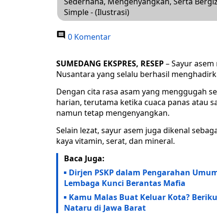
Sederhana, Mengenyangkan, Serta Bergiz
Simple - (Ilustrasi)
0 Komentar
SUMEDANG EKSPRES, RESEP
– Sayur asem 
Nusantara yang selalu berhasil menghadirk
Dengan cita rasa asam yang menggugah sel
harian, terutama ketika cuaca panas atau 
namun tetap mengenyangkan.
Selain lezat, sayur asem juga dikenal sebag
kaya vitamin, serat, dan mineral.
Baca Juga:
Dirjen PSKP dalam Pengarahan Umum 
Lembaga Kunci Berantas Mafia
Kamu Malas Buat Keluar Kota? Berik
Nataru di Jawa Barat