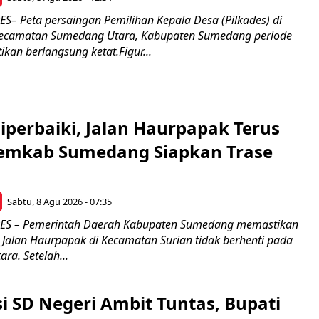
 Peta persaingan Pemilihan Kepala Desa (Pilkades) di
 Kecamatan Sumedang Utara, Kabupaten Sumedang periode
kan berlangsung ketat.Figur...
Diperbaiki, Jalan Haurpapak Terus
emkab Sumedang Siapkan Trase
Sabtu, 8 Agu 2026 - 07:35
S – Pemerintah Daerah Kabupaten Sumedang memastikan
Jalan Haurpapak di Kecamatan Surian tidak berhenti pada
ra. Setelah...
si SD Negeri Ambit Tuntas, Bupati