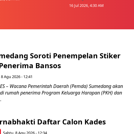
16 Jul 2026, 4:30 AM
medang Soroti Penempelan Stiker
 Penerima Bansos
 8 Agu 2026 - 12:41
S – Wacana Pemerintah Daerah (Pemda) Sumedang akan
 di rumah penerima Program Keluarga Harapan (PKH) dan
.
rnabhakti Daftar Calon Kades
Sabtu, 8 Agu 2026 - 12:34