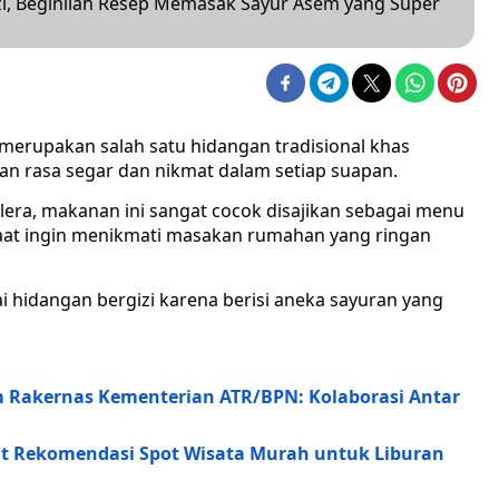
i, Beginilah Resep Memasak Sayur Asem yang Super
merupakan salah satu hidangan tradisional khas
an rasa segar dan nikmat dalam setiap suapan.
era, makanan ini sangat cocok disajikan sebagai menu
saat ingin menikmati masakan rumahan yang ringan
ai hidangan bergizi karena berisi aneka sayuran yang
Rakernas Kementerian ATR/BPN: Kolaborasi Antar
ut Rekomendasi Spot Wisata Murah untuk Liburan