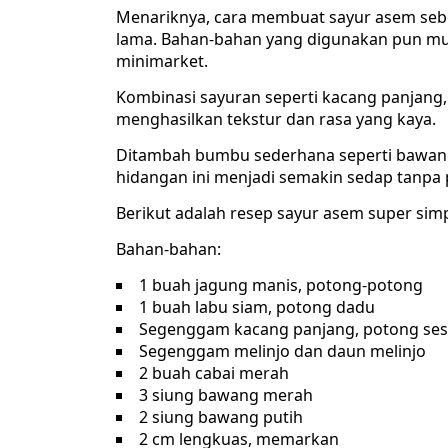
Menariknya, cara membuat sayur asem se
lama. Bahan-bahan yang digunakan pun mu
minimarket.
Kombinasi sayuran seperti kacang panjang, 
menghasilkan tekstur dan rasa yang kaya.
Ditambah bumbu sederhana seperti bawang 
hidangan ini menjadi semakin sedap tanpa
Berikut adalah resep sayur asem super sim
Bahan-bahan:
1 buah jagung manis, potong-potong
1 buah labu siam, potong dadu
Segenggam kacang panjang, potong sesu
Segenggam melinjo dan daun melinjo
2 buah cabai merah
3 siung bawang merah
2 siung bawang putih
2 cm lengkuas, memarkan