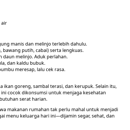
 air
ung manis dan melinjo terlebih dahulu.
awang putih, cabai) serta lengkuas.
 daun melinjo. Aduk perlahan.
la, dan kaldu bubuk.
mbu meresap, lalu cek rasa.
ikan goreng, sambal terasi, dan kerupuk. Selain itu,
ni cocok dikonsumsi untuk menjaga kesehatan
utuhan serat harian.
wa makanan rumahan tak perlu mahal untuk menjadi
gai menu keluarga hari ini—dijamin segar, sehat, dan