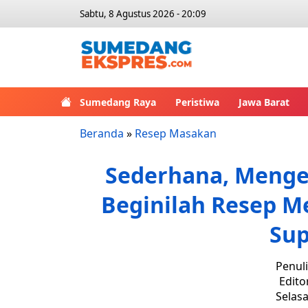
Sabtu, 8 Agustus 2026 - 20:09
Sumedang Raya
Peristiwa
Jawa Barat
Beranda
»
Resep Masakan
Sederhana, Mengen
Beginilah Resep 
Sup
Penul
Edito
Selasa