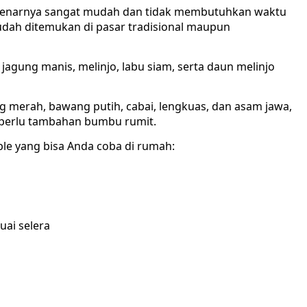
benarnya sangat mudah dan tidak membutuhkan waktu
dah ditemukan di pasar tradisional maupun
jagung manis, melinjo, labu siam, serta daun melinjo
merah, bawang putih, cabai, lengkuas, dan asam jawa,
 perlu tambahan bumbu rumit.
ple yang bisa Anda coba di rumah:
ai selera