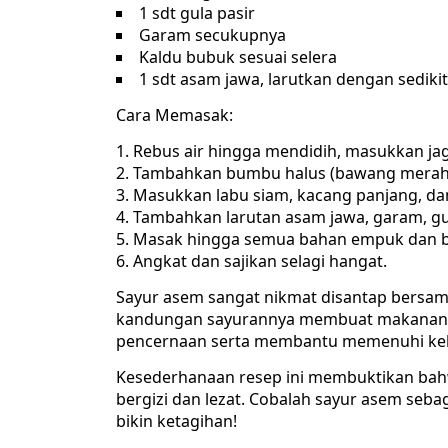
1 sdt gula pasir
Garam secukupnya
Kaldu bubuk sesuai selera
1 sdt asam jawa, larutkan dengan sedikit
Cara Memasak:
Rebus air hingga mendidih, masukkan jag
Tambahkan bumbu halus (bawang merah, b
Masukkan labu siam, kacang panjang, dan
Tambahkan larutan asam jawa, garam, gu
Masak hingga semua bahan empuk dan bu
Angkat dan sajikan selagi hangat.
Sayur asem sangat nikmat disantap bersama 
kandungan sayurannya membuat makanan i
pencernaan serta membantu memenuhi keb
Kesederhanaan resep ini membuktikan bah
bergizi dan lezat. Cobalah sayur asem seba
bikin ketagihan!