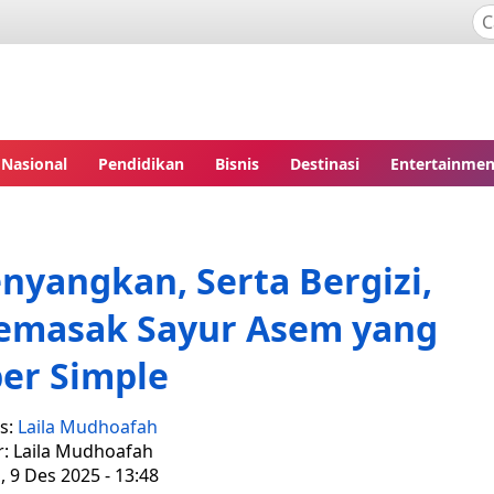
Nasional
Pendidikan
Bisnis
Destinasi
Entertainmen
yangkan, Serta Bergizi,
Memasak Sayur Asem yang
er Simple
is:
Laila Mudhoafah
r: Laila Mudhoafah
, 9 Des 2025 - 13:48