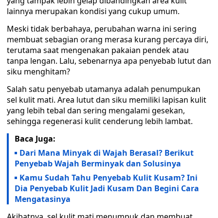
yang tampak lebih gelap dibandingkan area kulit
lainnya merupakan kondisi yang cukup umum.
Meski tidak berbahaya, perubahan warna ini sering
membuat sebagian orang merasa kurang percaya diri,
terutama saat mengenakan pakaian pendek atau
tanpa lengan. Lalu, sebenarnya apa penyebab lutut dan
siku menghitam?
Salah satu penyebab utamanya adalah penumpukan
sel kulit mati. Area lutut dan siku memiliki lapisan kulit
yang lebih tebal dan sering mengalami gesekan,
sehingga regenerasi kulit cenderung lebih lambat.
Baca Juga:
Dari Mana Minyak di Wajah Berasal? Berikut
Penyebab Wajah Berminyak dan Solusinya
Kamu Sudah Tahu Penyebab Kulit Kusam? Ini
Dia Penyebab Kulit Jadi Kusam Dan Begini Cara
Mengatasinya
Akibatnya, sel kulit mati menumpuk dan membuat