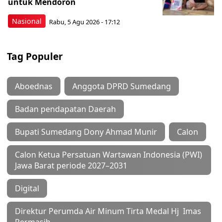
untuk Mendoron
Nasional
Rabu, 5 Agu 2026 - 17:12
Tag Populer
Aboednas
Anggota DPRD Sumedang
Badan pendapatan Daerah
Bupati Sumedang Dony Ahmad Munir
Calon
Calon Ketua Persatuan Wartawan Indonesia (PWI)
Jawa Barat periode 2027–2031
Digital
Direktur Perumda Air Minum Tirta Medal Hj Imas