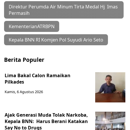
Direktur Perumda Air Minum Tirta Medal Hj Imas
Permasih
KementerianATRBPN
Kepala BNN RI Komjen Pol Suyudi Ario Seto
Berita Populer
Lima Bakal Calon Ramaikan
Pilkades
Kamis, 6 Agustus 2026
Ajak Generasi Muda Tolak Narkoba,
Kepala BNN: Harus Berani Katakan
Say No to Drugs