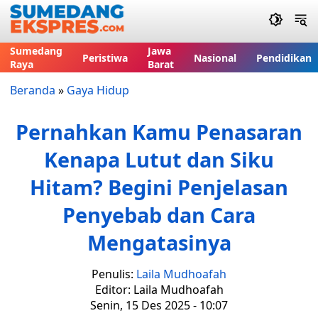
Sumedang
Jawa
Peristiwa
Nasional
Pendidikan
Raya
Barat
Beranda
»
Gaya Hidup
Pernahkan Kamu Penasaran
Kenapa Lutut dan Siku
Hitam? Begini Penjelasan
Penyebab dan Cara
Mengatasinya
Penulis:
Laila Mudhoafah
Editor: Laila Mudhoafah
Senin, 15 Des 2025 - 10:07