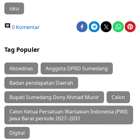
siku
0 Komentar
Tag Populer
Aboednas
Anggota DPRD Sumedang
Badan pendapatan Daerah
Bupati Sumedang Dony Ahmad Munir
Calon
Calon Ketua Persatuan Wartawan Indonesia (PWI)
Jawa Barat periode 2027–2031
Digital