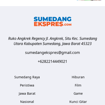
Ruko Angkrek Regency Jl. Angkrek, Situ Kec. Sumedang
Utara
Kabupaten Sumedang
,
Jawa Barat
45323
sumedangekspres@gmail.com
+6282214449021
Sumedang Raya
Hiburan
Peristiwa
Film
Jawa Barat
Game
Nasional
Kunci Gitar