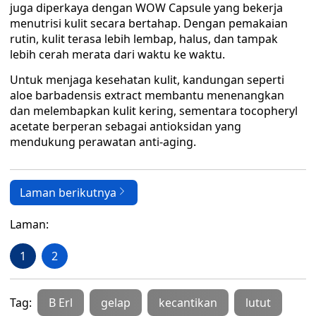
juga diperkaya dengan WOW Capsule yang bekerja
menutrisi kulit secara bertahap. Dengan pemakaian
rutin, kulit terasa lebih lembap, halus, dan tampak
lebih cerah merata dari waktu ke waktu.
Untuk menjaga kesehatan kulit, kandungan seperti
aloe barbadensis extract membantu menenangkan
dan melembapkan kulit kering, sementara tocopheryl
acetate berperan sebagai antioksidan yang
mendukung perawatan anti-aging.
Laman berikutnya
Laman:
1
2
Tag:
B Erl
gelap
kecantikan
lutut