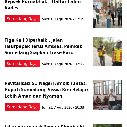
Kepsek Purnabhakti Daftar Calon
Kades
Sumedang Raya
Sabtu, 8 Agu 2026 - 12:34
Tiga Kali Diperbaiki, Jalan
Haurpapak Terus Amblas, Pemkab
Sumedang Siapkan Trase Baru
Sumedang Raya
Sabtu, 8 Agu 2026 - 07:35
Revitalisasi SD Negeri Ambit Tuntas,
Bupati Sumedang: Siswa Kini Belajar
Lebih Aman dan Nyaman
Sumedang Raya
Jumat, 7 Agu 2026 - 20:38
Jalan Haurpapak Segera Diperbaiki