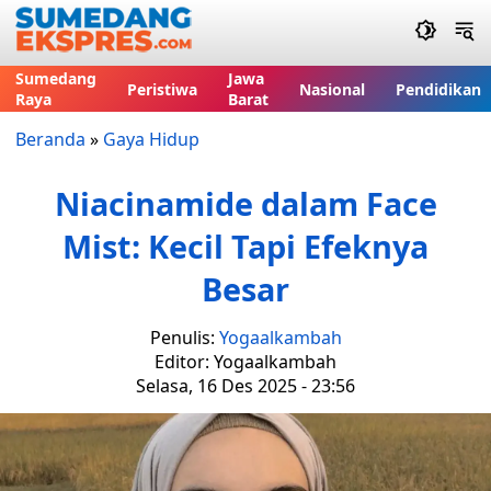
Sumedang
Jawa
Peristiwa
Nasional
Pendidikan
Raya
Barat
Beranda
»
Gaya Hidup
Niacinamide dalam Face
Mist: Kecil Tapi Efeknya
Besar
Penulis:
Yogaalkambah
Editor: Yogaalkambah
Selasa, 16 Des 2025 - 23:56