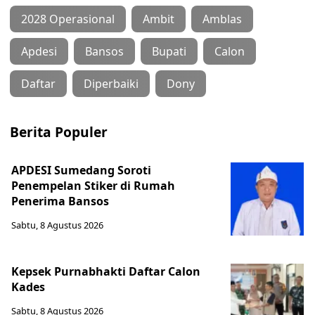
2028 Operasional
Ambit
Amblas
Apdesi
Bansos
Bupati
Calon
Daftar
Diperbaiki
Dony
Berita Populer
APDESI Sumedang Soroti
Penempelan Stiker di Rumah
Penerima Bansos
Sabtu, 8 Agustus 2026
Kepsek Purnabhakti Daftar Calon
Kades
Sabtu, 8 Agustus 2026