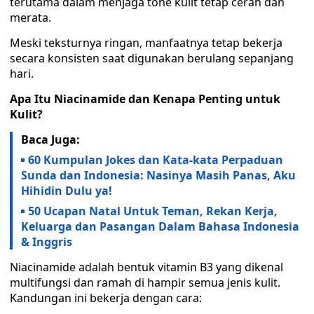
terutama dalam menjaga tone kulit tetap cerah dan
merata.
Meski teksturnya ringan, manfaatnya tetap bekerja
secara konsisten saat digunakan berulang sepanjang
hari.
Apa Itu Niacinamide dan Kenapa Penting untuk
Kulit?
Baca Juga:
60 Kumpulan Jokes dan Kata-kata Perpaduan
Sunda dan Indonesia: Nasinya Masih Panas, Aku
Hihidin Dulu ya!
50 Ucapan Natal Untuk Teman, Rekan Kerja,
Keluarga dan Pasangan Dalam Bahasa Indonesia
& Inggris
Niacinamide adalah bentuk vitamin B3 yang dikenal
multifungsi dan ramah di hampir semua jenis kulit.
Kandungan ini bekerja dengan cara: