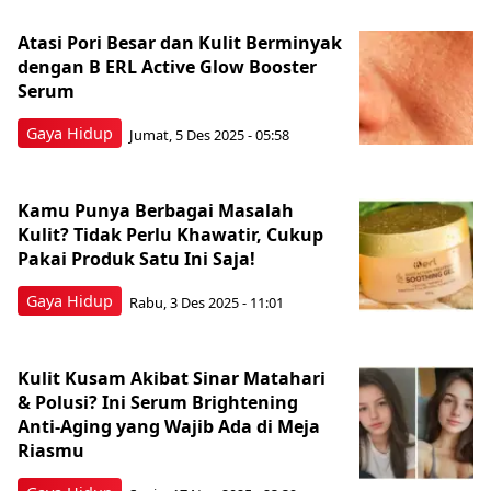
Atasi Pori Besar dan Kulit Berminyak
dengan B ERL Active Glow Booster
Serum
Gaya Hidup
Jumat, 5 Des 2025 - 05:58
Kamu Punya Berbagai Masalah
Kulit? Tidak Perlu Khawatir, Cukup
Pakai Produk Satu Ini Saja!
Gaya Hidup
Rabu, 3 Des 2025 - 11:01
Kulit Kusam Akibat Sinar Matahari
& Polusi? Ini Serum Brightening
Anti-Aging yang Wajib Ada di Meja
Riasmu