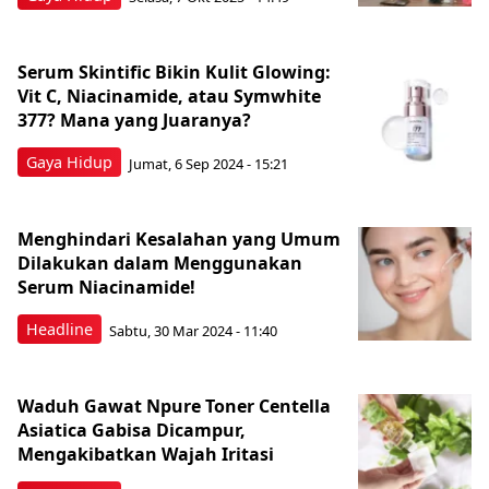
Serum Skintific Bikin Kulit Glowing:
Vit C, Niacinamide, atau Symwhite
377? Mana yang Juaranya?
Gaya Hidup
Jumat, 6 Sep 2024 - 15:21
Menghindari Kesalahan yang Umum
Dilakukan dalam Menggunakan
Serum Niacinamide!
Headline
Sabtu, 30 Mar 2024 - 11:40
Waduh Gawat Npure Toner Centella
Asiatica Gabisa Dicampur,
Mengakibatkan Wajah Iritasi