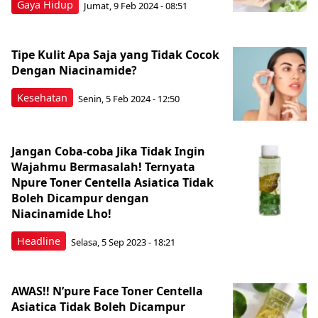
Gaya Hidup
Jumat, 9 Feb 2024 - 08:51
Tipe Kulit Apa Saja yang Tidak Cocok
Dengan Niacinamide?
Kesehatan
Senin, 5 Feb 2024 - 12:50
Jangan Coba-coba Jika Tidak Ingin
Wajahmu Bermasalah! Ternyata
Npure Toner Centella Asiatica Tidak
Boleh Dicampur dengan
Niacinamide Lho!
Headline
Selasa, 5 Sep 2023 - 18:21
AWAS!! N’pure Face Toner Centella
Asiatica Tidak Boleh Dicampur