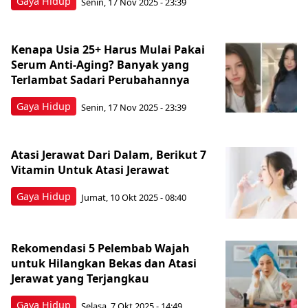
Gaya Hidup
Senin, 17 Nov 2025 - 23:39
Kenapa Usia 25+ Harus Mulai Pakai
Serum Anti-Aging? Banyak yang
Terlambat Sadari Perubahannya
Gaya Hidup
Senin, 17 Nov 2025 - 23:39
Atasi Jerawat Dari Dalam, Berikut 7
Vitamin Untuk Atasi Jerawat
Gaya Hidup
Jumat, 10 Okt 2025 - 08:40
Rekomendasi 5 Pelembab Wajah
untuk Hilangkan Bekas dan Atasi
Jerawat yang Terjangkau
Gaya Hidup
Selasa, 7 Okt 2025 - 14:49