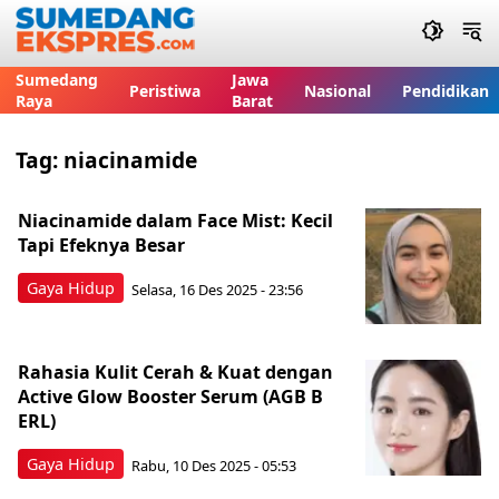
Sumedang
Jawa
Peristiwa
Nasional
Pendidikan
Raya
Barat
Tag:
niacinamide
Niacinamide dalam Face Mist: Kecil
Tapi Efeknya Besar
Gaya Hidup
Selasa, 16 Des 2025 - 23:56
Rahasia Kulit Cerah & Kuat dengan
Active Glow Booster Serum (AGB B
ERL)
Gaya Hidup
Rabu, 10 Des 2025 - 05:53