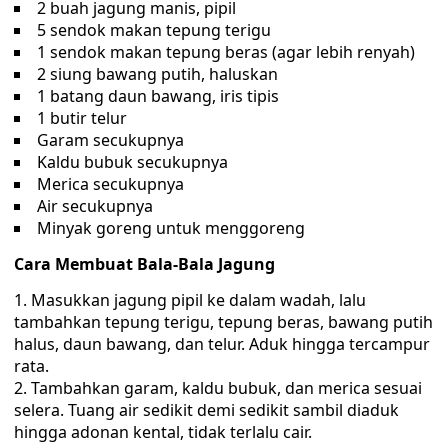
2 buah jagung manis, pipil
5 sendok makan tepung terigu
1 sendok makan tepung beras (agar lebih renyah)
2 siung bawang putih, haluskan
1 batang daun bawang, iris tipis
1 butir telur
Garam secukupnya
Kaldu bubuk secukupnya
Merica secukupnya
Air secukupnya
Minyak goreng untuk menggoreng
Cara Membuat Bala-Bala Jagung
Masukkan jagung pipil ke dalam wadah, lalu
tambahkan tepung terigu, tepung beras, bawang putih
halus, daun bawang, dan telur. Aduk hingga tercampur
rata.
Tambahkan garam, kaldu bubuk, dan merica sesuai
selera. Tuang air sedikit demi sedikit sambil diaduk
hingga adonan kental, tidak terlalu cair.