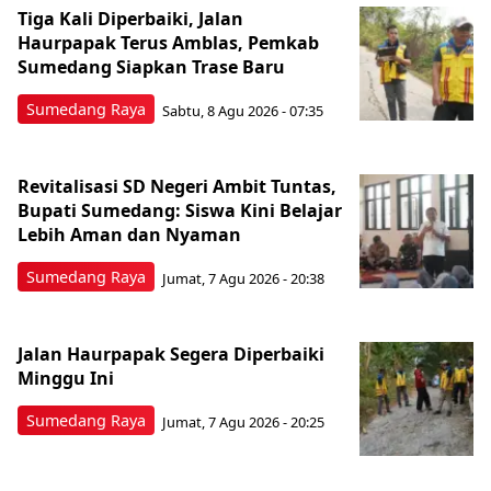
Tiga Kali Diperbaiki, Jalan
Haurpapak Terus Amblas, Pemkab
Sumedang Siapkan Trase Baru
Sumedang Raya
Sabtu, 8 Agu 2026 - 07:35
Revitalisasi SD Negeri Ambit Tuntas,
Bupati Sumedang: Siswa Kini Belajar
Lebih Aman dan Nyaman
Sumedang Raya
Jumat, 7 Agu 2026 - 20:38
Jalan Haurpapak Segera Diperbaiki
Minggu Ini
Sumedang Raya
Jumat, 7 Agu 2026 - 20:25