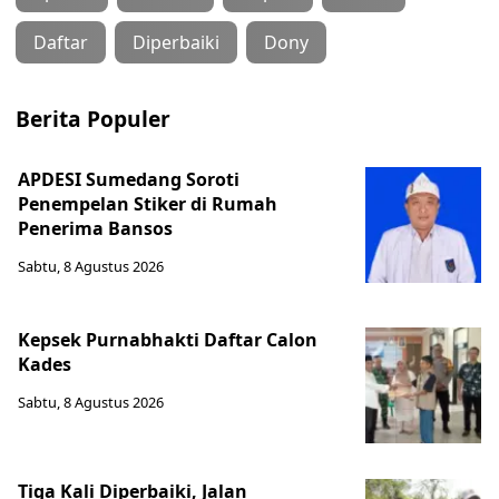
Daftar
Diperbaiki
Dony
Berita Populer
APDESI Sumedang Soroti
Penempelan Stiker di Rumah
Penerima Bansos
Sabtu, 8 Agustus 2026
Kepsek Purnabhakti Daftar Calon
Kades
Sabtu, 8 Agustus 2026
Tiga Kali Diperbaiki, Jalan