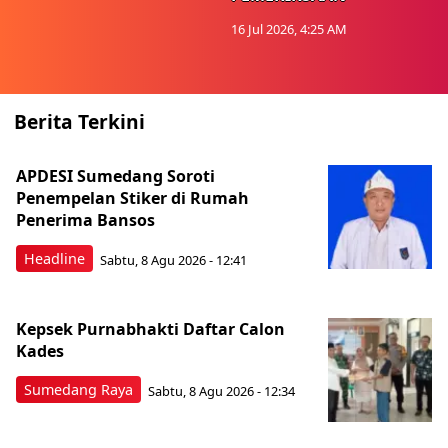
16 Jul 2026, 4:25 AM
Berita Terkini
APDESI Sumedang Soroti
Penempelan Stiker di Rumah
Penerima Bansos
Headline
Sabtu, 8 Agu 2026 - 12:41
Kepsek Purnabhakti Daftar Calon
Kades
Sumedang Raya
Sabtu, 8 Agu 2026 - 12:34