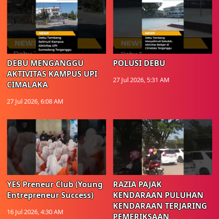
DEBU MENGANGGU
POLUSI DEBU
AKTIVITAS KAMPUS UPI
27 Jul 2026, 5:31 AM
CIMALAKA
27 Jul 2026, 6:08 AM
YES Preneur Club (Young
RAZIA PAJAK
Entrepreneur Success)
KENDARAAN PULUHAN
KENDARAAN TERJARING
16 Jul 2026, 4:30 AM
PEMERIKSAAN