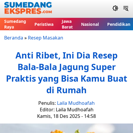
Sumedang
Jawa
Peristiwa
Nasional
Pendidikan
Raya
Barat
Beranda
»
Resep Masakan
Anti Ribet, Ini Dia Resep
Bala-Bala Jagung Super
Praktis yang Bisa Kamu Buat
di Rumah
Penulis:
Laila Mudhoafah
Editor: Laila Mudhoafah
Kamis, 18 Des 2025 - 14:58