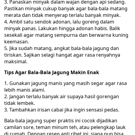
Panaskan minyak dalam wajan dengan api sedang.
Pastikan minyak cukup banyak agar bala-bala matang
merata dan tidak menyerap terlalu banyak minyak.
Ambil satu sendok adonan, lalu goreng dalam
minyak panas. Lakukan hingga adonan habis. Balik
sesekali agar matang sempurna dan berwarna kuning
keemasan.
Jika sudah matang, angkat bala-bala jagung dan
tiriskan. Sajikan selagi hangat agar rasa renyahnya
maksimal.
Tips Agar Bala-Bala Jagung Makin Enak
Gunakan jagung manis yang masih segar agar rasa
lebih manis alami.
Jangan terlalu banyak air supaya hasil gorengan
tidak lembek.
Tambahkan irisan cabai jika ingin sensasi pedas.
Bala-bala jagung super praktis ini cocok dijadikan
camilan sore, teman minum teh, atau pelengkap lauk
di rumah. Dengan resep anti ribet ini, siapa pun bisa