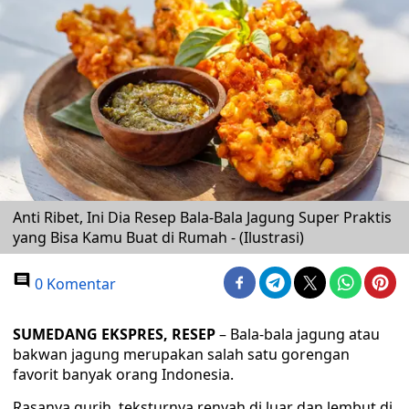
Anti Ribet, Ini Dia Resep Bala-Bala Jagung Super Praktis
yang Bisa Kamu Buat di Rumah - (Ilustrasi)
0 Komentar
SUMEDANG EKSPRES, RESEP
– Bala-bala jagung atau
bakwan jagung merupakan salah satu gorengan
favorit banyak orang Indonesia.
Rasanya gurih, teksturnya renyah di luar dan lembut di