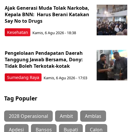
Ajak Generasi Muda Tolak Narkoba,
Kepala BNN: Harus Berani Katakan
Say No to Drugs
Kesehatan
Kamis, 6 Agu 2026 - 18:38
Pengelolaan Pendapatan Daerah
Tanggung Jawab Bersama, Dony:
Tidak Boleh Terkotak-kotak
Sumedang Raya
Kamis, 6 Agu 2026 - 17:03
Tag Populer
2028 Operasional
Ambit
Amblas
Apdesi
Bansos
Bupati
Calon