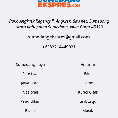
Ruko Angkrek Regency Jl. Angkrek, Situ Kec. Sumedang
Utara
Kabupaten Sumedang
,
Jawa Barat
45323
sumedangekspres@gmail.com
+6282214449021
Sumedang Raya
Hiburan
Peristiwa
Film
Jawa Barat
Game
Nasional
Kunci Gitar
Pendidikan
Lirik Lagu
Bisnis
Musik