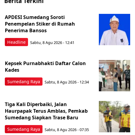
Berita Terkini
APDESI Sumedang Soroti
Penempelan Stiker di Rumah
Penerima Bansos
Headline
Sabtu, 8 Agu 2026 - 12:41
Kepsek Purnabhakti Daftar Calon
Kades
Sumedang Raya
Sabtu, 8 Agu 2026 - 12:34
Tiga Kali Diperbaiki, Jalan
Haurpapak Terus Amblas, Pemkab
Sumedang Siapkan Trase Baru
Sumedang Raya
Sabtu, 8 Agu 2026 - 07:35