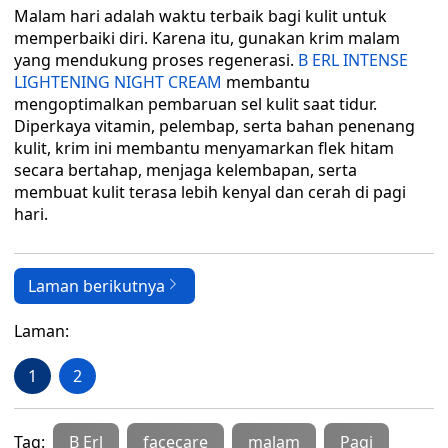
Malam hari adalah waktu terbaik bagi kulit untuk
memperbaiki diri. Karena itu, gunakan krim malam
yang mendukung proses regenerasi.
B ERL INTENSE
LIGHTENING NIGHT CREAM
membantu
mengoptimalkan pembaruan sel kulit saat tidur.
Diperkaya vitamin, pelembap, serta bahan penenang
kulit, krim ini membantu menyamarkan flek hitam
secara bertahap, menjaga kelembapan, serta
membuat kulit terasa lebih kenyal dan cerah di pagi
hari.
Laman berikutnya
Laman:
1
2
Tag:
B Erl
facecare
malam
Pagi