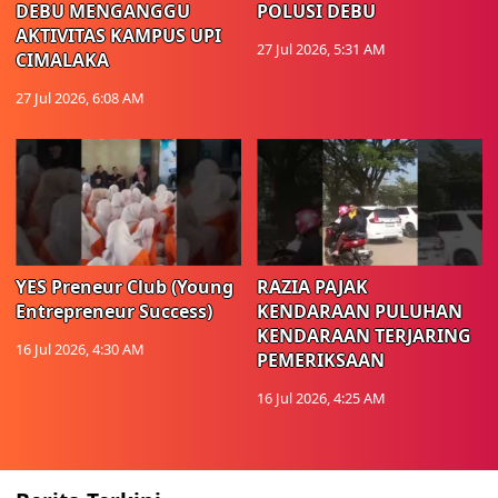
DEBU MENGANGGU
POLUSI DEBU
AKTIVITAS KAMPUS UPI
27 Jul 2026, 5:31 AM
CIMALAKA
27 Jul 2026, 6:08 AM
YES Preneur Club (Young
RAZIA PAJAK
Entrepreneur Success)
KENDARAAN PULUHAN
KENDARAAN TERJARING
16 Jul 2026, 4:30 AM
PEMERIKSAAN
16 Jul 2026, 4:25 AM