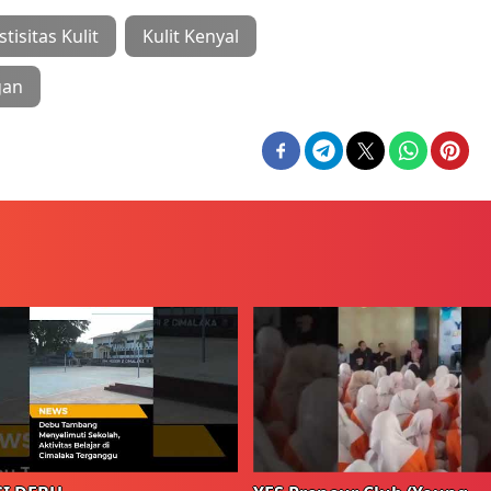
stisitas Kulit
Kulit Kenyal
gan