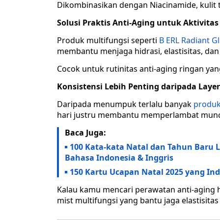
Dikombinasikan dengan Niacinamide, kulit 
Solusi Praktis Anti-Aging untuk Aktivitas
Produk multifungsi seperti
B ERL Radiant G
membantu menjaga hidrasi, elastisitas, dan 
Cocok untuk rutinitas anti-aging ringan ya
Konsistensi Lebih Penting daripada Layer
Daripada menumpuk terlalu banyak
produ
hari justru membantu memperlambat muncu
Baca Juga:
100 Kata-kata Natal dan Tahun Baru 
Bahasa Indonesia & Inggris
150 Kartu Ucapan Natal 2025 yang In
Kalau kamu mencari perawatan anti-aging hari
mist multifungsi yang bantu jaga elastisitas 