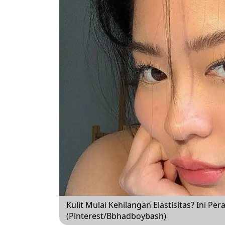
Kulit Mulai Kehilangan Elastisitas? Ini P
(Pinterest/Bbhadboybash)