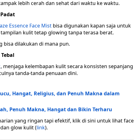
tampak lebih cerah dan sehat dari waktu ke waktu.
 Padat
laze Essence Face Mist
bisa digunakan kapan saja untuk
tampilan kulit tetap glowing tanpa terasa berat.
ng bisa dilakukan di mana pun.
 Tebal
k
, menjaga kelembapan kulit secara konsisten sepanjang
lnya tanda-tanda penuaan dini.
Lucu, Hangat, Religius, dan Penuh Makna dalam
dah, Penuh Makna, Hangat dan Bikin Terharu
an yang ringan tapi efektif, klik di sini untuk lihat face
dan glow kulit (
link
).