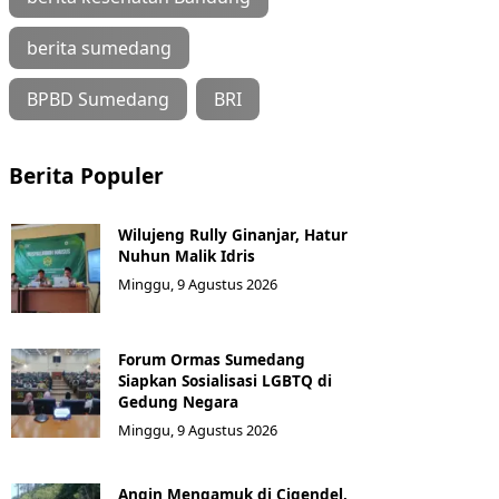
berita sumedang
BPBD Sumedang
BRI
Berita Populer
Wilujeng Rully Ginanjar, Hatur
Nuhun Malik Idris
Minggu, 9 Agustus 2026
Forum Ormas Sumedang
Siapkan Sosialisasi LGBTQ di
Gedung Negara
Minggu, 9 Agustus 2026
Angin Mengamuk di Cigendel,