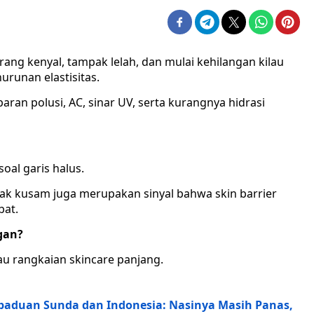
urang kenyal, tampak lelah, dan mulai kehilangan kilau
urunan elastisitas.
aparan polusi, AC, sinar UV, serta kurangnya hidrasi
oal garis halus.
pak kusam juga merupakan sinyal bahwa skin barrier
bat.
gan?
tau rangkaian skincare panjang.
paduan Sunda dan Indonesia: Nasinya Masih Panas,