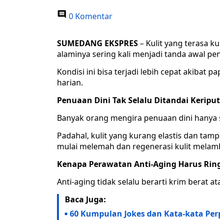
0 Komentar
SUMEDANG EKSPRES
– Kulit yang terasa k
alaminya sering kali menjadi tanda awal pen
Kondisi ini bisa terjadi lebih cepat akibat p
harian.
Penuaan Dini Tak Selalu Ditandai Keriput
Banyak orang mengira penuaan dini hanya s
Padahal, kulit yang kurang elastis dan tam
mulai melemah dan regenerasi kulit melam
Kenapa Perawatan Anti-Aging Harus Rin
Anti-aging tidak selalu berarti krim berat a
Baca Juga:
60 Kumpulan Jokes dan Kata-kata Per