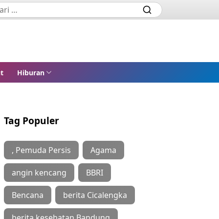
t
Hiburan
Tag Populer
, Pemuda Persis
Agama
angin kencang
BBRI
Bencana
berita Cicalengka
berita kesehatan Bandung