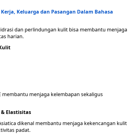
 Kerja, Keluarga dan Pasangan Dalam Bahasa
hidrasi dan perlindungan kulit bisa membantu menjaga
tas harian.
Kulit
n E membantu menjaga kelembapan sekaligus
& Elastisitas
siatica dikenal membantu menjaga kekencangan kulit
ivitas padat.