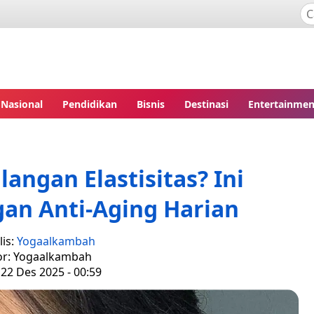
Nasional
Pendidikan
Bisnis
Destinasi
Entertainmen
langan Elastisitas? Ini
an Anti-Aging Harian
is:
Yogaalkambah
or: Yogaalkambah
 22 Des 2025 - 00:59