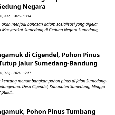
Gedung Negara
, 9 Agu 2026 - 13:14
 akan menjadi bahasan dalam sosialisasi yang digelar
 Masyarakat Sumedang di Gedung Negara Sumedang,...
gamuk di Cigendel, Pohon Pinus
Tutup Jalur Sumedang-Bandung
, 9 Agu 2026 - 12:57
n kencang menumbangkan pohon pinus di Jalan Sumedang-
indangwana, Desa Cigendel, Kabupaten Sumedang, Minggu
 pukul...
ngamuk, Pohon Pinus Tumbang