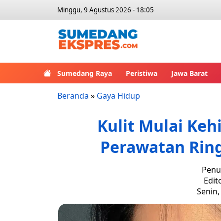
Minggu, 9 Agustus 2026 - 18:05
Sumedang Raya
Peristiwa
Jawa Barat
Beranda
»
Gaya Hidup
Kulit Mulai Kehi
Perawatan Ring
Penul
Edit
Senin,