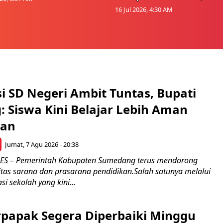
16 Jul 2026, 4:30 AM
si SD Negeri Ambit Tuntas, Bupati
 Siswa Kini Belajar Lebih Aman
an
Jumat, 7 Agu 2026 - 20:38
 – Pemerintah Kabupaten Sumedang terus mendorong
itas sarana dan prasarana pendidikan.Salah satunya melalui
si sekolah yang kini...
rpapak Segera Diperbaiki Minggu