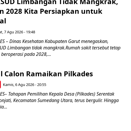
RSUD Limbangan Tidak Mangkrak,
n 2028 Kita Persiapkan untuk
al
t, 7 Agu 2026 - 19:48
 – Dinas Kesehatan Kabupaten Garut menegaskan,
D Limbangan tidak mangkrak.Rumah sakit tersebut tetap
 beroperasi pada 2028,...
l Calon Ramaikan Pilkades
Kamis, 6 Agu 2026 - 20:55
– Tahapan Pemilihan Kepala Desa (Pilkades) Serentak
onjati, Kecamatan Sumedang Utara, terus bergulir. Hingga
a...