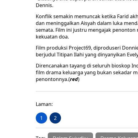
Dennis.
Konflik semakin memuncak ketika Farid akhi
dan meninggalkan Aisyah dalam luka menda
semata. Film ini justru mengajak penonto
kekuatan doa.
Film produksi Project69, diproduseri Donnie
berjudul Titipan Ilahi yang dinyanyikan Evel
Direncanakan tayang di seluruh bioskop In
film drama keluarga yang bukan sekadar me
penontonnya.(
red
)
Laman:
1
2