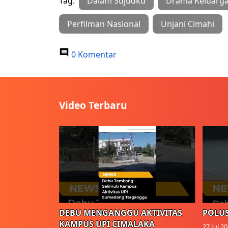
Tag:
Dalam Sujudku
Drama Keluarg
Perfilman Nasional
Unjani Cimahi
0 Komentar
Video Terbaru
DEBU MENGANGGU AKTIVITAS
POLUS
KAMPUS UPI CIMALAKA
27 Jul 2