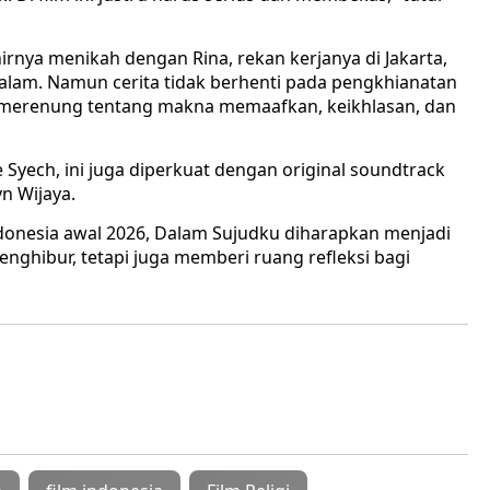
rnya menikah dengan Rina, rekan kerjanya di Jakarta,
lam. Namun cerita tidak berhenti pada pengkhianatan
n merenung tentang makna memaafkan, keikhlasan, dan
 Syech, ini juga diperkuat dengan original soundtrack
yn Wijaya.
donesia awal 2026, Dalam Sujudku diharapkan menjadi
nghibur, tetapi juga memberi ruang refleksi bagi