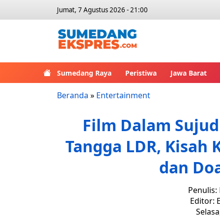
Jumat, 7 Agustus 2026 - 21:00
Sumedang Raya
Peristiwa
Jawa Barat
Beranda
»
Entertainment
Film Dalam Suju
Tangga LDR, Kisah 
dan Doa
Penulis:
Editor: 
Selasa