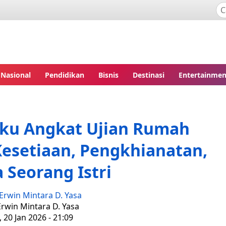
Nasional
Pendidikan
Bisnis
Destinasi
Entertainmen
dku Angkat Ujian Rumah
Kesetiaan, Pengkhianatan,
 Seorang Istri
Erwin Mintara D. Yasa
Erwin Mintara D. Yasa
, 20 Jan 2026 - 21:09