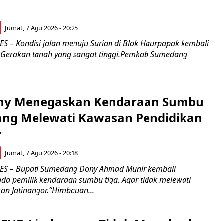
Jumat, 7 Agu 2026 - 20:25
– Kondisi jalan menuju Surian di Blok Haurpapak kembali
 Gerakan tanah yang sangat tinggi.Pemkab Sumedang
ony Menegaskan Kendaraan Sumbu
rang Melewati Kawasan Pendidikan
r
Jumat, 7 Agu 2026 - 20:18
 – Bupati Sumedang Dony Ahmad Munir kembali
a pemilik kendaraan sumbu tiga. Agar tidak melewati
an Jatinangor.“Himbauan...