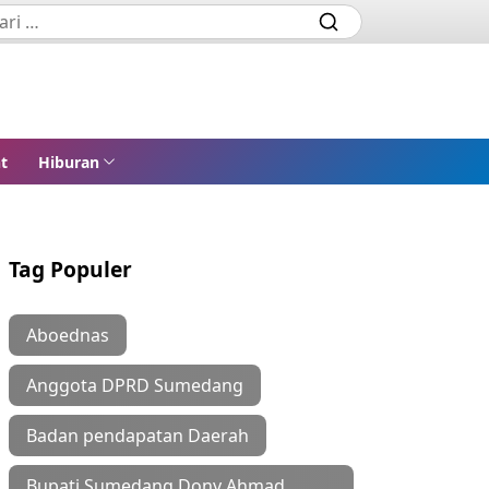
t
Hiburan
Tag Populer
Aboednas
Anggota DPRD Sumedang
Badan pendapatan Daerah
Bupati Sumedang Dony Ahmad