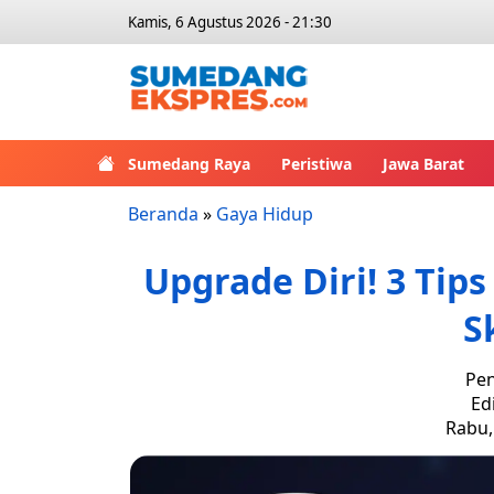
Kamis, 6 Agustus 2026 - 21:30
Sumedang Raya
Peristiwa
Jawa Barat
Beranda
»
Gaya Hidup
Upgrade Diri! 3 Tip
S
Pen
Ed
Rabu, 