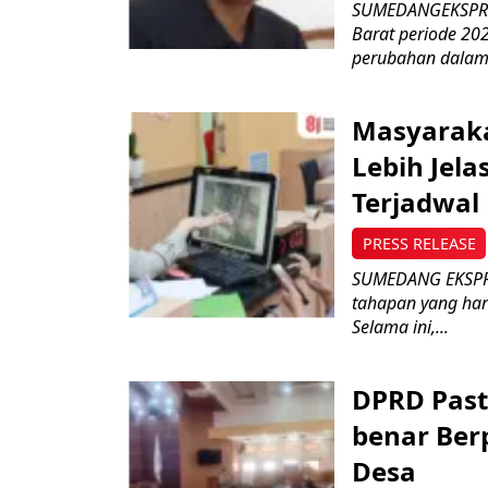
SUMEDANGEKSPRES
Barat periode 2
perubahan dalam 
Masyaraka
Lebih Jel
Terjadwal
PRESS RELEASE
SUMEDANG EKSPRE
tahapan yang har
Selama ini,...
DPRD Past
benar Ber
Desa