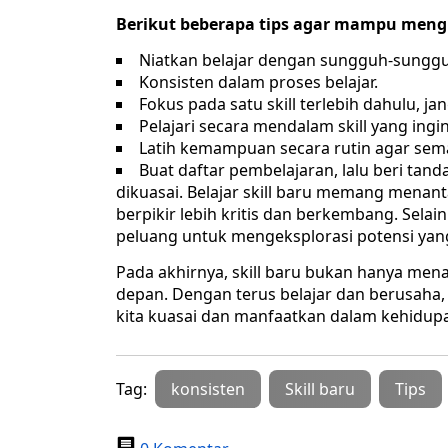
Berikut beberapa tips agar mampu mengua
Niatkan belajar dengan sungguh-sungguh,
Konsisten dalam proses belajar.
Fokus pada satu skill terlebih dahulu, j
Pelajari secara mendalam skill yang ingin
Latih kemampuan secara rutin agar sema
Buat daftar pembelajaran, lalu beri tan
dikuasai. Belajar skill baru memang menant
berpikir lebih kritis dan berkembang. Selai
peluang untuk mengeksplorasi potensi yan
Pada akhirnya, skill baru bukan hanya mena
depan. Dengan terus belajar dan berusaha
kita kuasai dan manfaatkan dalam kehidup
Tag:
konsisten
Skill baru
Tips