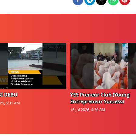
I DEBU
YES Preneur Club (Young
Entrepreneur Success)
026, 5:31 AM
16 Jul 2026, 4:30 AM