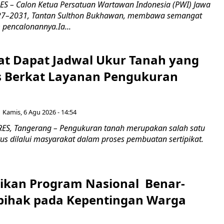
 – Calon Ketua Persatuan Wartawan Indonesia (PWI) Jawa
027–2031, Tantan Sulthon Bukhawan, membawa semangat
pencalonannya.Ia...
t Dapat Jadwal Ukur Tanah yang
as Berkat Layanan Pengukuran
Kamis, 6 Agu 2026 - 14:54
S, Tangerang – Pengukuran tanah merupakan salah satu
us dilalui masyarakat dalam proses pembuatan sertipikat.
ikan Program Nasional Benar-
pihak pada Kepentingan Warga