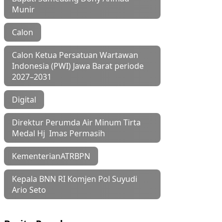
Munir
Calon
Calon Ketua Persatuan Wartawan
Indonesia (PWI) Jawa Barat periode
2027–2031
Digital
Direktur Perumda Air Minum Tirta
Medal Hj Imas Permasih
KementerianATRBPN
Kepala BNN RI Komjen Pol Suyudi
Ario Seto