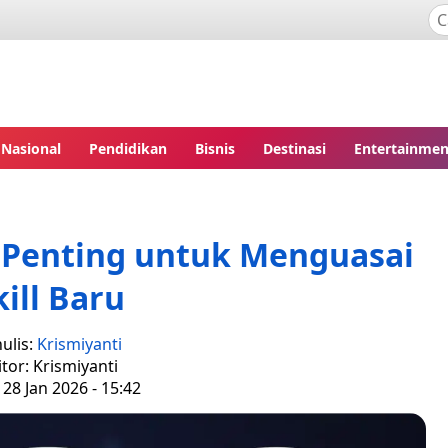
Nasional
Pendidikan
Bisnis
Destinasi
Entertainmen
s Penting untuk Menguasai
kill Baru
ulis:
Krismiyanti
itor: Krismiyanti
28 Jan 2026 - 15:42