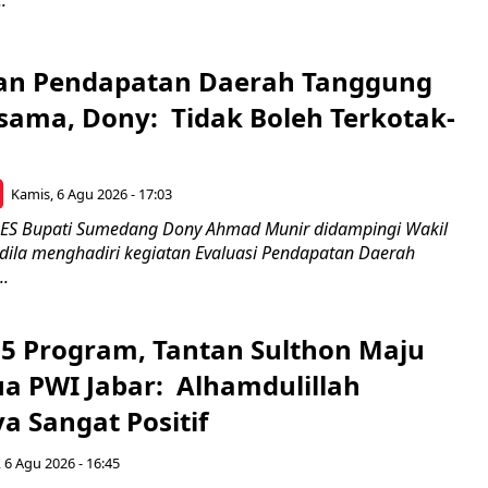
.
an Pendapatan Daerah Tanggung
sama, Dony: Tidak Boleh Terkotak-
Kamis, 6 Agu 2026 - 17:03
 Bupati Sumedang Dony Ahmad Munir didampingi Wakil
ldila menghadiri kegiatan Evaluasi Pendapatan Daerah
..
5 Program, Tantan Sulthon Maju
ua PWI Jabar: Alhamdulillah
a Sangat Positif
 6 Agu 2026 - 16:45