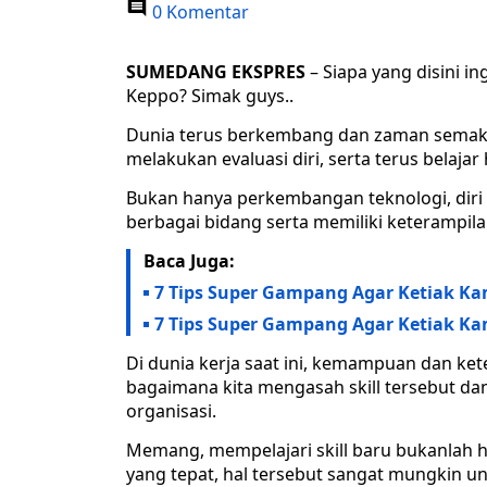
0 Komentar
SUMEDANG EKSPRES
– Siapa yang disini in
Keppo? Simak guys..
Dunia terus berkembang dan zaman semakin 
melakukan evaluasi diri, serta terus belajar 
Bukan hanya perkembangan teknologi, diri 
berbagai bidang serta memiliki keterampilan 
Baca Juga:
7 Tips Super Gampang Agar Ketiak K
7 Tips Super Gampang Agar Ketiak K
Di dunia kerja saat ini, kemampuan dan ket
bagaimana kita mengasah skill tersebut dan
organisasi.
Memang, mempelajari skill baru bukanlah
yang tepat, hal tersebut sangat mungkin un