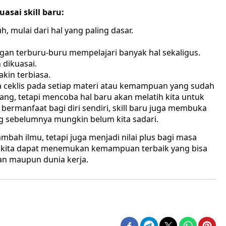
sai skill baru:
 mulai dari hal yang paling dasar.
angan terburu-buru mempelajari banyak hal sekaligus.
 dikuasai.
kin terbiasa.
da ceklis pada setiap materi atau kemampuan yang sudah
ang, tetapi mencoba hal baru akan melatih kita untuk
n bermanfaat bagi diri sendiri, skill baru juga membuka
g sebelumnya mungkin belum kita sadari.
mbah ilmu, tetapi juga menjadi nilai plus bagi masa
, kita dapat menemukan kemampuan terbaik yang bisa
an maupun dunia kerja.