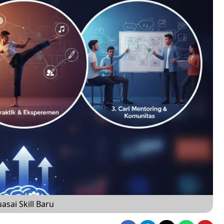
asai Skill Baru