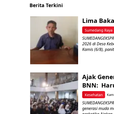
Berita Terkini
Lima Baka
Sumedang Raya
SUMEDANGEKSPRES
2026 di Desa Keb
Kamis (6/8), paniti
Ajak Gene
BNN: Haru
Kesehatan
Kami
SUMEDANGEKSPRES
generasi muda m