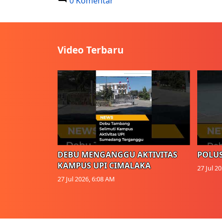
0 Komentar
Video Terbaru
DEBU MENGANGGU AKTIVITAS
POLUS
KAMPUS UPI CIMALAKA
27 Jul 2
27 Jul 2026, 6:08 AM