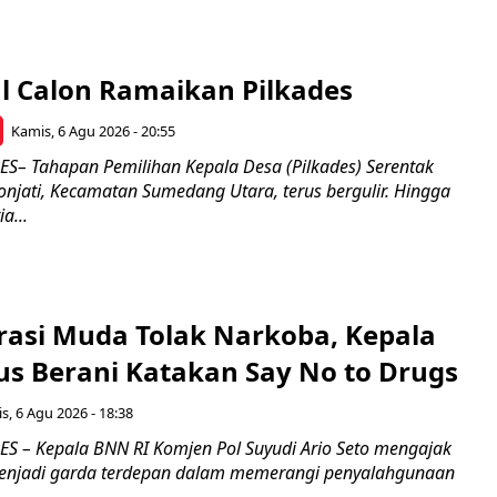
l Calon Ramaikan Pilkades
Kamis, 6 Agu 2026 - 20:55
– Tahapan Pemilihan Kepala Desa (Pilkades) Serentak
onjati, Kecamatan Sumedang Utara, terus bergulir. Hingga
a...
rasi Muda Tolak Narkoba, Kepala
s Berani Katakan Say No to Drugs
s, 6 Agu 2026 - 18:38
 – Kepala BNN RI Komjen Pol Suyudi Ario Seto mengajak
enjadi garda terdepan dalam memerangi penyalahgunaan