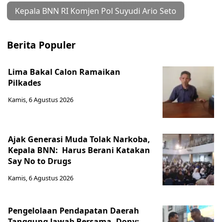
Kepala BNN RI Komjen Pol Suyudi Ario Seto
Berita Populer
Lima Bakal Calon Ramaikan
Pilkades
Kamis, 6 Agustus 2026
Ajak Generasi Muda Tolak Narkoba,
Kepala BNN: Harus Berani Katakan
Say No to Drugs
Kamis, 6 Agustus 2026
Pengelolaan Pendapatan Daerah
Tanggung Jawab Bersama, Dony: