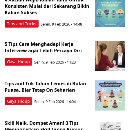
Konsisten Mulai dari Sekarang Bikin
Kalian Sukses
Tips and Tricks
Senin, 9 Feb 2026 - 14:48
5 Tips Cara Menghadapi Kerja
Interview agar Lebih Percaya Diri
Gaya Hidup
Senin, 9 Feb 2026 - 14:23
Tips and Trik Tahan Lemes di Bulan
Puasa, Biar Tetap On Seharian
Gaya Hidup
Senin, 9 Feb 2026 - 14:04
Skill Naik, Dompet Aman! 3 Tips
Meningkatkan Skill Tanpa Kursus