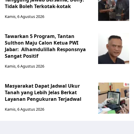
Tidak Boleh Terkotak-kotak
Kamis, 6 Agustus 2026
Tawarkan 5 Program, Tantan
Sulthon Maju Calon Ketua PWI
Jabar: Alhamdulillah Responsnya
Sangat Positif
Kamis, 6 Agustus 2026
Masyarakat Dapat Jadwal Ukur
Tanah yang Lebih Jelas Berkat
Layanan Pengukuran Terjadwal
Kamis, 6 Agustus 2026