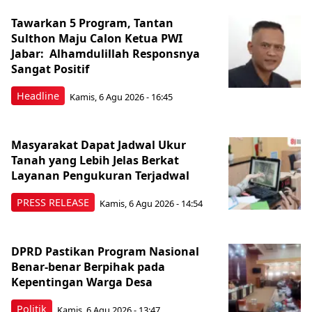
Tawarkan 5 Program, Tantan
Sulthon Maju Calon Ketua PWI
Jabar: Alhamdulillah Responsnya
Sangat Positif
Headline
Kamis, 6 Agu 2026 - 16:45
Masyarakat Dapat Jadwal Ukur
Tanah yang Lebih Jelas Berkat
Layanan Pengukuran Terjadwal
PRESS RELEASE
Kamis, 6 Agu 2026 - 14:54
DPRD Pastikan Program Nasional
Benar-benar Berpihak pada
Kepentingan Warga Desa
Politik
Kamis, 6 Agu 2026 - 13:47