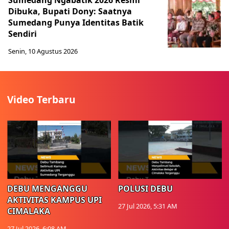
Sumedang Ngabatik 2026 Resmi
Dibuka, Bupati Dony: Saatnya
Sumedang Punya Identitas Batik
Sendiri
Senin, 10 Agustus 2026
Video Terbaru
DEBU MENGANGGU
POLUSI DEBU
AKTIVITAS KAMPUS UPI
27 Jul 2026, 5:31 AM
CIMALAKA
27 Jul 2026, 6:08 AM