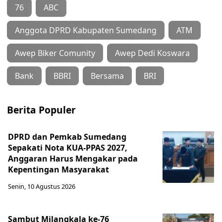
76
ABC
Anggota DPRD Kabupaten Sumedang
ATM
Awep Biker Comunity
Awep Dedi Koswara
Bank
BBRI
Bersama
BRI
Berita Populer
DPRD dan Pemkab Sumedang
Sepakati Nota KUA-PPAS 2027,
Anggaran Harus Mengakar pada
Kepentingan Masyarakat
Senin, 10 Agustus 2026
Sambut Milangkala ke-76