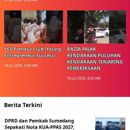
YES Preneur Club (Young
RAZIA PAJAK
Entrepreneur Success)
KENDARAAN PULUHAN
KENDARAAN TERJARING
16 Jul 2026, 4:30 AM
PEMERIKSAAN
16 Jul 2026, 4:25 AM
Berita Terkini
DPRD dan Pemkab Sumedang
Sepakati Nota KUA-PPAS 2027,