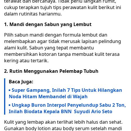
terawat dan bercahaya. Tidak perlu langkah rumit,
cukup terapkan tujuh tips perawatan kulit berikut ini
dalam rutinitas harianmu.
1. Mandi dengan Sabun yang Lembut
Pilih sabun mandi dengan formula lembut dan
melembapkan agar tidak merusak lapisan pelindung
alami kulit. Sabun yang tepat membantu
membersihkan kotoran tanpa membuat kulit terasa
kering atau tertarik.
2. Rutin Menggunakan Pelembap Tubuh
Baca Juga:
Super Gampang, Inilah 7 Tips Untuk Hilangkan
Noda Hitam Membandel di Wajah
Ungkap Buron Interpol Penyelundup Sabu 2 Ton,
Inilah Biodata Kepala BNN Suyudi Ario Seto
Kulit yang lembap akan terlihat lebih halus dan sehat.
Gunakan body lotion atau body serum setelah mandi