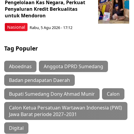
Pengelolaan Kas Negara, Perkuat
Penyaluran Kredit Berkualitas
untuk Mendoron
Nasional
Rabu, 5 Agu 2026 - 17:12
Tag Populer
Aboednas
Anggota DPRD Sumedang
Badan pendapatan Daerah
Bupati Sumedang Dony Ahmad Munir
Calon
Calon Ketua Persatuan Wartawan Indonesia (PWI)
Jawa Barat periode 2027–2031
Digital