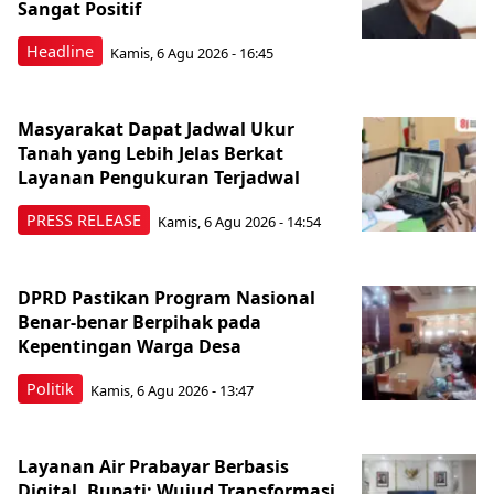
Sangat Positif
Headline
Kamis, 6 Agu 2026 - 16:45
Masyarakat Dapat Jadwal Ukur
Tanah yang Lebih Jelas Berkat
Layanan Pengukuran Terjadwal
PRESS RELEASE
Kamis, 6 Agu 2026 - 14:54
DPRD Pastikan Program Nasional
Benar-benar Berpihak pada
Kepentingan Warga Desa
Politik
Kamis, 6 Agu 2026 - 13:47
Layanan Air Prabayar Berbasis
Digital, Bupati: Wujud Transformasi