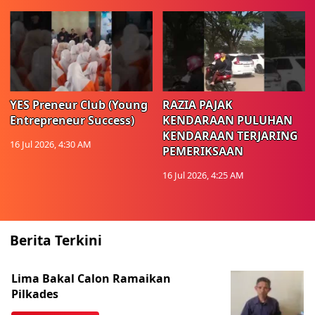
YES Preneur Club (Young
RAZIA PAJAK
Entrepreneur Success)
KENDARAAN PULUHAN
KENDARAAN TERJARING
16 Jul 2026, 4:30 AM
PEMERIKSAAN
16 Jul 2026, 4:25 AM
Berita Terkini
Lima Bakal Calon Ramaikan
Pilkades