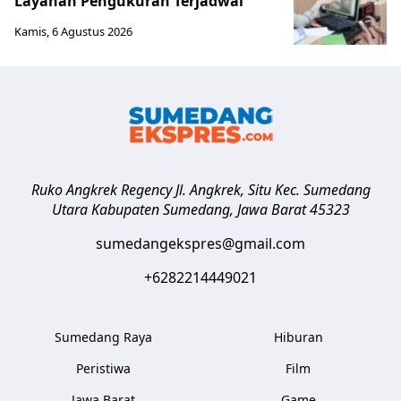
Layanan Pengukuran Terjadwal
Kamis, 6 Agustus 2026
Ruko Angkrek Regency Jl. Angkrek, Situ Kec. Sumedang
Utara
Kabupaten Sumedang
,
Jawa Barat
45323
sumedangekspres@gmail.com
+6282214449021
Sumedang Raya
Hiburan
Peristiwa
Film
Jawa Barat
Game