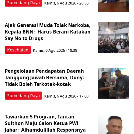
Sumedang Raya
Kamis, 6 Agu 2026 - 20:55
Ajak Generasi Muda Tolak Narkoba,
Kepala BNN: Harus Berani Katakan
Say No to Drugs
Kesehatan
Kamis, 6 Agu 2026 - 18:38
Pengelolaan Pendapatan Daerah
Tanggung Jawab Bersama, Dony:
Tidak Boleh Terkotak-kotak
Sumedang Raya
Kamis, 6 Agu 2026 - 17:03
Tawarkan 5 Program, Tantan
Sulthon Maju Calon Ketua PWI
Jabar: Alhamdulillah Responsnya