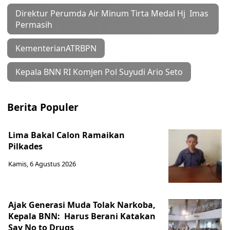
Direktur Perumda Air Minum Tirta Medal Hj Imas
Permasih
KementerianATRBPN
Kepala BNN RI Komjen Pol Suyudi Ario Seto
Berita Populer
Lima Bakal Calon Ramaikan
Pilkades
Kamis, 6 Agustus 2026
Ajak Generasi Muda Tolak Narkoba,
Kepala BNN: Harus Berani Katakan
Say No to Drugs