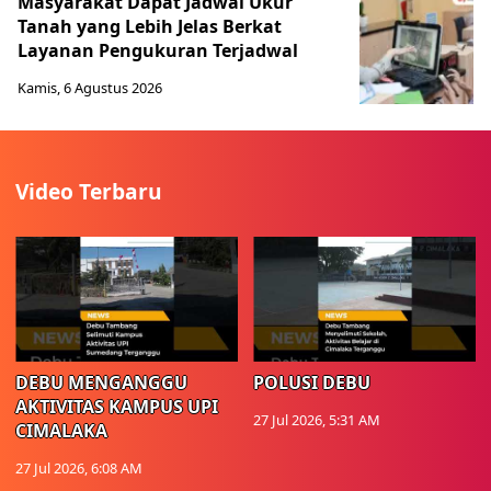
Masyarakat Dapat Jadwal Ukur
Tanah yang Lebih Jelas Berkat
Layanan Pengukuran Terjadwal
Kamis, 6 Agustus 2026
Video Terbaru
DEBU MENGANGGU
POLUSI DEBU
AKTIVITAS KAMPUS UPI
27 Jul 2026, 5:31 AM
CIMALAKA
27 Jul 2026, 6:08 AM