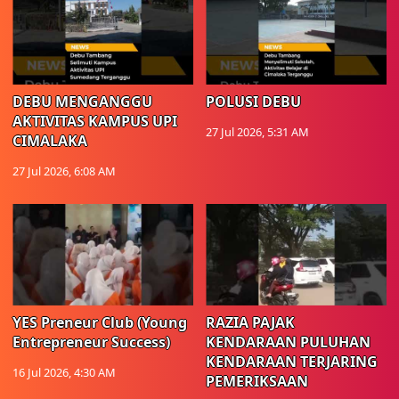
DEBU MENGANGGU
POLUSI DEBU
AKTIVITAS KAMPUS UPI
27 Jul 2026, 5:31 AM
CIMALAKA
27 Jul 2026, 6:08 AM
YES Preneur Club (Young
RAZIA PAJAK
Entrepreneur Success)
KENDARAAN PULUHAN
KENDARAAN TERJARING
16 Jul 2026, 4:30 AM
PEMERIKSAAN