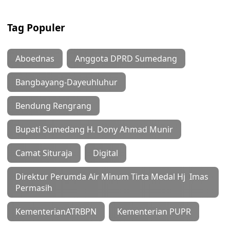
Tag Populer
Aboednas
Anggota DPRD Sumedang
Bangbayang-Dayeuhluhur
Bendung Rengrang
Bupati Sumedang H. Dony Ahmad Munir
Camat Situraja
Digital
Direktur Perumda Air Minum Tirta Medal Hj Imas
Permasih
KementerianATRBPN
Kementerian PUPR