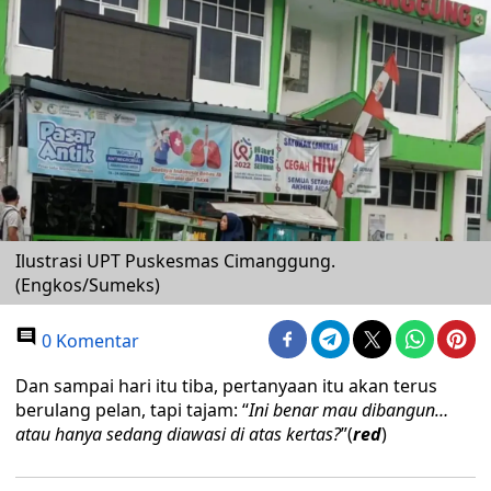
Ilustrasi UPT Puskesmas Cimanggung.
(Engkos/Sumeks)
0 Komentar
Dan sampai hari itu tiba, pertanyaan itu akan terus
berulang pelan, tapi tajam: “
Ini benar mau dibangun…
atau hanya sedang diawasi di atas kertas?
”(
red
)