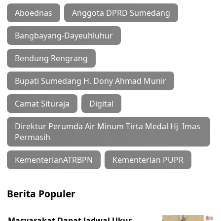
Aboednas
Anggota DPRD Sumedang
Bangbayang-Dayeuhluhur
Bendung Rengrang
Bupati Sumedang H. Dony Ahmad Munir
Camat Situraja
Digital
Direktur Perumda Air Minum Tirta Medal Hj Imas
Permasih
KementerianATRBPN
Kementerian PUPR
Berita Populer
Masyarakat Dapat Jadwal Ukur