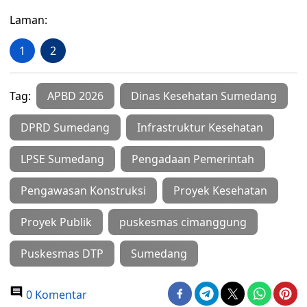
Laman:
1
2
Tag:
APBD 2026
Dinas Kesehatan Sumedang
DPRD Sumedang
Infrastruktur Kesehatan
LPSE Sumedang
Pengadaan Pemerintah
Pengawasan Konstruksi
Proyek Kesehatan
Proyek Publik
puskesmas cimanggung
Puskesmas DTP
Sumedang
0 Komentar