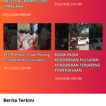
AKTIVITAS KAMPUS UPI
27 Jul 2026, 5:31 AM
CIMALAKA
27 Jul 2026, 6:08 AM
YES Preneur Club (Young
RAZIA PAJAK
Entrepreneur Success)
KENDARAAN PULUHAN
KENDARAAN TERJARING
16 Jul 2026, 4:30 AM
PEMERIKSAAN
16 Jul 2026, 4:25 AM
Berita Terkini