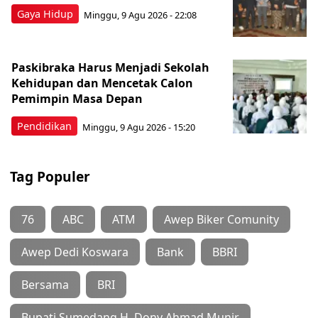
Gaya Hidup
Minggu, 9 Agu 2026 - 22:08
Paskibraka Harus Menjadi Sekolah
Kehidupan dan Mencetak Calon
Pemimpin Masa Depan
Pendidikan
Minggu, 9 Agu 2026 - 15:20
Tag Populer
76
ABC
ATM
Awep Biker Comunity
Awep Dedi Koswara
Bank
BBRI
Bersama
BRI
Bupati Sumedang H. Dony Ahmad Munir