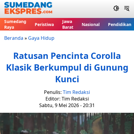
Sumedang
Jawa
Peristiwa
Nasional
Pendidikan
Raya
Barat
Beranda
»
Gaya Hidup
Ratusan Pencinta Corolla
Klasik Berkumpul di Gunung
Kunci
Penulis:
Tim Redaksi
Editor: Tim Redaksi
Sabtu, 9 Mei 2026 - 20:31