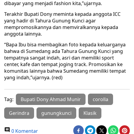
dibayar yang menjadi fashion kita,”ujarnya.
Terakhir Bupati Dony meminta kepada anggota ICC
yang hadir di Tahura Gunung Kunci agar
mempromosikannya dan memviralkannya kepada
anggota lainnya.
“Bapa Ibu bisa membagikan foto kepada keluarganya
bahwa di Sumedang ada Tahura Gunung Kunci yang
tempatnya sangat indah, asri dan memiliki sport
center, kafe dan tempat joging track. Promosikan ke
komunitas lainnya bahwa Sumedang memiliki tempat
yang indah,”ujarnya. (red)
Tag:
Bupati Dony Ahmad Munir
corolla
Gerindra
gunungkunci
Klasik
0 Komentar