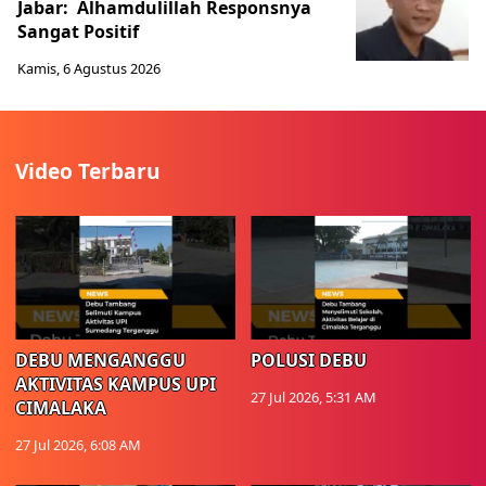
Jabar: Alhamdulillah Responsnya
Sangat Positif
Kamis, 6 Agustus 2026
Video Terbaru
DEBU MENGANGGU
POLUSI DEBU
AKTIVITAS KAMPUS UPI
27 Jul 2026, 5:31 AM
CIMALAKA
27 Jul 2026, 6:08 AM