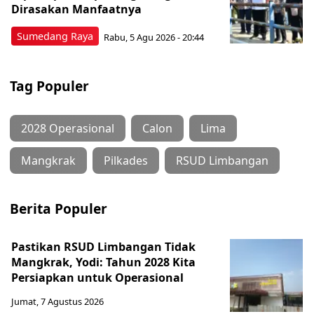
Dirasakan Manfaatnya
Sumedang Raya
Rabu, 5 Agu 2026 - 20:44
Tag Populer
2028 Operasional
Calon
Lima
Mangkrak
Pilkades
RSUD Limbangan
Berita Populer
Pastikan RSUD Limbangan Tidak
Mangkrak, Yodi: Tahun 2028 Kita
Persiapkan untuk Operasional
Jumat, 7 Agustus 2026