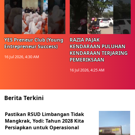
YES Preneur Club (Young
RAZIA PAJAK
Entrepreneur Success)
KENDARAAN PULUHAN
KENDARAAN TERJARING
16 Jul 2026, 4:30 AM
PEMERIKSAAN
16 Jul 2026, 4:25 AM
Berita Terkini
Pastikan RSUD Limbangan Tidak
Mangkrak, Yodi: Tahun 2028 Kita
Persiapkan untuk Operasional