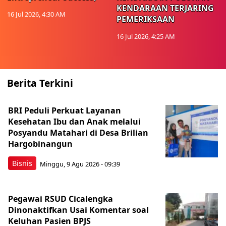
KENDARAAN TERJARING
16 Jul 2026, 4:30 AM
PEMERIKSAAN
16 Jul 2026, 4:25 AM
Berita Terkini
BRI Peduli Perkuat Layanan
Kesehatan Ibu dan Anak melalui
Posyandu Matahari di Desa Brilian
Hargobinangun
Bisnis
Minggu, 9 Agu 2026 - 09:39
Pegawai RSUD Cicalengka
Dinonaktifkan Usai Komentar soal
Keluhan Pasien BPJS