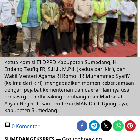
Ketua Komisi III DPRD Kabupaten Sumedang, H.
Endang Taufiq FR, S.H.I., M.Pd. (kedua dari kiri), dan
Wakil Menteri Agama RI Romo HR Muhammad Syafi\'i
(kelima dari kiri), mengabadikan momen kebersamaan
dengan pejabat kementerian dan daerah lainnya usai
prosesi groundbreaking pembangunan Madrasah
Aliyah Negeri Insan Cendekia (MAN IC) di Ujung Jaya,
Kabupaten Sumedang.
0 Komentar
SUMEDANGEKSPRES
— Groundbreaking