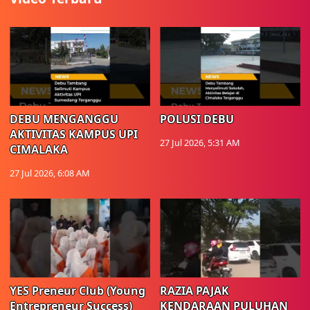
DEBU MENGANGGU
POLUSI DEBU
AKTIVITAS KAMPUS UPI
27 Jul 2026, 5:31 AM
CIMALAKA
27 Jul 2026, 6:08 AM
YES Preneur Club (Young
RAZIA PAJAK
Entrepreneur Success)
KENDARAAN PULUHAN