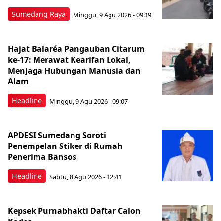
Sumedang Raya
Minggu, 9 Agu 2026 - 09:19
Hajat Balaréa Pangauban Citarum
ke-17: Merawat Kearifan Lokal,
Menjaga Hubungan Manusia dan
Alam
Headline
Minggu, 9 Agu 2026 - 09:07
APDESI Sumedang Soroti
Penempelan Stiker di Rumah
Penerima Bansos
Headline
Sabtu, 8 Agu 2026 - 12:41
Kepsek Purnabhakti Daftar Calon