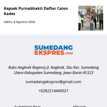
Kepsek Purnabhakti Daftar Calon
Kades
Sabtu, 8 Agustus 2026
Ruko Angkrek Regency Jl. Angkrek, Situ Kec. Sumedang
Utara
Kabupaten Sumedang
,
Jawa Barat
45323
sumedangekspres@gmail.com
+6282214449021
Sumedang Raya
Hiburan