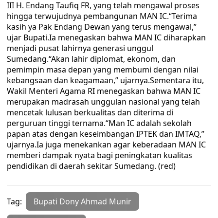
III H. Endang Taufiq FR, yang telah mengawal proses
hingga terwujudnya pembangunan MAN IC.“Terima
kasih ya Pak Endang Dewan yang terus mengawal,”
ujar Bupati.Ia menegaskan bahwa MAN IC diharapkan
menjadi pusat lahirnya generasi unggul
Sumedang.“Akan lahir diplomat, ekonom, dan
pemimpin masa depan yang membumi dengan nilai
kebangsaan dan keagamaan,” ujarnya.Sementara itu,
Wakil Menteri Agama RI menegaskan bahwa MAN IC
merupakan madrasah unggulan nasional yang telah
mencetak lulusan berkualitas dan diterima di
perguruan tinggi ternama.“Man IC adalah sekolah
papan atas dengan keseimbangan IPTEK dan IMTAQ,”
ujarnya.Ia juga menekankan agar keberadaan MAN IC
memberi dampak nyata bagi peningkatan kualitas
pendidikan di daerah sekitar Sumedang. (red)
Tag:
Bupati Dony Ahmad Munir