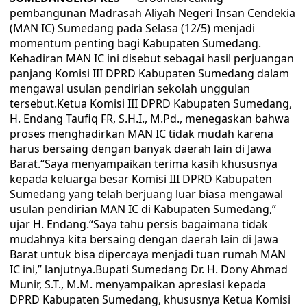
pembangunan Madrasah Aliyah Negeri Insan Cendekia
(MAN IC) Sumedang pada Selasa (12/5) menjadi
momentum penting bagi Kabupaten Sumedang.
Kehadiran MAN IC ini disebut sebagai hasil perjuangan
panjang Komisi III DPRD Kabupaten Sumedang dalam
mengawal usulan pendirian sekolah unggulan
tersebut.Ketua Komisi III DPRD Kabupaten Sumedang,
H. Endang Taufiq FR, S.H.I., M.Pd., menegaskan bahwa
proses menghadirkan MAN IC tidak mudah karena
harus bersaing dengan banyak daerah lain di Jawa
Barat.“Saya menyampaikan terima kasih khususnya
kepada keluarga besar Komisi III DPRD Kabupaten
Sumedang yang telah berjuang luar biasa mengawal
usulan pendirian MAN IC di Kabupaten Sumedang,”
ujar H. Endang.“Saya tahu persis bagaimana tidak
mudahnya kita bersaing dengan daerah lain di Jawa
Barat untuk bisa dipercaya menjadi tuan rumah MAN
IC ini,” lanjutnya.Bupati Sumedang Dr. H. Dony Ahmad
Munir, S.T., M.M. menyampaikan apresiasi kepada
DPRD Kabupaten Sumedang, khususnya Ketua Komisi