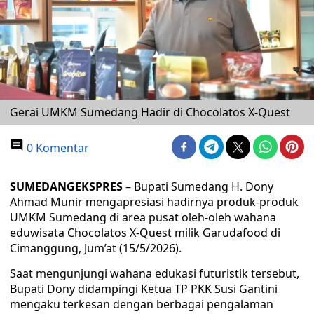
Gerai UMKM Sumedang Hadir di Chocolatos X-Quest
0 Komentar
SUMEDANGEKSPRES
– Bupati Sumedang H. Dony
Ahmad Munir mengapresiasi hadirnya produk-produk
UMKM Sumedang di area pusat oleh-oleh wahana
eduwisata Chocolatos X-Quest milik Garudafood di
Cimanggung, Jum’at (15/5/2026).
Saat mengunjungi wahana edukasi futuristik tersebut,
Bupati Dony didampingi Ketua TP PKK Susi Gantini
mengaku terkesan dengan berbagai pengalaman