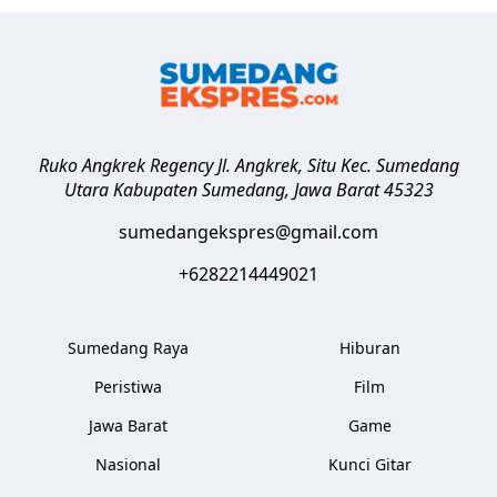
Ruko Angkrek Regency Jl. Angkrek, Situ Kec. Sumedang
Utara
Kabupaten Sumedang
,
Jawa Barat
45323
sumedangekspres@gmail.com
+6282214449021
Sumedang Raya
Hiburan
Peristiwa
Film
Jawa Barat
Game
Nasional
Kunci Gitar