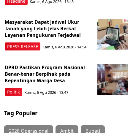
Headline
Kamis, 6 Agu 2026 - 16:45
Masyarakat Dapat Jadwal Ukur
Tanah yang Lebih Jelas Berkat
Layanan Pengukuran Terjadwal
PRESS RELEASE
Kamis, 6 Agu 2026 - 14:54
DPRD Pastikan Program Nasional
Benar-benar Berpihak pada
Kepentingan Warga Desa
Politik
Kamis, 6 Agu 2026 - 13:47
Tag Populer
2028 Operasional
Ambit
Bupati