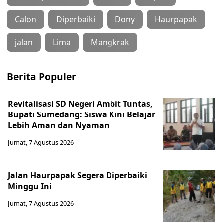
Calon
Diperbaiki
Dony
Haurpapak
jalan
Lima
Mangkrak
Berita Populer
Revitalisasi SD Negeri Ambit Tuntas,
Bupati Sumedang: Siswa Kini Belajar
Lebih Aman dan Nyaman
Jumat, 7 Agustus 2026
Jalan Haurpapak Segera Diperbaiki
Minggu Ini
Jumat, 7 Agustus 2026