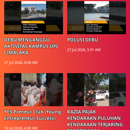
DEBU MENGANGGU
POLUSI DEBU
AKTIVITAS KAMPUS UPI
27 Jul 2026, 5:31 AM
CIMALAKA
27 Jul 2026, 6:08 AM
YES Preneur Club (Young
RAZIA PAJAK
Entrepreneur Success)
KENDARAAN PULUHAN
KENDARAAN TERJARING
16 Jul 2026, 4:30 AM