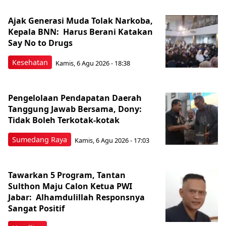
Ajak Generasi Muda Tolak Narkoba,
Kepala BNN: Harus Berani Katakan
Say No to Drugs
Kesehatan
Kamis, 6 Agu 2026 - 18:38
Pengelolaan Pendapatan Daerah
Tanggung Jawab Bersama, Dony:
Tidak Boleh Terkotak-kotak
Sumedang Raya
Kamis, 6 Agu 2026 - 17:03
Tawarkan 5 Program, Tantan
Sulthon Maju Calon Ketua PWI
Jabar: Alhamdulillah Responsnya
Sangat Positif