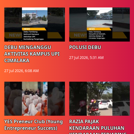
DEBU MENGANGGU
POLUSI DEBU
AKTIVITAS KAMPUS UPI
27 Jul 2026, 5:31 AM
CIMALAKA
27 Jul 2026, 6:08 AM
YES Preneur Club (Young
RAZIA PAJAK
Entrepreneur Success)
KENDARAAN PULUHAN