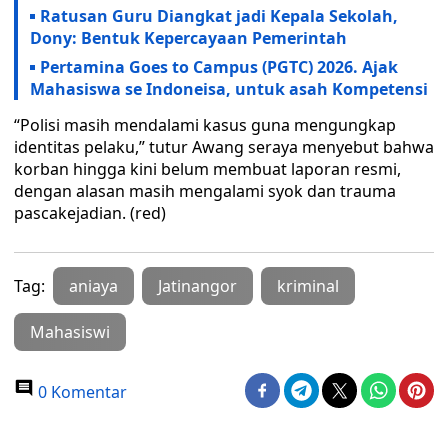
Ratusan Guru Diangkat jadi Kepala Sekolah,
Dony: Bentuk Kepercayaan Pemerintah
Pertamina Goes to Campus (PGTC) 2026. Ajak
Mahasiswa se Indoneisa, untuk asah Kompetensi
“Polisi masih mendalami kasus guna mengungkap
identitas pelaku,” tutur Awang seraya menyebut bahwa
korban hingga kini belum membuat laporan resmi,
dengan alasan masih mengalami syok dan trauma
pascakejadian. (red)
Tag:
aniaya
Jatinangor
kriminal
Mahasiswi
0 Komentar