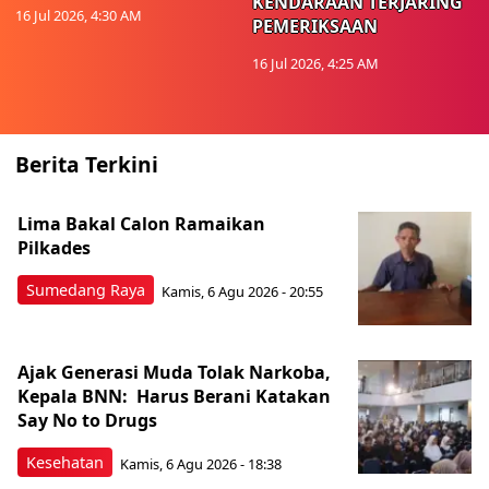
KENDARAAN TERJARING
16 Jul 2026, 4:30 AM
PEMERIKSAAN
16 Jul 2026, 4:25 AM
Berita Terkini
Lima Bakal Calon Ramaikan
Pilkades
Sumedang Raya
Kamis, 6 Agu 2026 - 20:55
Ajak Generasi Muda Tolak Narkoba,
Kepala BNN: Harus Berani Katakan
Say No to Drugs
Kesehatan
Kamis, 6 Agu 2026 - 18:38