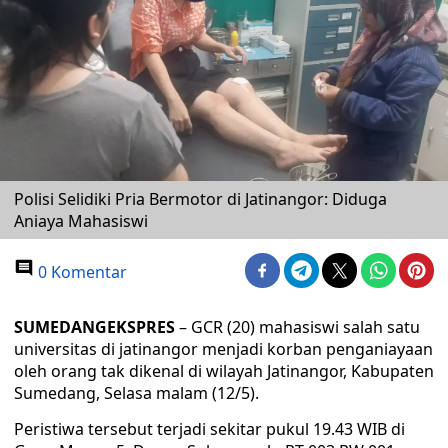
Polisi Selidiki Pria Bermotor di Jatinangor: Diduga
Aniaya Mahasiswi
0 Komentar
SUMEDANGEKSPRES
– GCR (20) mahasiswi salah satu
universitas di jatinangor menjadi korban penganiayaan
oleh orang tak dikenal di wilayah Jatinangor, Kabupaten
Sumedang, Selasa malam (12/5).
Peristiwa tersebut terjadi sekitar pukul 19.43 WIB di