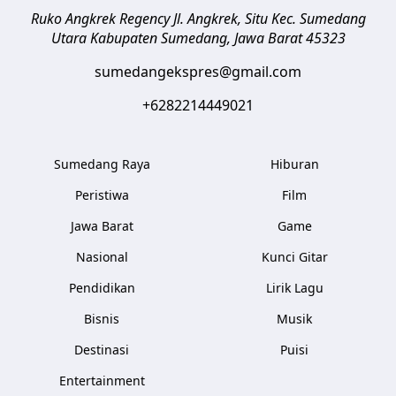
Ruko Angkrek Regency Jl. Angkrek, Situ Kec. Sumedang
Utara
Kabupaten Sumedang
,
Jawa Barat
45323
sumedangekspres@gmail.com
+6282214449021
Sumedang Raya
Hiburan
Peristiwa
Film
Jawa Barat
Game
Nasional
Kunci Gitar
Pendidikan
Lirik Lagu
Bisnis
Musik
Destinasi
Puisi
Entertainment