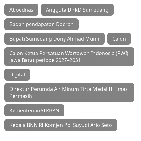
Aboednas
Anggota DPRD Sumedang
Badan pendapatan Daerah
Bupati Sumedang Dony Ahmad Munir
Calon
Calon Ketua Persatuan Wartawan Indonesia (PWI)
Jawa Barat periode 2027–2031
Digital
Direktur Perumda Air Minum Tirta Medal Hj Imas
Permasih
KementerianATRBPN
Kepala BNN RI Komjen Pol Suyudi Ario Seto