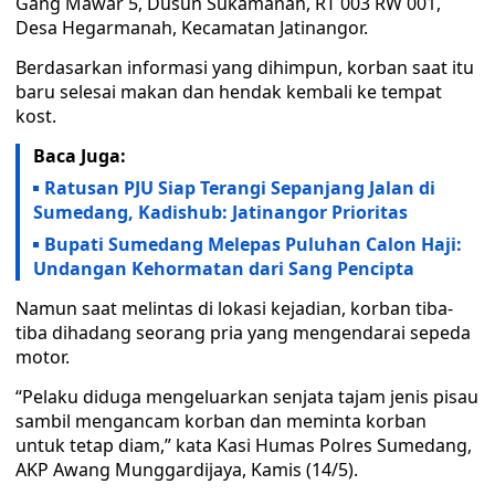
Gang Mawar 5, Dusun Sukamanah, RT 003 RW 001,
Desa Hegarmanah, Kecamatan Jatinangor.
Berdasarkan informasi yang dihimpun, korban saat itu
baru selesai makan dan hendak kembali ke tempat
kost.
Baca Juga:
Ratusan PJU Siap Terangi Sepanjang Jalan di
Sumedang, Kadishub: Jatinangor Prioritas
Bupati Sumedang Melepas Puluhan Calon Haji:
Undangan Kehormatan dari Sang Pencipta
Namun saat melintas di lokasi kejadian, korban tiba-
tiba dihadang seorang pria yang mengendarai sepeda
motor.
“Pelaku diduga mengeluarkan senjata tajam jenis pisau
sambil mengancam korban dan meminta korban
untuk tetap diam,” kata Kasi Humas Polres Sumedang,
AKP Awang Munggardijaya, Kamis (14/5).