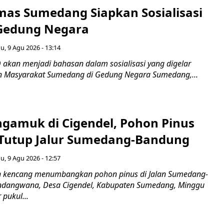
as Sumedang Siapkan Sosialisasi
Gedung Negara
, 9 Agu 2026 - 13:14
 akan menjadi bahasan dalam sosialisasi yang digelar
 Masyarakat Sumedang di Gedung Negara Sumedang,...
gamuk di Cigendel, Pohon Pinus
Tutup Jalur Sumedang-Bandung
, 9 Agu 2026 - 12:57
n kencang menumbangkan pohon pinus di Jalan Sumedang-
indangwana, Desa Cigendel, Kabupaten Sumedang, Minggu
 pukul...