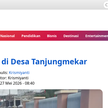
Nasional
Pendidikan
Bisnis
Destinasi
Entertainmen
a di Desa Tanjungmekar
ulis:
Krismiyanti
itor: Krismiyanti
27 Mei 2026 - 08:40