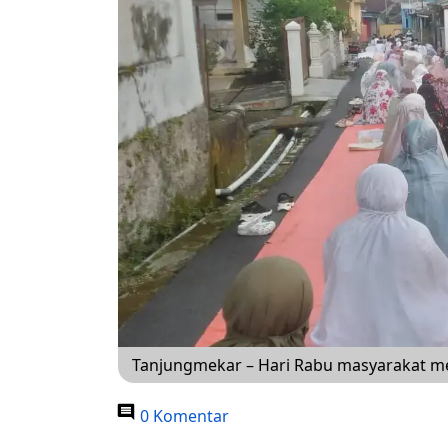
Tanjungmekar – Hari Rabu masyarakat me
0 Komentar