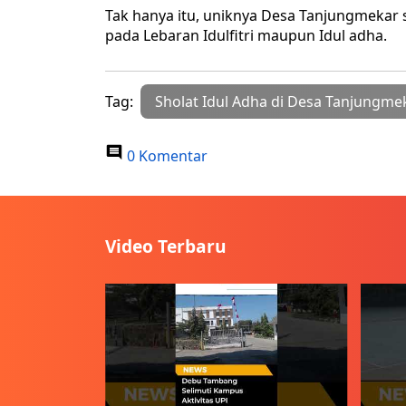
Tak hanya itu, uniknya Desa Tanjungmekar s
pada Lebaran Idulfitri maupun Idul adha.
Tag:
Sholat Idul Adha di Desa Tanjungme
0 Komentar
Video Terbaru