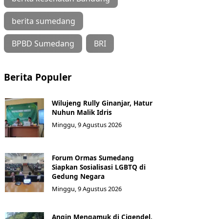
berita sumedang
BPBD Sumedang
BRI
Berita Populer
Wilujeng Rully Ginanjar, Hatur
Nuhun Malik Idris
Minggu, 9 Agustus 2026
Forum Ormas Sumedang
Siapkan Sosialisasi LGBTQ di
Gedung Negara
Minggu, 9 Agustus 2026
Angin Mengamuk di Cigendel,