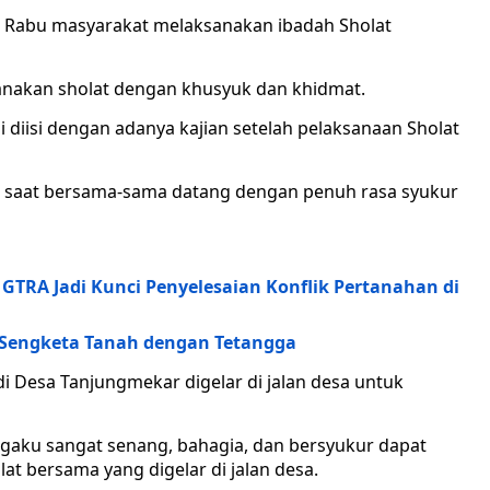
 Rabu masyarakat melaksanakan ibadah Sholat
nakan sholat dengan khusyuk dan khidmat.
i diisi dengan adanya kajian setelah pelaksanaan Sholat
t saat bersama-sama datang dengan penuh rasa syukur
TRA Jadi Kunci Penyelesaian Konflik Pertanahan di
 Sengketa Tanah dengan Tetangga
di Desa Tanjungmekar digelar di jalan desa untuk
gaku sangat senang, bahagia, dan bersyukur dapat
t bersama yang digelar di jalan desa.