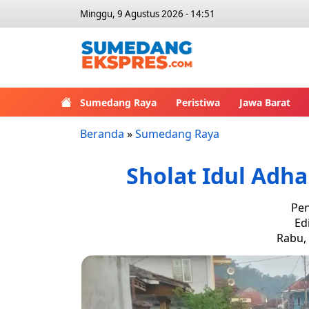
Minggu, 9 Agustus 2026 - 14:51
Sumedang Raya
Peristiwa
Jawa Barat
Beranda
»
Sumedang Raya
Sholat Idul Adh
Pen
Ed
Rabu, 