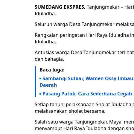
SUMEDANG EKSPRES,
Tanjungmekar – Hari
Iduladha.
Seluruh warga Desa Tanjungmekar melaksa
Rangkaian peringatan Hari Raya Iduladha in
Iduladha.
Antusias warga Desa Tanjungmekar terliha
dan bahagia.
Baca Juga:
Sambangi Sulbar, Wamen Ossy Imbau G
Daerah
Pasang Patok, Cara Sederhana Cegah
Setiap tahun, pelaksanaan Sholat Iduladha 
melaksanakan sholat bersama.
Salah satu warga Tanjungmekar, Maya, men
menyambut Hari Raya Iduladha dengan shola