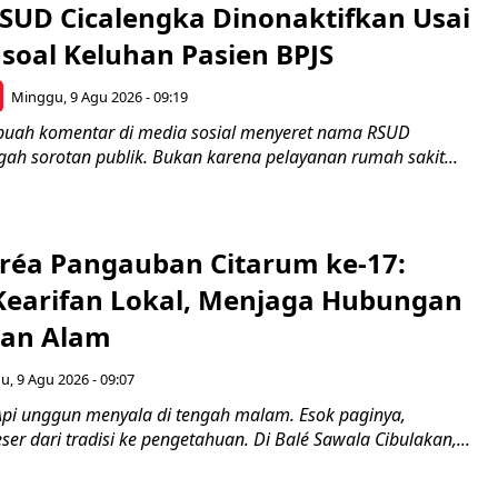
SUD Cicalengka Dinonaktifkan Usai
soal Keluhan Pasien BPJS
Minggu, 9 Agu 2026 - 09:19
buah komentar di media sosial menyeret nama RSUD
gah sorotan publik. Bukan karena pelayanan rumah sakit...
aréa Pangauban Citarum ke-17:
earifan Lokal, Menjaga Hubungan
dan Alam
, 9 Agu 2026 - 09:07
i unggun menyala di tengah malam. Esok paginya,
er dari tradisi ke pengetahuan. Di Balé Sawala Cibulakan,...