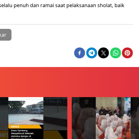
elalu penuh dan ramai saat pelaksanaan sholat, baik
kar