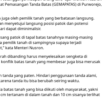
at Pemasangan Tanda Batas (GEMAPATAS) di Purworejo,
juga oleh pemilik tanah yang berbatasan langsung.
an menyetujui langsung posisi patok dan potensi
ri dapat diminimalisir.
ang patok di tapal batas tanahnya masing-masing
a pemilik tanah di sampingnya supaya terjadi
,” kata Menteri Nusron.
rah dibanding harus menyelesaikan sengketa di
l, konflik batas tanah yang membesar juga bisa merusak
n tanda yang paten. Hindari penggunaan tanda alami,
arena tanda itu bisa berubah seiring waktu.
a batas tanah yang bisa diikuti oleh masyarakat, yakni
cm tertanam di dalam tanah dan 10 cm sisanya terlihat