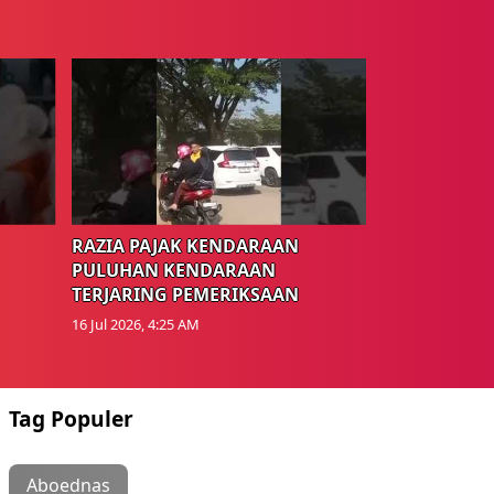
RAZIA PAJAK KENDARAAN
PULUHAN KENDARAAN
TERJARING PEMERIKSAAN
16 Jul 2026, 4:25 AM
Tag Populer
Aboednas