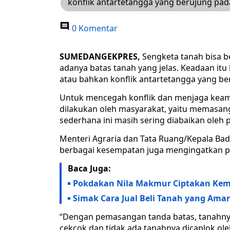
konflik antartetangga yang berujung pa
0 Komentar
SUMEDANGEKPRES,
Sengketa tanah bisa be
adanya batas tanah yang jelas. Keadaan it
atau bahkan konflik antartetangga yang b
Untuk mencegah konflik dan menjaga keam
dilakukan oleh masyarakat, yaitu memasang
sederhana ini masih sering diabaikan oleh p
Menteri Agraria dan Tata Ruang/Kepala Ba
berbagai kesempatan juga mengingatkan p
Baca Juga:
Pokdakan Nila Makmur Ciptakan Kem
Simak Cara Jual Beli Tanah yang Ama
“Dengan pemasangan tanda batas, tanahn
cekcok dan tidak ada tanahnya dicaplok ol