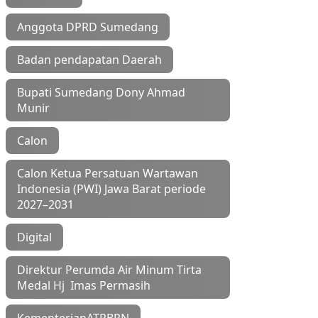
Anggota DPRD Sumedang
Badan pendapatan Daerah
Bupati Sumedang Dony Ahmad
Munir
Calon
Calon Ketua Persatuan Wartawan
Indonesia (PWI) Jawa Barat periode
2027–2031
Digital
Direktur Perumda Air Minum Tirta
Medal Hj Imas Permasih
KementerianATRBPN