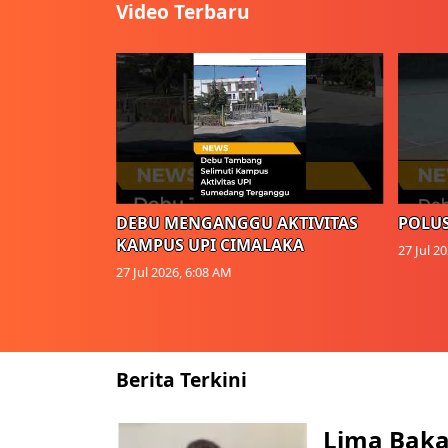
Video Terbaru
DEBU MENGANGGU AKTIVITAS
POLUS
KAMPUS UPI CIMALAKA
27 Jul 2
27 Jul 2026, 6:08 AM
Berita Terkini
Lima Baka