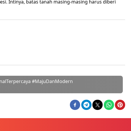
esi. Intinya, batas tanah masing-masing harus diberi
onalTerpercaya #MajuDanModern