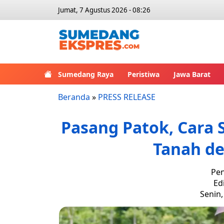
Jumat, 7 Agustus 2026 - 08:26
Sumedang Raya
Peristiwa
Jawa Barat
Beranda
»
PRESS RELEASE
Pasang Patok, Cara
Tanah d
Pen
Ed
Senin,