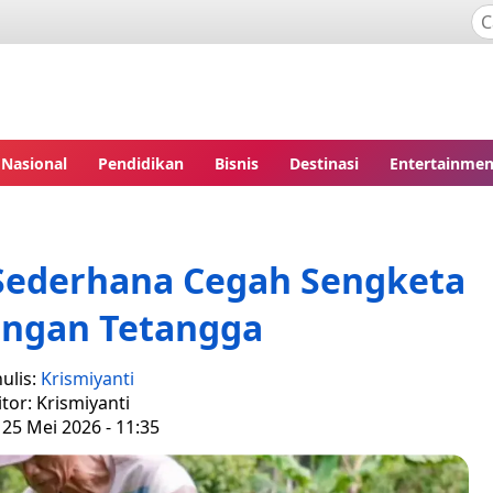
Nasional
Pendidikan
Bisnis
Destinasi
Entertainmen
 Sederhana Cegah Sengketa
engan Tetangga
ulis:
Krismiyanti
itor: Krismiyanti
 25 Mei 2026 - 11:35