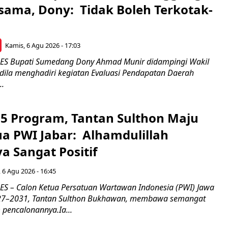
sama, Dony: Tidak Boleh Terkotak-
Kamis, 6 Agu 2026 - 17:03
 Bupati Sumedang Dony Ahmad Munir didampingi Wakil
ldila menghadiri kegiatan Evaluasi Pendapatan Daerah
..
5 Program, Tantan Sulthon Maju
ua PWI Jabar: Alhamdulillah
a Sangat Positif
 6 Agu 2026 - 16:45
 – Calon Ketua Persatuan Wartawan Indonesia (PWI) Jawa
027–2031, Tantan Sulthon Bukhawan, membawa semangat
pencalonannya.Ia...