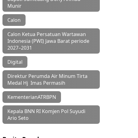
Munir
Calon
Calon Ketua Persatuan Wartawan
Indonesia (PWI) Jawa Barat periode
2027–2031
Digital
Direktur Perumda Air Minum Tirta
Medal Hj Imas Permasih
KementerianATRBPN
Kepala BNN RI Komjen Pol Suyudi
Ario Seto