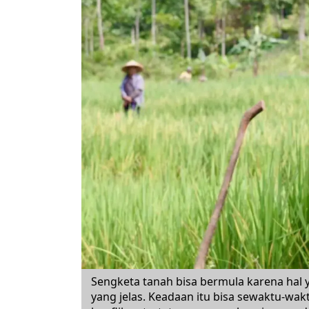
Sengketa tanah bisa bermula karena hal y
yang jelas. Keadaan itu bisa sewaktu-wa