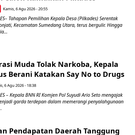
Kamis, 6 Agu 2026 - 20:55
– Tahapan Pemilihan Kepala Desa (Pilkades) Serentak
onjati, Kecamatan Sumedang Utara, terus bergulir. Hingga
a...
rasi Muda Tolak Narkoba, Kepala
s Berani Katakan Say No to Drugs
s, 6 Agu 2026 - 18:38
 – Kepala BNN RI Komjen Pol Suyudi Ario Seto mengajak
enjadi garda terdepan dalam memerangi penyalahgunaan
.
an Pendapatan Daerah Tanggung