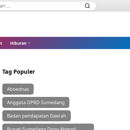
t
Hiburan
Tag Populer
Aboednas
Anggota DPRD Sumedang
Badan pendapatan Daerah
Bupati Sumedang Dony Ahmad