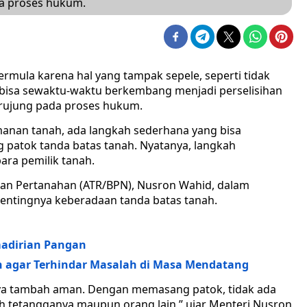
da proses hukum.
rmula karena hal yang tampak sepele, seperti tidak
u bisa sewaktu-waktu berkembang menjadi perselisihan
erujung pada proses hukum.
anan tanah, ada langkah sederhana yang bisa
 patok tanda batas tanah. Nyatanya, langkah
ara pemilik tanah.
dan Pertanahan (ATR/BPN), Nusron Wahid, dalam
entingnya keberadaan tanda batas tanah.
adirian Pangan
n agar Terhindar Masalah di Masa Mendatang
ya tambah aman. Dengan memasang patok, tidak ada
eh tetangganya maupun orang lain,” ujar Menteri Nusron