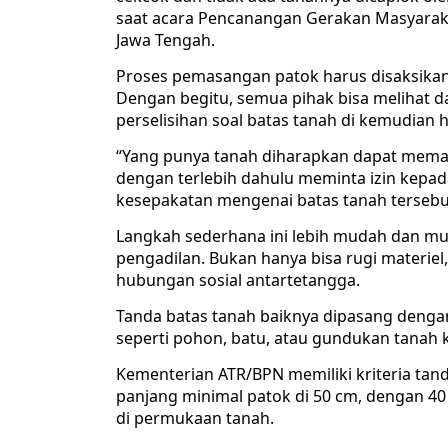
saat acara Pencanangan Gerakan Masyarak
Jawa Tengah.
Proses pemasangan patok harus disaksikan 
Dengan begitu, semua pihak bisa melihat d
perselisihan soal batas tanah di kemudian ha
“Yang punya tanah diharapkan dapat memas
dengan terlebih dahulu meminta izin kepad
kesepakatan mengenai batas tanah tersebut
Langkah sederhana ini lebih mudah dan mu
pengadilan. Bukan hanya bisa rugi materie
hubungan sosial antartetangga.
Tanda batas tanah baiknya dipasang denga
seperti pohon, batu, atau gundukan tanah k
Kementerian ATR/BPN memiliki kriteria tand
panjang minimal patok di 50 cm, dengan 40 
di permukaan tanah.