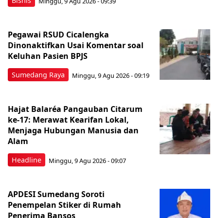
Bisnis
Minggu, 9 Agu 2026 - 09:39
Pegawai RSUD Cicalengka
Dinonaktifkan Usai Komentar soal
Keluhan Pasien BPJS
Sumedang Raya
Minggu, 9 Agu 2026 - 09:19
Hajat Balaréa Pangauban Citarum
ke-17: Merawat Kearifan Lokal,
Menjaga Hubungan Manusia dan
Alam
Headline
Minggu, 9 Agu 2026 - 09:07
APDESI Sumedang Soroti
Penempelan Stiker di Rumah
Penerima Bansos