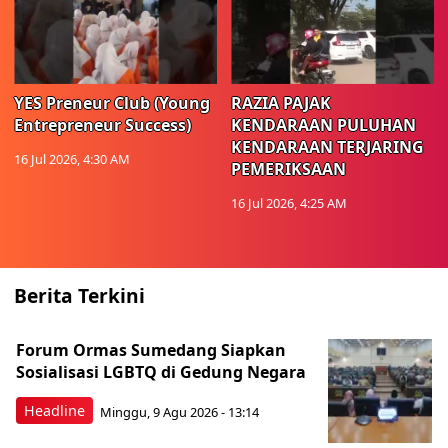
YES Preneur Club (Young
RAZIA PAJAK
Entrepreneur Success)
KENDARAAN PULUHAN
KENDARAAN TERJARING
16 Jul 2026, 4:30 AM
PEMERIKSAAN
16 Jul 2026, 4:25 AM
Berita Terkini
Forum Ormas Sumedang Siapkan
Sosialisasi LGBTQ di Gedung Negara
Headline
Minggu, 9 Agu 2026 - 13:14