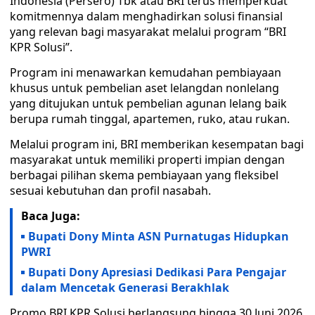
Indonesia (Persero) Tbk atau BRI terus memperkuat
komitmennya dalam menghadirkan solusi finansial
yang relevan bagi masyarakat melalui program “BRI
KPR Solusi”.
Program ini menawarkan kemudahan pembiayaan
khusus untuk pembelian aset lelangdan nonlelang
yang ditujukan untuk pembelian agunan lelang baik
berupa rumah tinggal, apartemen, ruko, atau rukan.
Melalui program ini, BRI memberikan kesempatan bagi
masyarakat untuk memiliki properti impian dengan
berbagai pilihan skema pembiayaan yang fleksibel
sesuai kebutuhan dan profil nasabah.
Baca Juga:
Bupati Dony Minta ASN Purnatugas Hidupkan
PWRI
Bupati Dony Apresiasi Dedikasi Para Pengajar
dalam Mencetak Generasi Berakhlak
Promo BRI KPR Solusi berlangsung hingga 30 Juni 2026