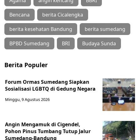
Agama
angin kencang
BBRI
Bencana
berita Cicalengka
berita kesehatan Bandung
berita sumedang
BPBD Sumedang
BRI
Budaya Sunda
Berita Populer
Forum Ormas Sumedang Siapkan
Sosialisasi LGBTQ di Gedung Negara
Minggu, 9 Agustus 2026
Angin Mengamuk di Cigendel,
Pohon Pinus Tumbang Tutup Jalur
Sumedang-Bandung