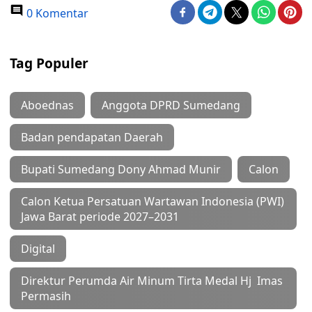
0 Komentar
Tag Populer
Aboednas
Anggota DPRD Sumedang
Badan pendapatan Daerah
Bupati Sumedang Dony Ahmad Munir
Calon
Calon Ketua Persatuan Wartawan Indonesia (PWI)
Jawa Barat periode 2027–2031
Digital
Direktur Perumda Air Minum Tirta Medal Hj Imas
Permasih