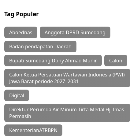
Tag Populer
Aboednas
Anggota DPRD Sumedang
Badan pendapatan Daerah
Bupati Sumedang Dony Ahmad Munir
Calon
Calon Ketua Persatuan Wartawan Indonesia (PWI)
Jawa Barat periode 2027–2031
Digital
Direktur Perumda Air Minum Tirta Medal Hj Imas
Permasih
KementerianATRBPN