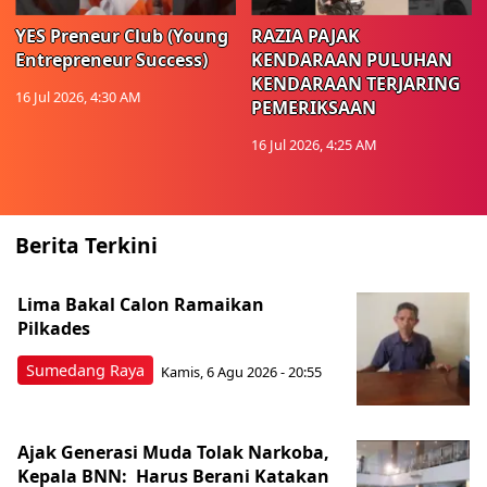
YES Preneur Club (Young
RAZIA PAJAK
Entrepreneur Success)
KENDARAAN PULUHAN
KENDARAAN TERJARING
16 Jul 2026, 4:30 AM
PEMERIKSAAN
16 Jul 2026, 4:25 AM
Berita Terkini
Lima Bakal Calon Ramaikan
Pilkades
Sumedang Raya
Kamis, 6 Agu 2026 - 20:55
Ajak Generasi Muda Tolak Narkoba,
Kepala BNN: Harus Berani Katakan