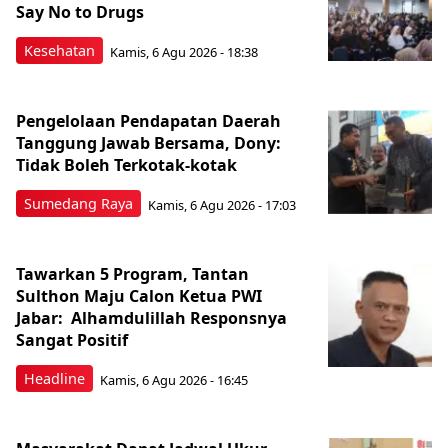
Say No to Drugs
Kesehatan
Kamis, 6 Agu 2026 - 18:38
Pengelolaan Pendapatan Daerah
Tanggung Jawab Bersama, Dony:
Tidak Boleh Terkotak-kotak
Sumedang Raya
Kamis, 6 Agu 2026 - 17:03
Tawarkan 5 Program, Tantan
Sulthon Maju Calon Ketua PWI
Jabar: Alhamdulillah Responsnya
Sangat Positif
Headline
Kamis, 6 Agu 2026 - 16:45