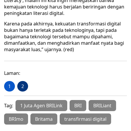
Literacy’, malam ini kita ingin menegaskan bahwa
kemajuan teknologi harus berjalan beriringan dengan
peningkatan literasi digital.
Karena pada akhirnya, kekuatan transformasi digital
bukan hanya terletak pada teknologinya, tapi pada
bagaimana teknologi tersebut mampu dipahami,
dimanfaatkan, dan menghadirkan manfaat nyata bagi
masyarakat luas,” ujarnya. (red)
Laman:
1
2
Tag:
1 Juta Agen BRILink
BRI
BRILiant
BRImo
Britama
transfirmasi digital