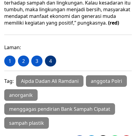
terhadap sampah dan lingkungan. Kalau kesadaran itu
tumbuh, maka lingkungan menjadi bersih, masyarakat
mendapat manfaat ekonomi dan generasi muda
memiliki kegiatan yang positif,” pungkasnya.
(red)
Laman:
1
2
3
4
Tag:
Aipda Dadan Ali Ramdani
anggota Polri
anorganik
menggagas pendirian Bank Sampah Cipatat
sampah plastik