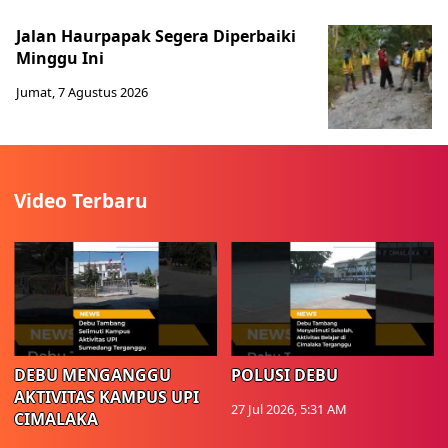
Jalan Haurpapak Segera Diperbaiki
Minggu Ini
Jumat, 7 Agustus 2026
Video Terbaru
DEBU MENGANGGU
POLUSI DEBU
AKTIVITAS KAMPUS UPI
27 Jul 2026, 5:31 AM
CIMALAKA