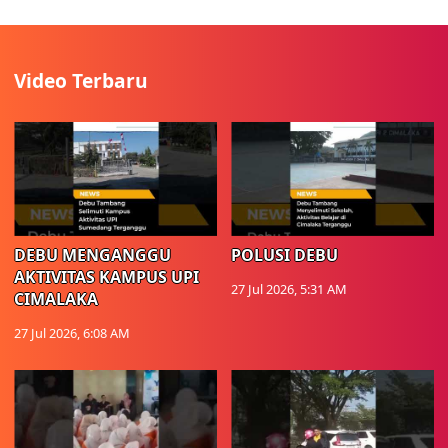
Video Terbaru
DEBU MENGANGGU
POLUSI DEBU
AKTIVITAS KAMPUS UPI
27 Jul 2026, 5:31 AM
CIMALAKA
27 Jul 2026, 6:08 AM