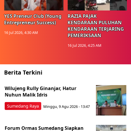
YES Preneur Club (Young
RAZIA PAJAK
Entrepreneur Success)
KENDARAAN PULUHAN
KENDARAAN TERJARING
16 Jul 2026, 4:30 AM
PEMERIKSAAN
16 Jul 2026, 4:25 AM
Berita Terkini
Wilujeng Rully Ginanjar, Hatur
Nuhun Malik Idris
Sumedang Raya
Minggu, 9 Agu 2026 - 13:47
Forum Ormas Sumedang Siapkan