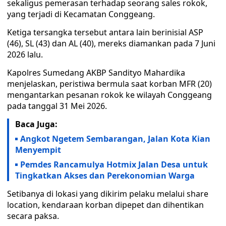
sekaligus pemerasan terhadap seorang sales rokok,
yang terjadi di Kecamatan Conggeang.
Ketiga tersangka tersebut antara lain berinisial ASP
(46), SL (43) dan AL (40), mereks diamankan pada 7 Juni
2026 lalu.
Kapolres Sumedang AKBP Sandityo Mahardika
menjelaskan, peristiwa bermula saat korban MFR (20)
mengantarkan pesanan rokok ke wilayah Conggeang
pada tanggal 31 Mei 2026.
Baca Juga:
Angkot Ngetem Sembarangan, Jalan Kota Kian
Menyempit
Pemdes Rancamulya Hotmix Jalan Desa untuk
Tingkatkan Akses dan Perekonomian Warga
Setibanya di lokasi yang dikirim pelaku melalui share
location, kendaraan korban dipepet dan dihentikan
secara paksa.