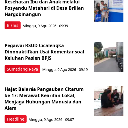
Kesehatan Ibu dan Anak melalui
Posyandu Matahari di Desa Brilian
Hargobinangun
Bisnis
Minggu, 9 Agu 2026 - 09:39
Pegawai RSUD Cicalengka
Dinonaktifkan Usai Komentar soal
Keluhan Pasien BPJS
Sumedang Raya
Minggu, 9 Agu 2026 - 09:19
Hajat Balaréa Pangauban Citarum
ke-17: Merawat Kearifan Lokal,
Menjaga Hubungan Manusia dan
Alam
Headline
Minggu, 9 Agu 2026 - 09:07