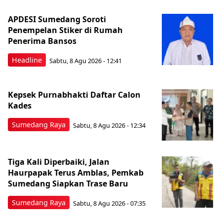
APDESI Sumedang Soroti
Penempelan Stiker di Rumah
Penerima Bansos
Headline
Sabtu, 8 Agu 2026 - 12:41
Kepsek Purnabhakti Daftar Calon
Kades
Sumedang Raya
Sabtu, 8 Agu 2026 - 12:34
Tiga Kali Diperbaiki, Jalan
Haurpapak Terus Amblas, Pemkab
Sumedang Siapkan Trase Baru
Sumedang Raya
Sabtu, 8 Agu 2026 - 07:35