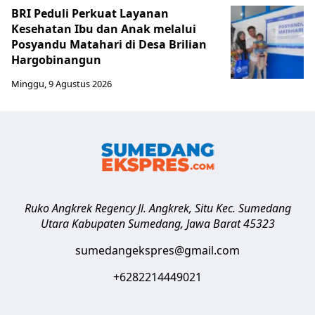
BRI Peduli Perkuat Layanan
Kesehatan Ibu dan Anak melalui
Posyandu Matahari di Desa Brilian
Hargobinangun
Minggu, 9 Agustus 2026
Ruko Angkrek Regency Jl. Angkrek, Situ Kec. Sumedang
Utara
Kabupaten Sumedang
,
Jawa Barat
45323
sumedangekspres@gmail.com
+6282214449021