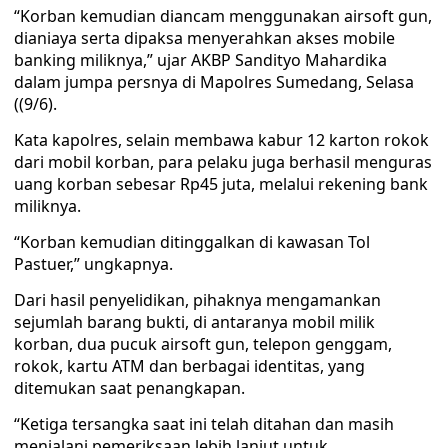
“Korban kemudian diancam menggunakan airsoft gun,
dianiaya serta dipaksa menyerahkan akses mobile
banking miliknya,” ujar AKBP Sandityo Mahardika
dalam jumpa persnya di Mapolres Sumedang, Selasa
((9/6).
Kata kapolres, selain membawa kabur 12 karton rokok
dari mobil korban, para pelaku juga berhasil menguras
uang korban sebesar Rp45 juta, melalui rekening bank
miliknya.
“Korban kemudian ditinggalkan di kawasan Tol
Pastuer,” ungkapnya.
Dari hasil penyelidikan, pihaknya mengamankan
sejumlah barang bukti, di antaranya mobil milik
korban, dua pucuk airsoft gun, telepon genggam,
rokok, kartu ATM dan berbagai identitas, yang
ditemukan saat penangkapan.
“Ketiga tersangka saat ini telah ditahan dan masih
menjalani pemeriksaan lebih lanjut untuk