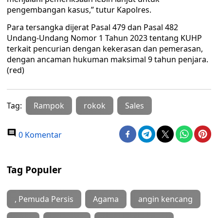
pengembangan kasus,” tutur Kapolres.
Para tersangka dijerat Pasal 479 dan Pasal 482
Undang-Undang Nomor 1 Tahun 2023 tentang KUHP
terkait pencurian dengan kekerasan dan pemerasan,
dengan ancaman hukuman maksimal 9 tahun penjara.
(red)
Tag:
Rampok
rokok
Sales
0 Komentar
Tag Populer
, Pemuda Persis
Agama
angin kencang