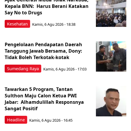
Kepala BNN: Harus Berani Katakan
Say No to Drugs
Kesehatan
Kamis, 6 Agu 2026 - 18:38
Pengelolaan Pendapatan Daerah
Tanggung Jawab Bersama, Dony:
Tidak Boleh Terkotak-kotak
Sumedang Raya
Kamis, 6 Agu 2026 - 17:03
Tawarkan 5 Program, Tantan
Sulthon Maju Calon Ketua PWI
Jabar: Alhamdulillah Responsnya
Sangat Positif
Headline
Kamis, 6 Agu 2026 - 16:45