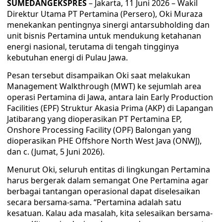
SUMEDANGEKSPRES
– Jakarta, 11 Juni 2026 – Wakil
Direktur Utama PT Pertamina (Persero), Oki Muraza
menekankan pentingnya sinergi antarsubholding dan
unit bisnis Pertamina untuk mendukung ketahanan
energi nasional, terutama di tengah tingginya
kebutuhan energi di Pulau Jawa.
Pesan tersebut disampaikan Oki saat melakukan
Management Walkthrough (MWT) ke sejumlah area
operasi Pertamina di Jawa, antara lain Early Production
Facilities (EPF) Struktur Akasia Prima (AKP) di Lapangan
Jatibarang yang dioperasikan PT Pertamina EP,
Onshore Processing Facility (OPF) Balongan yang
dioperasikan PHE Offshore North West Java (ONWJ),
dan c. (Jumat, 5 Juni 2026).
Menurut Oki, seluruh entitas di lingkungan Pertamina
harus bergerak dalam semangat One Pertamina agar
berbagai tantangan operasional dapat diselesaikan
secara bersama-sama. “Pertamina adalah satu
kesatuan. Kalau ada masalah, kita selesaikan bersama-