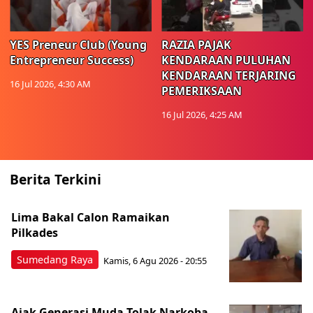
YES Preneur Club (Young
RAZIA PAJAK
Entrepreneur Success)
KENDARAAN PULUHAN
KENDARAAN TERJARING
16 Jul 2026, 4:30 AM
PEMERIKSAAN
16 Jul 2026, 4:25 AM
Berita Terkini
Lima Bakal Calon Ramaikan
Pilkades
Sumedang Raya
Kamis, 6 Agu 2026 - 20:55
Ajak Generasi Muda Tolak Narkoba,