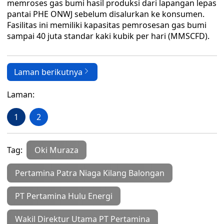
memroses gas bumi hasil produksi dari lapangan lepas
pantai PHE ONWJ sebelum disalurkan ke konsumen.
Fasilitas ini memiliki kapasitas pemrosesan gas bumi
sampai 40 juta standar kaki kubik per hari (MMSCFD).
Laman berikutnya
Laman:
1
2
Tag:
Oki Muraza
Pertamina Patra Niaga Kilang Balongan
PT Pertamina Hulu Energi
Wakil Direktur Utama PT Pertamina