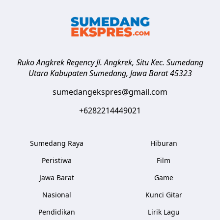
Ruko Angkrek Regency Jl. Angkrek, Situ Kec. Sumedang
Utara
Kabupaten Sumedang
,
Jawa Barat
45323
sumedangekspres@gmail.com
+6282214449021
Sumedang Raya
Hiburan
Peristiwa
Film
Jawa Barat
Game
Nasional
Kunci Gitar
Pendidikan
Lirik Lagu