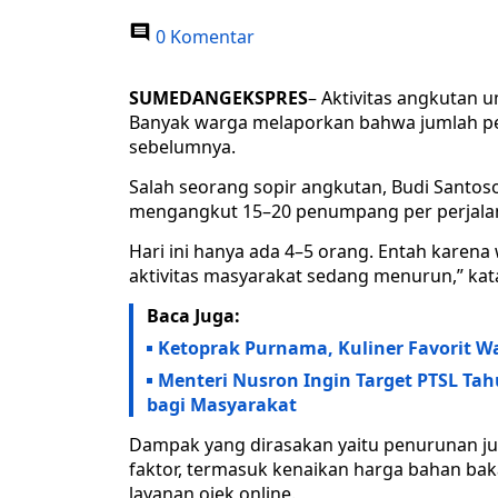
0 Komentar
SUMEDANGEKSPRES
– Aktivitas angkutan 
Banyak warga melaporkan bahwa jumlah p
sebelumnya.
Salah seorang sopir angkutan, Budi Santoso
mengangkut 15–20 penumpang per perjala
Hari ini hanya ada 4–5 orang. Entah karen
aktivitas masyarakat sedang menurun,” kat
Baca Juga:
Ketoprak Purnama, Kuliner Favorit W
Menteri Nusron Ingin Target PTSL T
bagi Masyarakat
Dampak yang dirasakan yaitu penurunan j
faktor, termasuk kenaikan harga bahan baka
layanan ojek online.