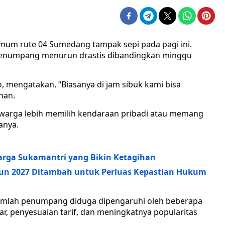
umum rute 04 Sumedang tampak sepi pada pagi ini.
enumpang menurun drastis dibandingkan minggu
, mengatakan, “Biasanya di jam sibuk kami bisa
nan.
a warga lebih memilih kendaraan pribadi atau memang
anya.
arga Sukamantri yang Bikin Ketagihan
ahun 2027 Ditambah untuk Perluas Kepastian Hukum
umlah penumpang diduga dipengaruhi oleh beberapa
r, penyesuaian tarif, dan meningkatnya popularitas