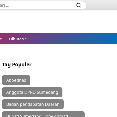
t
Hiburan
Tag Populer
Aboednas
Anggota DPRD Sumedang
Badan pendapatan Daerah
Bupati Sumedang Dony Ahmad