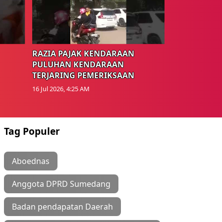
RAZIA PAJAK KENDARAAN
PULUHAN KENDARAAN
TERJARING PEMERIKSAAN
16 Jul 2026, 4:25 AM
Tag Populer
Aboednas
Anggota DPRD Sumedang
Badan pendapatan Daerah