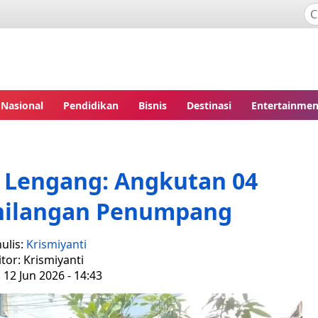
Nasional
Pendidikan
Bisnis
Destinasi
Entertainmen
i Lengang: Angkutan 04
ilangan Penumpang
ulis:
Krismiyanti
itor: Krismiyanti
 12 Jun 2026 - 14:43