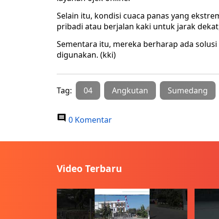
Selain itu, kondisi cuaca panas yang ekst
pribadi atau berjalan kaki untuk jarak dekat,
Sementara itu, mereka berharap ada solus
digunakan. (kki)
Tag:
04
Angkutan
Sumedang
0 Komentar
Video Terbaru