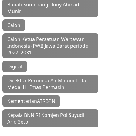
Bupati Sumedang Dony Ahmad
Munir
Calon
Calon Ketua Persatuan Wartawan
Indonesia (PWI) Jawa Barat periode
2027–2031
Digital
Direktur Perumda Air Minum Tirta
Medal Hj Imas Permasih
KementerianATRBPN
Kepala BNN RI Komjen Pol Suyudi
Ario Seto