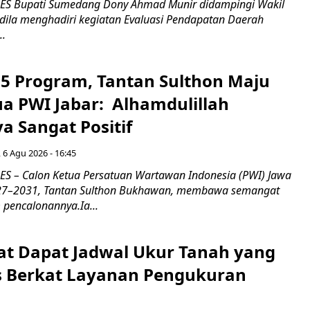
 Bupati Sumedang Dony Ahmad Munir didampingi Wakil
ldila menghadiri kegiatan Evaluasi Pendapatan Daerah
..
5 Program, Tantan Sulthon Maju
ua PWI Jabar: Alhamdulillah
a Sangat Positif
 6 Agu 2026 - 16:45
 – Calon Ketua Persatuan Wartawan Indonesia (PWI) Jawa
027–2031, Tantan Sulthon Bukhawan, membawa semangat
pencalonannya.Ia...
t Dapat Jadwal Ukur Tanah yang
as Berkat Layanan Pengukuran