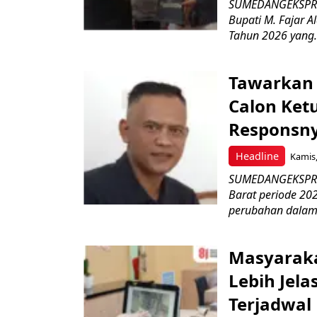
SUMEDANGEKSPRES
Bupati M. Fajar A
Tahun 2026 yang.
Tawarkan 
Calon Ket
Responsny
Headline
Kamis,
SUMEDANGEKSPRES
Barat periode 2
perubahan dalam 
Masyaraka
Lebih Jel
Terjadwal