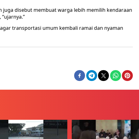
rem juga disebut membuat warga lebih memilih kendaraan
 “ujarnya.”
i agar transportasi umum kembali ramai dan nyaman