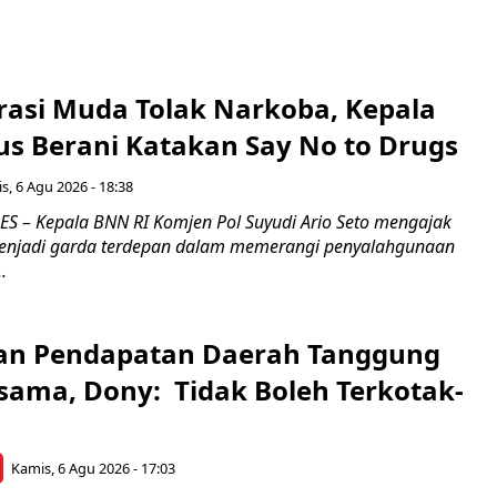
rasi Muda Tolak Narkoba, Kepala
s Berani Katakan Say No to Drugs
s, 6 Agu 2026 - 18:38
 – Kepala BNN RI Komjen Pol Suyudi Ario Seto mengajak
enjadi garda terdepan dalam memerangi penyalahgunaan
.
an Pendapatan Daerah Tanggung
sama, Dony: Tidak Boleh Terkotak-
Kamis, 6 Agu 2026 - 17:03