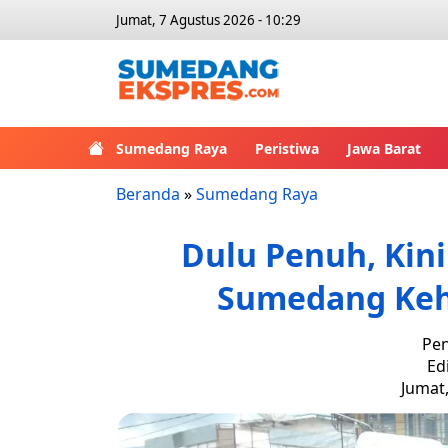
Jumat, 7 Agustus 2026 - 10:29
Sumedang Raya
Peristiwa
Jawa Barat
Beranda
»
Sumedang Raya
Dulu Penuh, Kin
Sumedang Keh
Pen
Ed
Jumat,