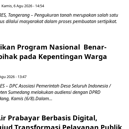
Kamis, 6 Agu 2026 - 14:54
S, Tangerang – Pengukuran tanah merupakan salah satu
us dilalui masyarakat dalam proses pembuatan sertipikat.
ikan Program Nasional Benar-
pihak pada Kepentingan Warga
Agu 2026 - 13:47
– DPC Asosiasi Pemerintah Desa Seluruh Indonesia /
ten Sumedang melakukan audiensi dengan DPRD
ng, Kamis (6/8).Dalam...
r Prabayar Berbasis Digital,
ujud Transformasi Pelayanan Publik