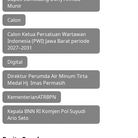
Munir
Calon
Calon Ketua Persatuan Wartawan
Indonesia (PWI) Jawa Barat periode
2027–2031
Digital
Direktur Perumda Air Minum Tirta
Medal Hj Imas Permasih
KementerianATRBPN
Kepala BNN RI Komjen Pol Suyudi
Ario Seto