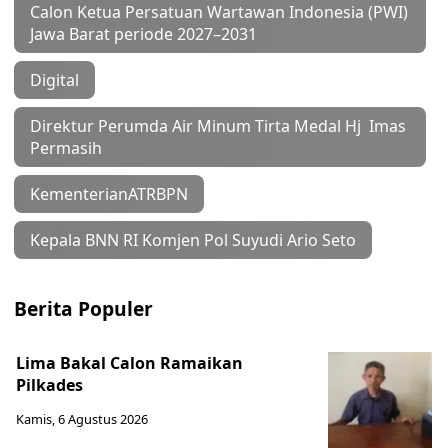
Calon Ketua Persatuan Wartawan Indonesia (PWI)
Jawa Barat periode 2027–2031
Digital
Direktur Perumda Air Minum Tirta Medal Hj Imas
Permasih
KementerianATRBPN
Kepala BNN RI Komjen Pol Suyudi Ario Seto
Berita Populer
Lima Bakal Calon Ramaikan
Pilkades
Kamis, 6 Agustus 2026