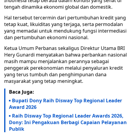
Indonesia tetap berada dalam kondisi yang sehat di
tengah dinamika ekonomi global dan domestik.
Hal tersebut tercermin dari pertumbuhan kredit yang
tetap kuat, likuiditas yang terjaga, serta permodalan
yang memadai untuk mendukung fungsi intermediasi
dan pertumbuhan ekonomi nasional.
Ketua Umum Perbanas sekaligus Direktur Utama BRI
Hery Gunardi menyatakan bahwa perbankan nasional
masih mampu menjalankan perannya sebagai
penggerak perekonomian melalui penyaluran kredit
yang terus tumbuh dan penghimpunan dana
masyarakat yang tetap meningkat.
Baca Juga:
Bupati Dony Raih Disway Top Regional Leader
Award 2026
Raih Disway Top Regional Leader Awards 2026,
Dony: Ini Pengakuan Berbagi Capaian Pelayanan
Publik