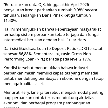
“Berdasarkan data OJK, hingga akhir April 2026
penyaluran kredit perbankan tumbuh 9,98% secara
tahunan, sedangkan Dana Pihak Ketiga tumbuh
11,40%.
Hal ini menunjukkan bahwa kepercayaan masyarakat
terhadap sistem perbankan tetap terjaga dan fungsi
intermediasi berjalan dengan baik,” ujar Hery.
Dari sisi likuiditas, Loan to Deposit Ratio (LDR) tercatat
sebesar 86,88%. Sementara itu, rasio Gross Non
Performing Loan (NPL) berada pada level 2,17%.
Kondisi tersebut menunjukkan bahwa industri
perbankan masih memiliki kapasitas yang memadai
untuk mendukung pembiayaan ekonomi dengan tetap
menjaga kualitas aset.
Menurut Hery, kinerja tersebut menjadi modal penting
bagi perbankan untuk terus mendukung aktivitas
ekonomi dan berbagai program pembangunan