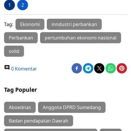
1
2
Tag:
Ekonomi
inndustri perbankan
Perbankan
pertumbuhan ekonomi nasional
solid
0 Komentar
Tag Populer
Aboednas
Anggota DPRD Sumedang
Badan pendapatan Daerah