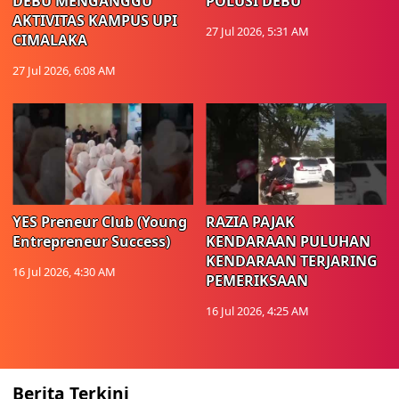
DEBU MENGANGGU
POLUSI DEBU
AKTIVITAS KAMPUS UPI
27 Jul 2026, 5:31 AM
CIMALAKA
27 Jul 2026, 6:08 AM
YES Preneur Club (Young
RAZIA PAJAK
Entrepreneur Success)
KENDARAAN PULUHAN
KENDARAAN TERJARING
16 Jul 2026, 4:30 AM
PEMERIKSAAN
16 Jul 2026, 4:25 AM
Berita Terkini