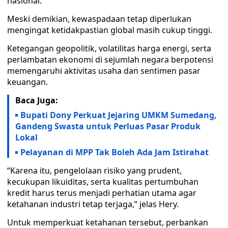
nasional.
Meski demikian, kewaspadaan tetap diperlukan
mengingat ketidakpastian global masih cukup tinggi.
Ketegangan geopolitik, volatilitas harga energi, serta
perlambatan ekonomi di sejumlah negara berpotensi
memengaruhi aktivitas usaha dan sentimen pasar
keuangan.
Baca Juga:
Bupati Dony Perkuat Jejaring UMKM Sumedang,
Gandeng Swasta untuk Perluas Pasar Produk
Lokal
Pelayanan di MPP Tak Boleh Ada Jam Istirahat
“Karena itu, pengelolaan risiko yang prudent,
kecukupan likuiditas, serta kualitas pertumbuhan
kredit harus terus menjadi perhatian utama agar
ketahanan industri tetap terjaga,” jelas Hery.
Untuk memperkuat ketahanan tersebut, perbankan