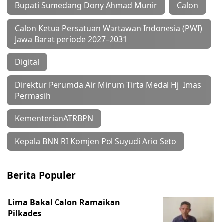
Bupati Sumedang Dony Ahmad Munir
Calon
Calon Ketua Persatuan Wartawan Indonesia (PWI)
Jawa Barat periode 2027–2031
Digital
Direktur Perumda Air Minum Tirta Medal Hj Imas
Permasih
KementerianATRBPN
Kepala BNN RI Komjen Pol Suyudi Ario Seto
Berita Populer
Lima Bakal Calon Ramaikan
Pilkades