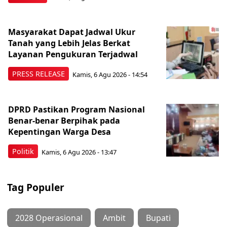
Masyarakat Dapat Jadwal Ukur
Tanah yang Lebih Jelas Berkat
Layanan Pengukuran Terjadwal
PRESS RELEASE
Kamis, 6 Agu 2026 - 14:54
DPRD Pastikan Program Nasional
Benar-benar Berpihak pada
Kepentingan Warga Desa
Politik
Kamis, 6 Agu 2026 - 13:47
Tag Populer
2028 Operasional
Ambit
Bupati