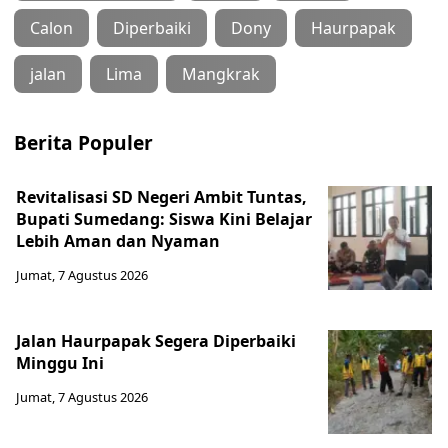
Calon
Diperbaiki
Dony
Haurpapak
jalan
Lima
Mangkrak
Berita Populer
Revitalisasi SD Negeri Ambit Tuntas,
Bupati Sumedang: Siswa Kini Belajar
Lebih Aman dan Nyaman
Jumat, 7 Agustus 2026
Jalan Haurpapak Segera Diperbaiki
Minggu Ini
Jumat, 7 Agustus 2026