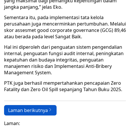
yang maksimal bagi pemangku kepentingan dalam
jangka panjang,” jelas Eko.
Sementara itu, pada implementasi tata kelola
perusahaan juga mencerminkan pertumbuhan. Melalui
skor assesmet good corporate governance (GCG) 89,46
atau berada pada level Sangat Baik.
Hal ini diperoleh dari penguatan sistem pengendalian
internal, penguatan fungsi audit internal, peningkatan
kepatuhan dan budaya integritas, penguatan
manajemen risiko dan Implementasi Anti-Bribery
Management System.
PTK juga berhasil mempertahankan pencapaian Zero
Fatality dan Zero Oil Spill sepanjang Tahun Buku 2025.
Laman berikutnya
Laman: