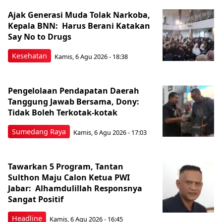
Ajak Generasi Muda Tolak Narkoba,
Kepala BNN: Harus Berani Katakan
Say No to Drugs
Kesehatan
Kamis, 6 Agu 2026 - 18:38
Pengelolaan Pendapatan Daerah
Tanggung Jawab Bersama, Dony:
Tidak Boleh Terkotak-kotak
Sumedang Raya
Kamis, 6 Agu 2026 - 17:03
Tawarkan 5 Program, Tantan
Sulthon Maju Calon Ketua PWI
Jabar: Alhamdulillah Responsnya
Sangat Positif
Headline
Kamis, 6 Agu 2026 - 16:45