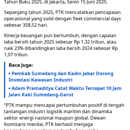
Tahun Buku 2025, di Jakarta, Senin 15 Juni 2025.
Sepanjang tahun 2025, PTK mencatatkan pencapaian
operasional yang solid dengan fleet commercial days
sebesar 358,52 hari.
Kinerja keuangan pun bertumbuh, dengan capaian
laba bersih tahun 2025 sebesar Rp 1,32 triliun, atau
naik 23% dibandingkan laba bersih 2024 sebesar Rp
1,07 triliun.
Baca Juga:
Pemkab Sumedang dan Kadin Jabar Dorong
Investasi Kawasan Industri
Adam Pramaditya Catat Waktu Tercepat 10 Jam
Jalan Kaki Sumedang-Garut
“PTK mampu mencapai pertumbuhan positif di tengah
tantangan industri logistik maritim dan dinamika
sektor energi nasional maupun global. Dewan
Komisaris menilai, PTK berhasil menjaga