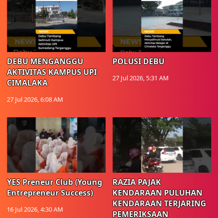
DEBU MENGANGGU
POLUSI DEBU
AKTIVITAS KAMPUS UPI
27 Jul 2026, 5:31 AM
CIMALAKA
27 Jul 2026, 6:08 AM
YES Preneur Club (Young
RAZIA PAJAK
Entrepreneur Success)
KENDARAAN PULUHAN
KENDARAAN TERJARING
16 Jul 2026, 4:30 AM
PEMERIKSAAN