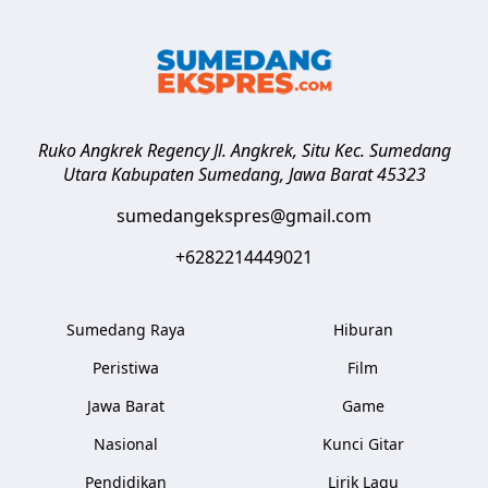
Ruko Angkrek Regency Jl. Angkrek, Situ Kec. Sumedang
Utara
Kabupaten Sumedang
,
Jawa Barat
45323
sumedangekspres@gmail.com
+6282214449021
Sumedang Raya
Hiburan
Peristiwa
Film
Jawa Barat
Game
Nasional
Kunci Gitar
Pendidikan
Lirik Lagu