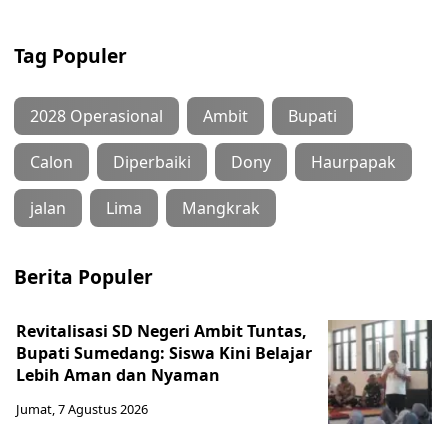
Tag Populer
2028 Operasional
Ambit
Bupati
Calon
Diperbaiki
Dony
Haurpapak
jalan
Lima
Mangkrak
Berita Populer
Revitalisasi SD Negeri Ambit Tuntas,
Bupati Sumedang: Siswa Kini Belajar
Lebih Aman dan Nyaman
Jumat, 7 Agustus 2026