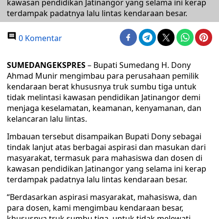
kawasan pendidikan Jatinangor yang selama ini kerap
terdampak padatnya lalu lintas kendaraan besar.
0 Komentar
SUMEDANGEKSPRES
– Bupati Sumedang H. Dony
Ahmad Munir mengimbau para perusahaan pemilik
kendaraan berat khususnya truk sumbu tiga untuk
tidak melintasi kawasan pendidikan Jatinangor demi
menjaga keselamatan, keamanan, kenyamanan, dan
kelancaran lalu lintas.
Imbauan tersebut disampaikan Bupati Dony sebagai
tindak lanjut atas berbagai aspirasi dan masukan dari
masyarakat, termasuk para mahasiswa dan dosen di
kawasan pendidikan Jatinangor yang selama ini kerap
terdampak padatnya lalu lintas kendaraan besar.
“Berdasarkan aspirasi masyarakat, mahasiswa, dan
para dosen, kami mengimbau kendaraan besar,
khususnya truk sumbu tiga, untuk tidak melewati