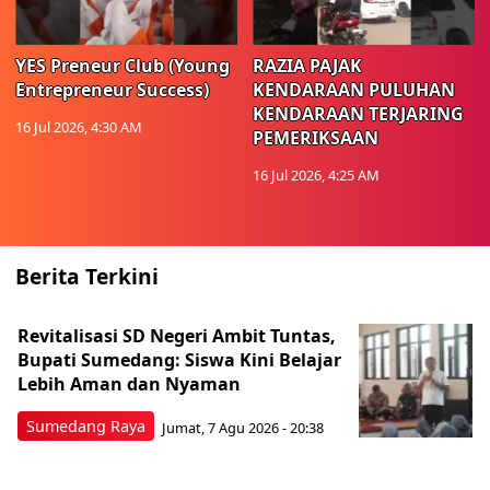
YES Preneur Club (Young
RAZIA PAJAK
Entrepreneur Success)
KENDARAAN PULUHAN
KENDARAAN TERJARING
16 Jul 2026, 4:30 AM
PEMERIKSAAN
16 Jul 2026, 4:25 AM
Berita Terkini
Revitalisasi SD Negeri Ambit Tuntas,
Bupati Sumedang: Siswa Kini Belajar
Lebih Aman dan Nyaman
Sumedang Raya
Jumat, 7 Agu 2026 - 20:38