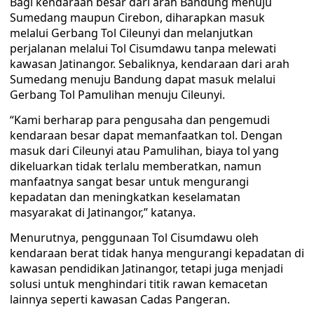
Bagi kendaraan besar dari arah Bandung menuju
Sumedang maupun Cirebon, diharapkan masuk
melalui Gerbang Tol Cileunyi dan melanjutkan
perjalanan melalui Tol Cisumdawu tanpa melewati
kawasan Jatinangor. Sebaliknya, kendaraan dari arah
Sumedang menuju Bandung dapat masuk melalui
Gerbang Tol Pamulihan menuju Cileunyi.
“Kami berharap para pengusaha dan pengemudi
kendaraan besar dapat memanfaatkan tol. Dengan
masuk dari Cileunyi atau Pamulihan, biaya tol yang
dikeluarkan tidak terlalu memberatkan, namun
manfaatnya sangat besar untuk mengurangi
kepadatan dan meningkatkan keselamatan
masyarakat di Jatinangor,” katanya.
Menurutnya, penggunaan Tol Cisumdawu oleh
kendaraan berat tidak hanya mengurangi kepadatan di
kawasan pendidikan Jatinangor, tetapi juga menjadi
solusi untuk menghindari titik rawan kemacetan
lainnya seperti kawasan Cadas Pangeran.