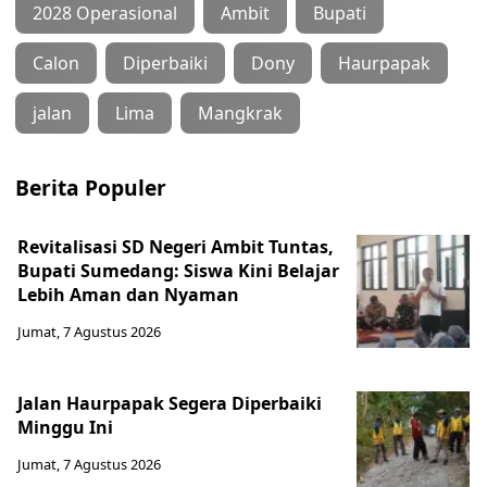
2028 Operasional
Ambit
Bupati
Calon
Diperbaiki
Dony
Haurpapak
jalan
Lima
Mangkrak
Berita Populer
Revitalisasi SD Negeri Ambit Tuntas,
Bupati Sumedang: Siswa Kini Belajar
Lebih Aman dan Nyaman
Jumat, 7 Agustus 2026
Jalan Haurpapak Segera Diperbaiki
Minggu Ini
Jumat, 7 Agustus 2026