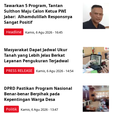
Tawarkan 5 Program, Tantan
Sulthon Maju Calon Ketua PWI
Jabar: Alhamdulillah Responsnya
Sangat Positif
Headline
Kamis, 6 Agu 2026 - 16:45
Masyarakat Dapat Jadwal Ukur
Tanah yang Lebih Jelas Berkat
Layanan Pengukuran Terjadwal
PRESS RELEASE
Kamis, 6 Agu 2026 - 14:54
DPRD Pastikan Program Nasional
Benar-benar Berpihak pada
Kepentingan Warga Desa
Politik
Kamis, 6 Agu 2026 - 13:47