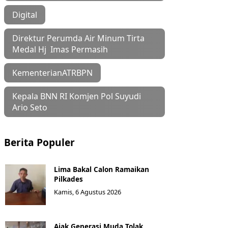
Digital
Direktur Perumda Air Minum Tirta
Medal Hj Imas Permasih
KementerianATRBPN
Kepala BNN RI Komjen Pol Suyudi
Ario Seto
Berita Populer
Lima Bakal Calon Ramaikan
Pilkades
Kamis, 6 Agustus 2026
Ajak Generasi Muda Tolak