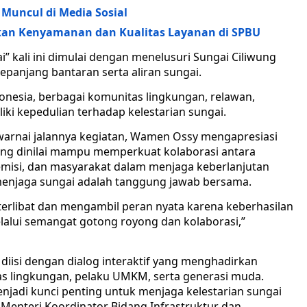
Muncul di Media Sosial
tkan Kenyamanan dan Kualitas Layanan di SPBU
” kali ini dimulai dengan menelusuri Sungai Ciliwung
epanjang bantaran serta aliran sungai.
onesia, berbagai komunitas lingkungan, relawan,
ki kepedulian terhadap kelestarian sungai.
arnai jalannya kegiatan, Wamen Ossy mengapresiasi
ang dinilai mampu memperkuat kolaborasi antara
emisi, dan masyarakat dalam menjaga keberlanjutan
menjaga sungai adalah tanggung jawab bersama.
erlibat dan mengambil peran nyata karena keberhasilan
lalui semangat gotong royong dan kolaborasi,”
diisi dengan dialog interaktif yang menghadirkan
s lingkungan, pelaku UMKM, serta generasi muda.
njadi kunci penting untuk menjaga kelestarian sungai
 Menteri Koordinator Bidang Infrastruktur dan