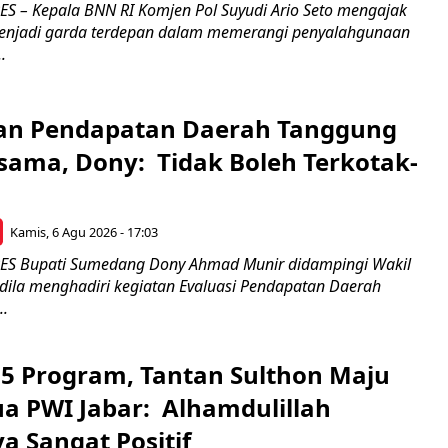
 – Kepala BNN RI Komjen Pol Suyudi Ario Seto mengajak
enjadi garda terdepan dalam memerangi penyalahgunaan
.
an Pendapatan Daerah Tanggung
sama, Dony: Tidak Boleh Terkotak-
Kamis, 6 Agu 2026 - 17:03
 Bupati Sumedang Dony Ahmad Munir didampingi Wakil
ldila menghadiri kegiatan Evaluasi Pendapatan Daerah
..
5 Program, Tantan Sulthon Maju
ua PWI Jabar: Alhamdulillah
a Sangat Positif