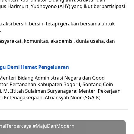
s Harimurti Yudhoyono (AHY) yang ikut berpartisipasi
aksi bersih-bersih, tetapi gerakan bersama untuk
.
syarakat, komunitas, akademisi, dunia usaha, dan
ggu Demi Hemat Pengeluaran
i Menteri Bidang Administrasi Negara dan Good
antor Pertanahan Kabupaten Bogor I, Sontang Coin
 M. Iftitah Sulaiman Suryanagara; Menteri Pekerjaan
 Ketenagakerjaan, Afriansyah Noor. (SG/CK)
onalTerpercaya #MajuDanModern