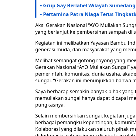
Grup Gay Berlabel Wilayah Sumedang 
Pertamina Patra Niaga Terus Tingka
Aksi Gerakan Nasional “AYO Muliakan Sungai
yang berlanjut ke pembersihan sampah di s
Kegiatan ini melibatkan Yayasan Bambu Ind
generasi muda, dan masyarakat yang memili
Melihat semangat gotong royong yang mew
Gerakan Nasional “AYO Muliakan Sungai” y
pemerintah, komunitas, dunia usaha, akad
sungai. “Gerakan ini menunjukkan bahwa 
Saya berharap semakin banyak pihak yang t
memuliakan sungai hanya dapat dicapai me
pungkasnya.
Selain membersihkan sungai, kegiatan juga 
berbagai pemangku kepentingan, komunita
Kolaborasi yang dilakukan seluruh pihak me
di Indonesia, sebagaimana disebutkan oleh