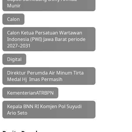
Munir
Calon
Calon Ketua Persatuan Wartawan
Indonesia (PWI) Jawa Barat periode
2027–2031
Digital
Direktur Perumda Air Minum Tirta
Medal Hj Imas Permasih
KementerianATRBPN
Kepala BNN RI Komjen Pol Suyudi
Ario Seto