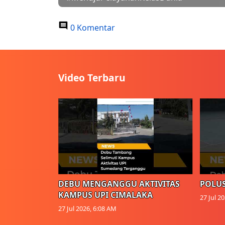
0 Komentar
Video Terbaru
DEBU MENGANGGU AKTIVITAS
POLUS
KAMPUS UPI CIMALAKA
27 Jul 2
27 Jul 2026, 6:08 AM