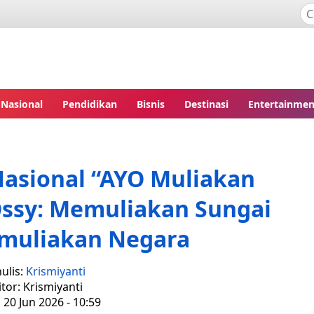
Nasional
Pendidikan
Bisnis
Destinasi
Entertainmen
Nasional “AYO Muliakan
ssy: Memuliakan Sungai
emuliakan Negara
ulis:
Krismiyanti
itor: Krismiyanti
 20 Jun 2026 - 10:59