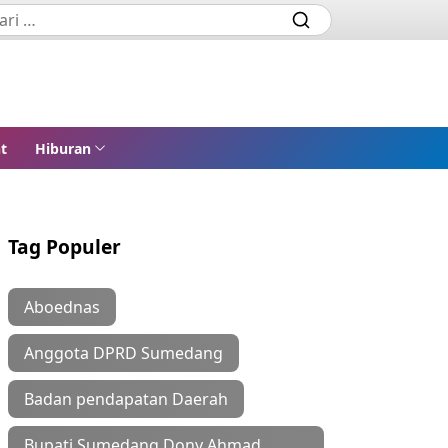
t
Hiburan
Tag Populer
Aboednas
Anggota DPRD Sumedang
Badan pendapatan Daerah
Bupati Sumedang Dony Ahmad