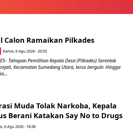
l Calon Ramaikan Pilkades
Kamis, 6 Agu 2026 - 20:55
– Tahapan Pemilihan Kepala Desa (Pilkades) Serentak
onjati, Kecamatan Sumedang Utara, terus bergulir. Hingga
a...
rasi Muda Tolak Narkoba, Kepala
s Berani Katakan Say No to Drugs
s, 6 Agu 2026 - 18:38