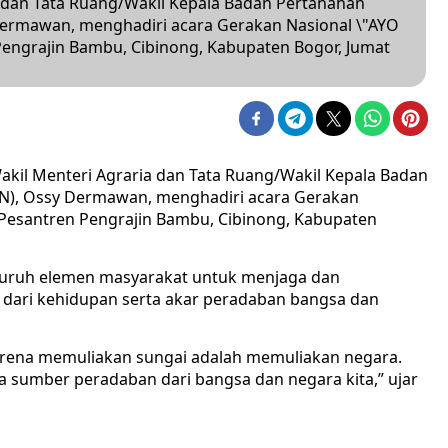
a dan Tata Ruang/Wakil Kepala Badan Pertanahan
ermawan, menghadiri acara Gerakan Nasional \"AYO
Pengrajin Bambu, Cibinong, Kabupaten Bogor, Jumat
akil Menteri Agraria dan Tata Ruang/Wakil Kepala Badan
N), Ossy Dermawan, menghadiri acara Gerakan
 Pesantren Pengrajin Bambu, Cibinong, Kabupaten
luruh elemen masyarakat untuk menjaga dan
 dari kehidupan serta akar peradaban bangsa dan
arena memuliakan sungai adalah memuliakan negara.
 sumber peradaban dari bangsa dan negara kita,” ujar