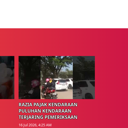
RAZIA PAJAK KENDARAAN
PULUHAN KENDARAAN
TERJARING PEMERIKSAAN
16 Jul 2026, 4:25 AM