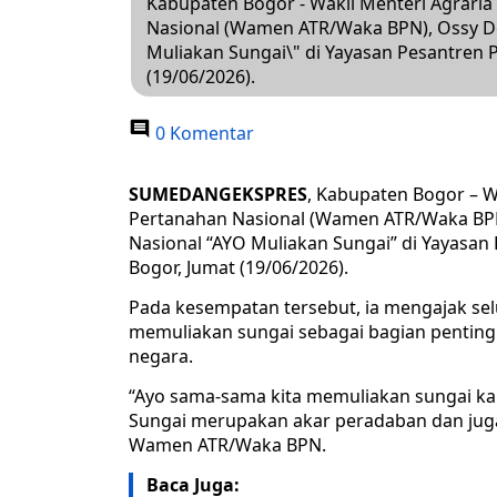
Kabupaten Bogor - Wakil Menteri Agrari
Nasional (Wamen ATR/Waka BPN), Ossy D
Muliakan Sungai\" di Yayasan Pesantren 
(19/06/2026).
0 Komentar
SUMEDANGEKSPRES
, Kabupaten Bogor – W
Pertanahan Nasional (Wamen ATR/Waka BP
Nasional “AYO Muliakan Sungai” di Yayasan
Bogor, Jumat (19/06/2026).
Pada kesempatan tersebut, ia mengajak se
memuliakan sungai sebagai bagian penting
negara.
“Ayo sama-sama kita memuliakan sungai k
Sungai merupakan akar peradaban dan juga
Wamen ATR/Waka BPN.
Baca Juga: