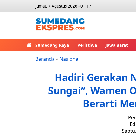
Jumat, 7 Agustus 2026 - 01:17
Sumedang Raya
Peristiwa
Jawa Barat
Beranda
»
Nasional
Hadiri Gerakan 
Sungai”, Wamen O
Berarti M
Pen
Ed
Sabtu,