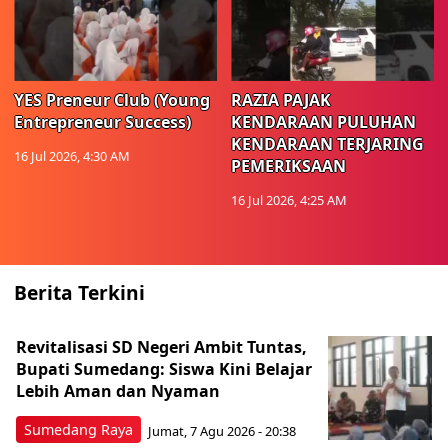
YES Preneur Club (Young
RAZIA PAJAK
Entrepreneur Success)
KENDARAAN PULUHAN
KENDARAAN TERJARING
16 Jul 2026, 4:30 AM
PEMERIKSAAN
16 Jul 2026, 4:25 AM
Berita Terkini
Revitalisasi SD Negeri Ambit Tuntas,
Bupati Sumedang: Siswa Kini Belajar
Lebih Aman dan Nyaman
Sumedang Raya
Jumat, 7 Agu 2026 - 20:38