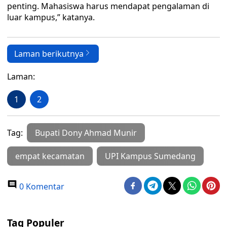
penting. Mahasiswa harus mendapat pengalaman di
luar kampus,” katanya.
Laman berikutnya
Laman:
1
2
Tag:
Bupati Dony Ahmad Munir
empat kecamatan
UPI Kampus Sumedang
0 Komentar
Tag Populer