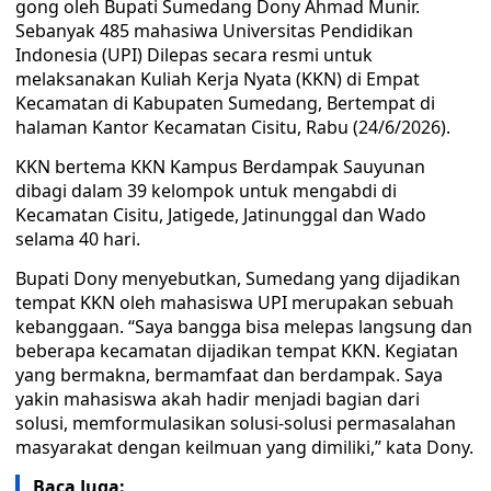
gong oleh Bupati Sumedang Dony Ahmad Munir.
Sebanyak 485 mahasiwa Universitas Pendidikan
Indonesia (UPI) Dilepas secara resmi untuk
melaksanakan Kuliah Kerja Nyata (KKN) di Empat
Kecamatan di Kabupaten Sumedang, Bertempat di
halaman Kantor Kecamatan Cisitu, Rabu (24/6/2026).
KKN bertema KKN Kampus Berdampak Sauyunan
dibagi dalam 39 kelompok untuk mengabdi di
Kecamatan Cisitu, Jatigede, Jatinunggal dan Wado
selama 40 hari.
Bupati Dony menyebutkan, Sumedang yang dijadikan
tempat KKN oleh mahasiswa UPI merupakan sebuah
kebanggaan. “Saya bangga bisa melepas langsung dan
beberapa kecamatan dijadikan tempat KKN. Kegiatan
yang bermakna, bermamfaat dan berdampak. Saya
yakin mahasiswa akah hadir menjadi bagian dari
solusi, memformulasikan solusi-solusi permasalahan
masyarakat dengan keilmuan yang dimiliki,” kata Dony.
Baca Juga: