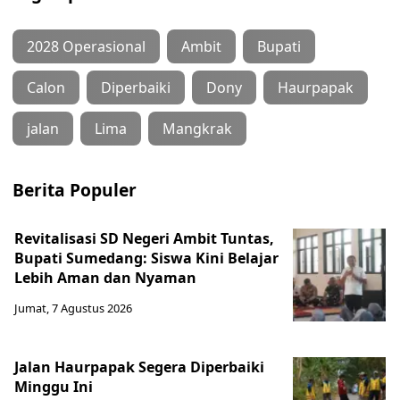
2028 Operasional
Ambit
Bupati
Calon
Diperbaiki
Dony
Haurpapak
jalan
Lima
Mangkrak
Berita Populer
Revitalisasi SD Negeri Ambit Tuntas,
Bupati Sumedang: Siswa Kini Belajar
Lebih Aman dan Nyaman
Jumat, 7 Agustus 2026
Jalan Haurpapak Segera Diperbaiki
Minggu Ini