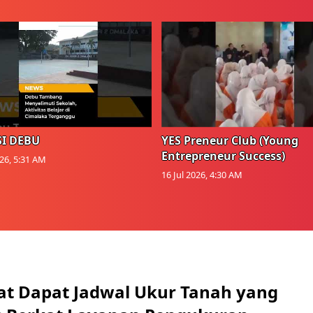
I DEBU
YES Preneur Club (Young
Entrepreneur Success)
026, 5:31 AM
16 Jul 2026, 4:30 AM
t Dapat Jadwal Ukur Tanah yang