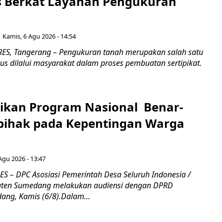
as Berkat Layanan Pengukuran
Kamis, 6 Agu 2026 - 14:54
S, Tangerang – Pengukuran tanah merupakan salah satu
us dilalui masyarakat dalam proses pembuatan sertipikat.
ikan Program Nasional Benar-
pihak pada Kepentingan Warga
Agu 2026 - 13:47
– DPC Asosiasi Pemerintah Desa Seluruh Indonesia /
ten Sumedang melakukan audiensi dengan DPRD
ng, Kamis (6/8).Dalam...