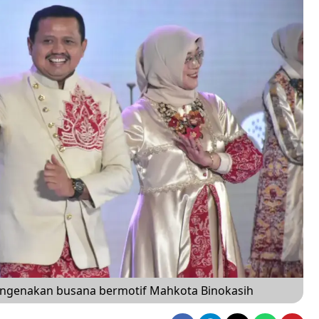
genakan busana bermotif Mahkota Binokasih