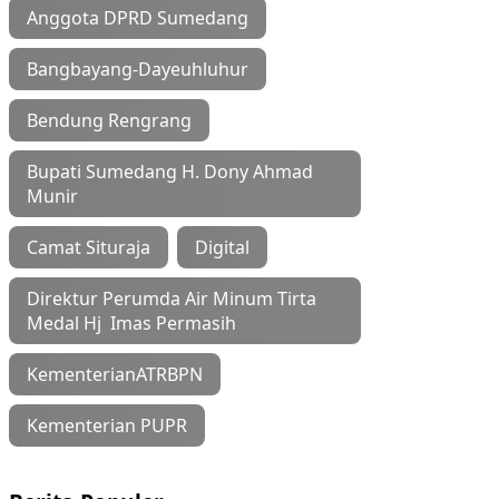
Anggota DPRD Sumedang
Bangbayang-Dayeuhluhur
Bendung Rengrang
Bupati Sumedang H. Dony Ahmad
Munir
Camat Situraja
Digital
Direktur Perumda Air Minum Tirta
Medal Hj Imas Permasih
KementerianATRBPN
Kementerian PUPR