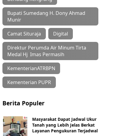
Bupati Sumedang H. Dony Ahmad
Munir
Camat Situraja
Digital
Direktur Perumda Air Minum Tirta
Medal Hj Imas Permasih
KementerianATRBPN
Kementerian PUPR
Berita Populer
Masyarakat Dapat Jadwal Ukur
Tanah yang Lebih Jelas Berkat
Layanan Pengukuran Terjadwal