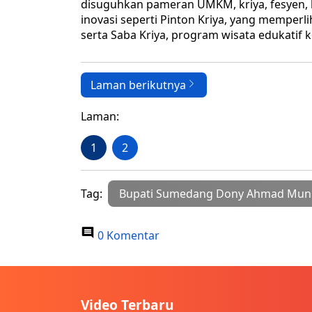
disuguhkan pameran UMKM, kriya, fesyen, k
inovasi seperti Pinton Kriya, yang memper
serta Saba Kriya, program wisata edukatif k
Laman berikutnya
Laman:
1
2
Tag:
Bupati Sumedang Dony Ahmad Mun
0 Komentar
Video Terbaru