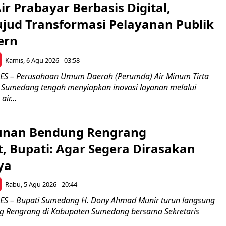
r Prabayar Berbasis Digital,
ujud Transformasi Pelayanan Publik
ern
Kamis, 6 Agu 2026 - 03:58
 – Perusahaan Umum Daerah (Perumda) Air Minum Tirta
Sumedang tengah menyiapkan inovasi layanan melalui
ir...
nan Bendung Rengrang
, Bupati: Agar Segera Dirasakan
ya
Rabu, 5 Agu 2026 - 20:44
 – Bupati Sumedang H. Dony Ahmad Munir turun langsung
g Rengrang di Kabupaten Sumedang bersama Sekretaris