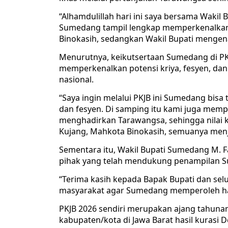
“Alhamdulillah hari ini saya bersama Wakil 
Sumedang tampil lengkap memperkenalkan
Binokasih, sedangkan Wakil Bupati mengena
Menurutnya, keikutsertaan Sumedang di PK
memperkenalkan potensi kriya, fesyen, da
nasional.
“Saya ingin melalui PKJB ini Sumedang bis
dan fesyen. Di samping itu kami juga me
menghadirkan Tarawangsa, sehingga nilai
Kujang, Mahkota Binokasih, semuanya menj
Sementara itu, Wakil Bupati Sumedang M. F
pihak yang telah mendukung penampilan S
“Terima kasih kepada Bapak Bupati dan selu
masyarakat agar Sumedang memperoleh hasil
PKJB 2026 sendiri merupakan ajang tahunan
kabupaten/kota di Jawa Barat hasil kurasi 