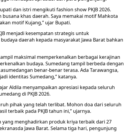
Bupati dan istri mengikuti fashion show PKJB 2026.
 busana khas daerah. Saya memakai motif Mahkota
kan motif Kujang,” ujar Bupati.
JB menjadi kesempatan strategis untuk
n budaya daerah kepada masyarakat Jawa Barat bahkan
a tampil maksimal memperkenalkan berbagai kerajinan
mperkenalkan budaya. Sumedang tampil berbeda dengan
 kasumedangan benar-benar terasa. Ada Tarawangsa,
adi identitas Sumedang,” katanya.
ajar Aldila menyampaikan apresiasi kepada seluruh
umedang di PKJB 2026.
ruh pihak yang telah terlibat. Mohon doa dari seluruh
 terbaik pada PKJB tahun ini,” ujarnya.
 yang menghadirkan produk kriya terbaik dari 27
Dekranasda Jawa Barat. Selama tiga hari, pengunjung