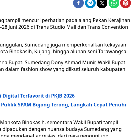
 tampil mencuri perhatian pada ajang Pekan Kerajinan
–28 Juni 2026 di Trans Studio Mall dan Trans Convention
n unggulan, Sumedang juga memperkenalkan kekayaan
ta Binokasih, Kujang, hingga alunan seni Tarawangsa.
na Bupati Sumedang Dony Ahmad Munir, Wakil Bupati
agian dalam fashion show yang diikuti seluruh kabupaten
gital Terfavorit di PKJB 2026
i Publik SPAM Bojong Terong, Langkah Cepat Penuhi
ahkota Binokasih, sementara Wakil Bupati tampil
ya dipadukan dengan nuansa budaya Sumedang yang
ngga mendapat apresiasi dari para pengunjung.