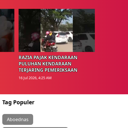
RAZIA PAJAK KENDARAAN
PULUHAN KENDARAAN
TERJARING PEMERIKSAAN
16 Jul 2026, 4:25 AM
Tag Populer
Aboednas