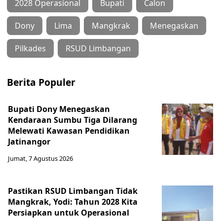
2028 Operasional
Bupati
Calon
Dony
Lima
Mangkrak
Menegaskan
Pilkades
RSUD Limbangan
Berita Populer
Bupati Dony Menegaskan
Kendaraan Sumbu Tiga Dilarang
Melewati Kawasan Pendidikan
Jatinangor
Jumat, 7 Agustus 2026
Pastikan RSUD Limbangan Tidak
Mangkrak, Yodi: Tahun 2028 Kita
Persiapkan untuk Operasional