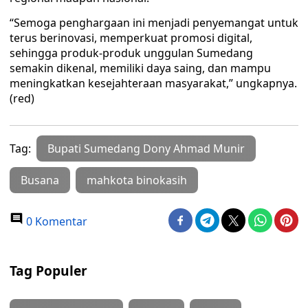
“Semoga penghargaan ini menjadi penyemangat untuk
terus berinovasi, memperkuat promosi digital,
sehingga produk-produk unggulan Sumedang
semakin dikenal, memiliki daya saing, dan mampu
meningkatkan kesejahteraan masyarakat,” ungkapnya.
(red)
Tag:
Bupati Sumedang Dony Ahmad Munir
Busana
mahkota binokasih
0 Komentar
Tag Populer