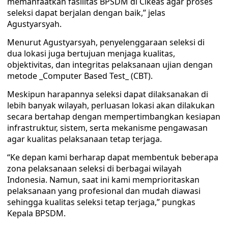
memanfaatkan fasilitas BPSDM di Cikeas agar proses
seleksi dapat berjalan dengan baik,” jelas
Agustyarsyah.
Menurut Agustyarsyah, penyelenggaraan seleksi di
dua lokasi juga bertujuan menjaga kualitas,
objektivitas, dan integritas pelaksanaan ujian dengan
metode _Computer Based Test_ (CBT).
Meskipun harapannya seleksi dapat dilaksanakan di
lebih banyak wilayah, perluasan lokasi akan dilakukan
secara bertahap dengan mempertimbangkan kesiapan
infrastruktur, sistem, serta mekanisme pengawasan
agar kualitas pelaksanaan tetap terjaga.
“Ke depan kami berharap dapat membentuk beberapa
zona pelaksanaan seleksi di berbagai wilayah
Indonesia. Namun, saat ini kami memprioritaskan
pelaksanaan yang profesional dan mudah diawasi
sehingga kualitas seleksi tetap terjaga,” pungkas
Kepala BPSDM.