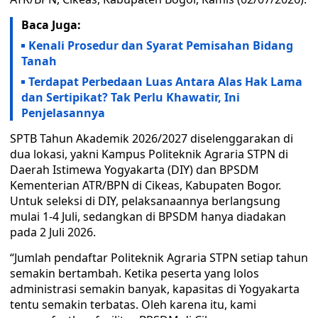
Baca Juga:
Kenali Prosedur dan Syarat Pemisahan Bidang
Tanah
Terdapat Perbedaan Luas Antara Alas Hak Lama
dan Sertipikat? Tak Perlu Khawatir, Ini
Penjelasannya
SPTB Tahun Akademik 2026/2027 diselenggarakan di
dua lokasi, yakni Kampus Politeknik Agraria STPN di
Daerah Istimewa Yogyakarta (DIY) dan BPSDM
Kementerian ATR/BPN di Cikeas, Kabupaten Bogor.
Untuk seleksi di DIY, pelaksanaannya berlangsung
mulai 1-4 Juli, sedangkan di BPSDM hanya diadakan
pada 2 Juli 2026.
“Jumlah pendaftar Politeknik Agraria STPN setiap tahun
semakin bertambah. Ketika peserta yang lolos
administrasi semakin banyak, kapasitas di Yogyakarta
tentu semakin terbatas. Oleh karena itu, kami