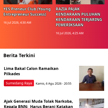
YES Preneur Club (Young
RAZIA PAJAK
Entrepreneur Success)
KENDARAAN PULUHAN
KENDARAAN TERJARING
16 Jul 2026, 4:30 AM
PEMERIKSAAN
16 Jul 2026, 4:25 AM
Berita Terkini
Lima Bakal Calon Ramaikan
Pilkades
Sumedang Raya
Kamis, 6 Agu 2026 - 20:55
Ajak Generasi Muda Tolak Narkoba,
Kepala BNN: Harus Berani Katakan