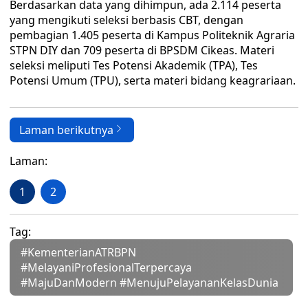
Berdasarkan data yang dihimpun, ada 2.114 peserta
yang mengikuti seleksi berbasis CBT, dengan
pembagian 1.405 peserta di Kampus Politeknik Agraria
STPN DIY dan 709 peserta di BPSDM Cikeas. Materi
seleksi meliputi Tes Potensi Akademik (TPA), Tes
Potensi Umum (TPU), serta materi bidang keagrariaan.
Laman berikutnya
Laman:
1
2
Tag:
#KementerianATRBPN
#MelayaniProfesionalTerpercaya
#MajuDanModern #MenujuPelayananKelasDunia