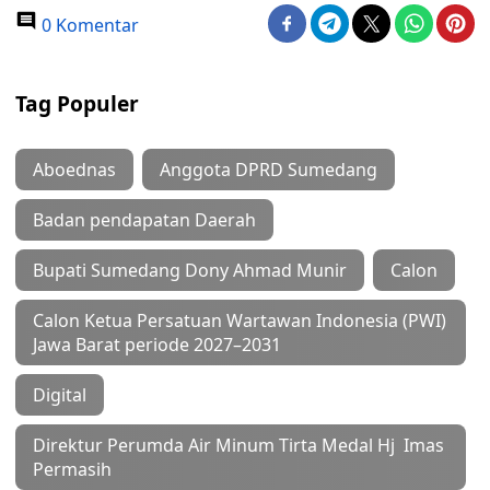
0 Komentar
Tag Populer
Aboednas
Anggota DPRD Sumedang
Badan pendapatan Daerah
Bupati Sumedang Dony Ahmad Munir
Calon
Calon Ketua Persatuan Wartawan Indonesia (PWI)
Jawa Barat periode 2027–2031
Digital
Direktur Perumda Air Minum Tirta Medal Hj Imas
Permasih