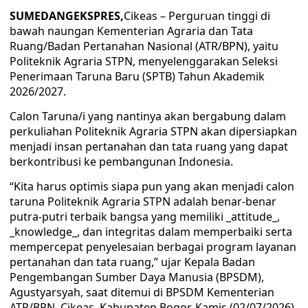
SUMEDANGEKSPRES,
Cikeas – Perguruan tinggi di
bawah naungan Kementerian Agraria dan Tata
Ruang/Badan Pertanahan Nasional (ATR/BPN), yaitu
Politeknik Agraria STPN, menyelenggarakan Seleksi
Penerimaan Taruna Baru (SPTB) Tahun Akademik
2026/2027.
Calon Taruna/i yang nantinya akan bergabung dalam
perkuliahan Politeknik Agraria STPN akan dipersiapkan
menjadi insan pertanahan dan tata ruang yang dapat
berkontribusi ke pembangunan Indonesia.
“Kita harus optimis siapa pun yang akan menjadi calon
taruna Politeknik Agraria STPN adalah benar-benar
putra-putri terbaik bangsa yang memiliki _attitude_,
_knowledge_, dan integritas dalam memperbaiki serta
mempercepat penyelesaian berbagai program layanan
pertanahan dan tata ruang,” ujar Kepala Badan
Pengembangan Sumber Daya Manusia (BPSDM),
Agustyarsyah, saat ditemui di BPSDM Kementerian
ATR/BPN, Cikeas, Kabupaten Bogor, Kamis (02/07/2026).