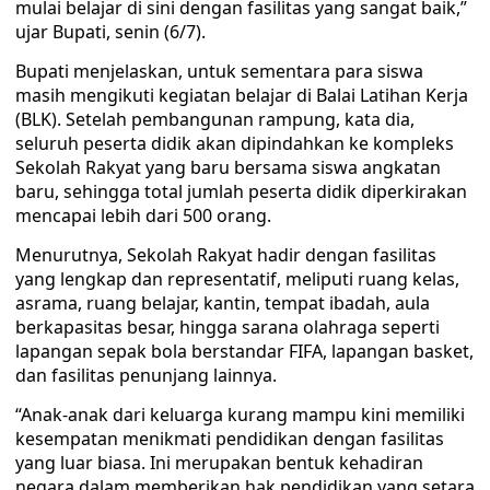
mulai belajar di sini dengan fasilitas yang sangat baik,”
ujar Bupati, senin (6/7).
Bupati menjelaskan, untuk sementara para siswa
masih mengikuti kegiatan belajar di Balai Latihan Kerja
(BLK). Setelah pembangunan rampung, kata dia,
seluruh peserta didik akan dipindahkan ke kompleks
Sekolah Rakyat yang baru bersama siswa angkatan
baru, sehingga total jumlah peserta didik diperkirakan
mencapai lebih dari 500 orang.
Menurutnya, Sekolah Rakyat hadir dengan fasilitas
yang lengkap dan representatif, meliputi ruang kelas,
asrama, ruang belajar, kantin, tempat ibadah, aula
berkapasitas besar, hingga sarana olahraga seperti
lapangan sepak bola berstandar FIFA, lapangan basket,
dan fasilitas penunjang lainnya.
“Anak-anak dari keluarga kurang mampu kini memiliki
kesempatan menikmati pendidikan dengan fasilitas
yang luar biasa. Ini merupakan bentuk kehadiran
negara dalam memberikan hak pendidikan yang setara