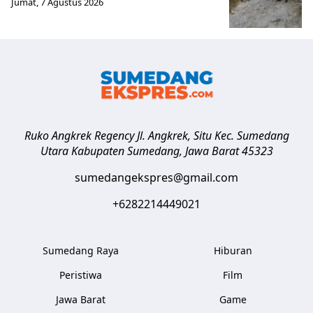
Jumat, 7 Agustus 2026
Ruko Angkrek Regency Jl. Angkrek, Situ Kec. Sumedang
Utara
Kabupaten Sumedang
,
Jawa Barat
45323
sumedangekspres@gmail.com
+6282214449021
Sumedang Raya
Hiburan
Peristiwa
Film
Jawa Barat
Game