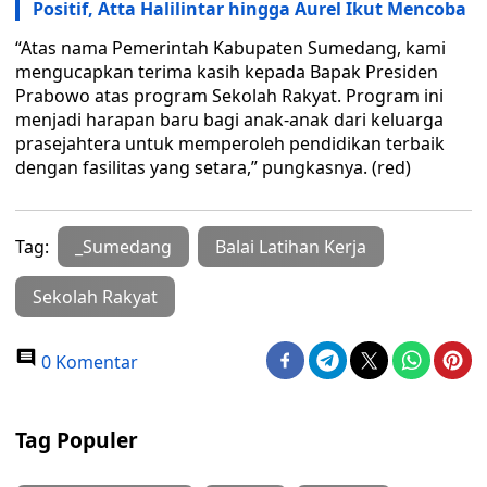
Positif, Atta Halilintar hingga Aurel Ikut Mencoba
“Atas nama Pemerintah Kabupaten Sumedang, kami
mengucapkan terima kasih kepada Bapak Presiden
Prabowo atas program Sekolah Rakyat. Program ini
menjadi harapan baru bagi anak-anak dari keluarga
prasejahtera untuk memperoleh pendidikan terbaik
dengan fasilitas yang setara,” pungkasnya. (red)
Tag:
_Sumedang
Balai Latihan Kerja
Sekolah Rakyat
0 Komentar
Tag Populer