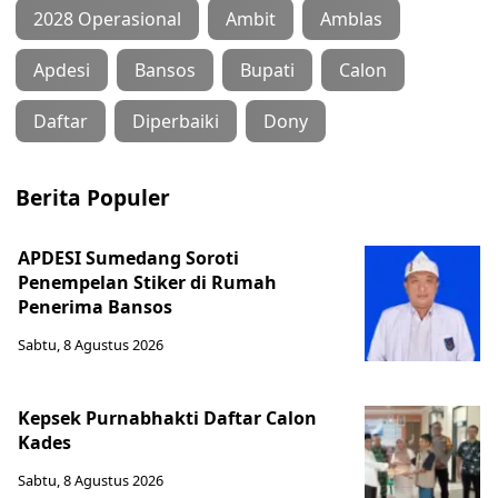
2028 Operasional
Ambit
Amblas
Apdesi
Bansos
Bupati
Calon
Daftar
Diperbaiki
Dony
Berita Populer
APDESI Sumedang Soroti
Penempelan Stiker di Rumah
Penerima Bansos
Sabtu, 8 Agustus 2026
Kepsek Purnabhakti Daftar Calon
Kades
Sabtu, 8 Agustus 2026