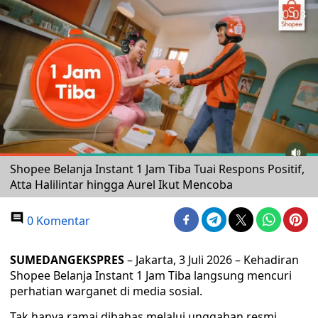
Shopee Belanja Instant 1 Jam Tiba Tuai Respons Positif,
Atta Halilintar hingga Aurel Ikut Mencoba
0 Komentar
SUMEDANGEKSPRES
– Jakarta, 3 Juli 2026 – Kehadiran
Shopee Belanja Instant 1 Jam Tiba langsung mencuri
perhatian warganet di media sosial.
Tak hanya ramai dibahas melalui unggahan resmi