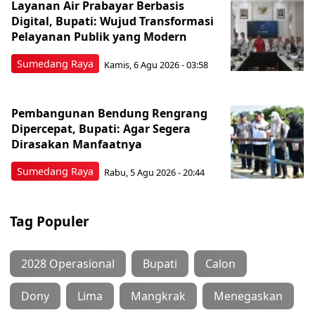
Layanan Air Prabayar Berbasis
Digital, Bupati: Wujud Transformasi
Pelayanan Publik yang Modern
Sumedang Raya
Kamis, 6 Agu 2026 - 03:58
Pembangunan Bendung Rengrang
Dipercepat, Bupati: Agar Segera
Dirasakan Manfaatnya
Sumedang Raya
Rabu, 5 Agu 2026 - 20:44
Tag Populer
2028 Operasional
Bupati
Calon
Dony
Lima
Mangkrak
Menegaskan