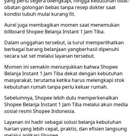
yang perlu segera dilengkapi, hingga kebutuhan obat-
obatan golongan bebas tanpa resep dokter saat
kondisi tubuh mulai kurang fit.
Aurel juga membagikan momen saat menemukan
billboard Shopee Belanja Instant 1 Jam Tiba.
Dalam unggahan tersebut, ia turut memperlihatkan
berbagai barang belanjaan yangberhasil dipenuhi
secara sat set melalui layanan tersebut.
Momen ini semakin menunjukkan bahwa Shopee
Belanja Instant 1 Jam Tiba dekat dengan kebutuhan
masyarakat, terutama ketika harus melengkapi stok
kebutuhan rumah tanpa perlu keluar rumah.
Sebelumnya, Shopee lebih dulu memperkenalkan
Shopee Belanja Instant 1 Jam Tiba melalui akun media
sosial resmi Shopee Indonesia.
Layanan ini hadir sebagai solusi belanja kebutuhan
harian yang lebih cepat, praktis, dan efisien langsung
melalui aplikasi Shopee.