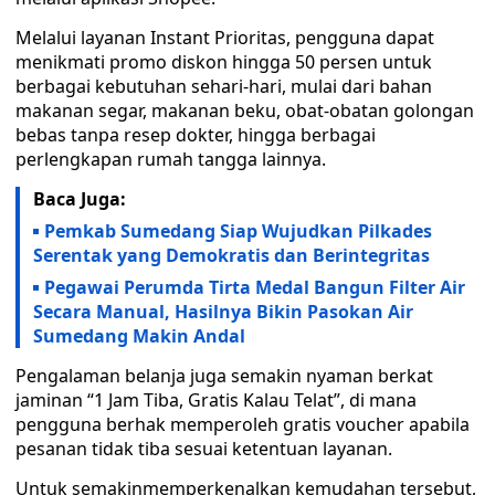
Melalui layanan Instant Prioritas, pengguna dapat
menikmati promo diskon hingga 50 persen untuk
berbagai kebutuhan sehari-hari, mulai dari bahan
makanan segar, makanan beku, obat-obatan golongan
bebas tanpa resep dokter, hingga berbagai
perlengkapan rumah tangga lainnya.
Baca Juga:
Pemkab Sumedang Siap Wujudkan Pilkades
Serentak yang Demokratis dan Berintegritas
Pegawai Perumda Tirta Medal Bangun Filter Air
Secara Manual, Hasilnya Bikin Pasokan Air
Sumedang Makin Andal
Pengalaman belanja juga semakin nyaman berkat
jaminan “1 Jam Tiba, Gratis Kalau Telat”, di mana
pengguna berhak memperoleh gratis voucher apabila
pesanan tidak tiba sesuai ketentuan layanan.
Untuk semakinmemperkenalkan kemudahan tersebut,