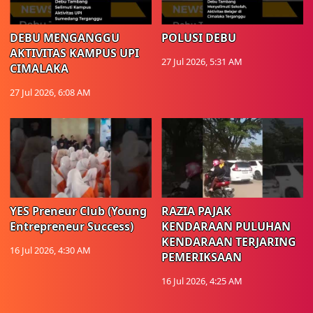
DEBU MENGANGGU
POLUSI DEBU
AKTIVITAS KAMPUS UPI
27 Jul 2026, 5:31 AM
CIMALAKA
27 Jul 2026, 6:08 AM
YES Preneur Club (Young
RAZIA PAJAK
Entrepreneur Success)
KENDARAAN PULUHAN
KENDARAAN TERJARING
16 Jul 2026, 4:30 AM
PEMERIKSAAN
16 Jul 2026, 4:25 AM