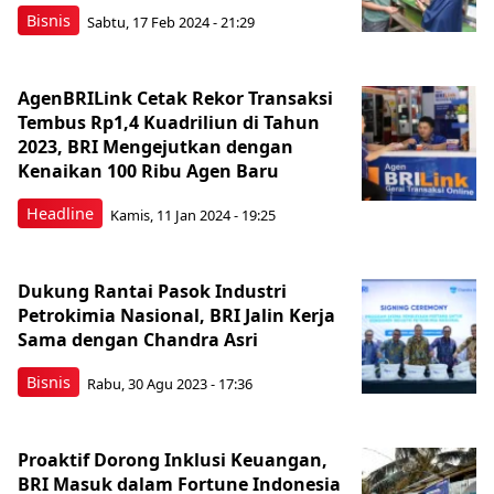
Bisnis
Sabtu, 17 Feb 2024 - 21:29
AgenBRILink Cetak Rekor Transaksi
Tembus Rp1,4 Kuadriliun di Tahun
2023, BRI Mengejutkan dengan
Kenaikan 100 Ribu Agen Baru
Headline
Kamis, 11 Jan 2024 - 19:25
Dukung Rantai Pasok Industri
Petrokimia Nasional, BRI Jalin Kerja
Sama dengan Chandra Asri
Bisnis
Rabu, 30 Agu 2023 - 17:36
Proaktif Dorong Inklusi Keuangan,
BRI Masuk dalam Fortune Indonesia