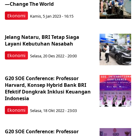
—Change The World
Ekonomi
Kamis, 5 Jan 2023 - 16:15
Jelang Nataru, BRI Tetap Siaga
Layani Kebutuhan Nasabah
Ekonomi
Selasa, 20 Des 2022 - 20:00
G20 SOE Conference: Professor
Harvard, Konsep Hybrid Bank BRI
Efektif Dongkrak Inklusi Keuangan
Indonesia
Ekonomi
Selasa, 18 Okt 2022 - 23:03
G20 SOE Conference: Professor