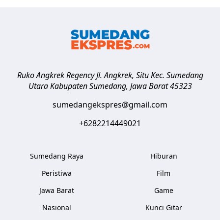
Ruko Angkrek Regency Jl. Angkrek, Situ Kec. Sumedang
Utara
Kabupaten Sumedang
,
Jawa Barat
45323
sumedangekspres@gmail.com
+6282214449021
Sumedang Raya
Hiburan
Peristiwa
Film
Jawa Barat
Game
Nasional
Kunci Gitar