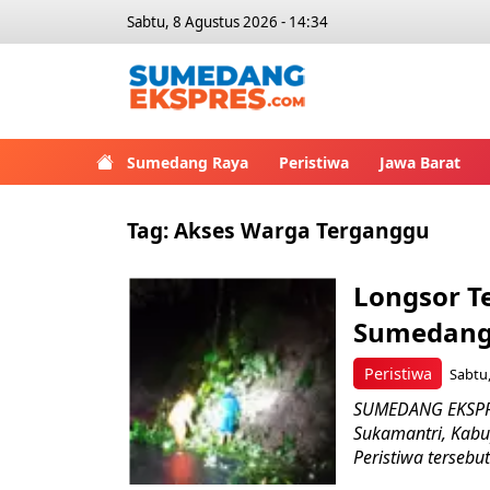
Sabtu, 8 Agustus 2026 - 14:34
Sumedang Raya
Peristiwa
Jawa Barat
Tag:
Akses Warga Terganggu
Longsor T
Sumedang,
Peristiwa
Sabtu,
SUMEDANG EKSPRES
Sukamantri, Kab
Peristiwa tersebut 