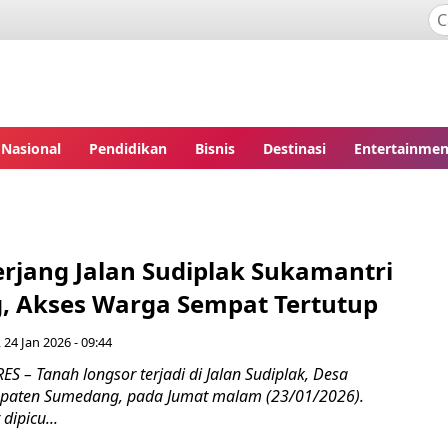
Nasional
Pendidikan
Bisnis
Destinasi
Entertainmen
erjang Jalan Sudiplak Sukamantri
 Akses Warga Sempat Tertutup
 24 Jan 2026 - 09:44
 – Tanah longsor terjadi di Jalan Sudiplak, Desa
upaten Sumedang, pada Jumat malam (23/01/2026).
dipicu...