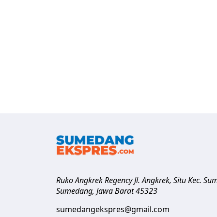
Ruko Angkrek Regency Jl. Angkrek, Situ Kec. S
Sumedang
,
Jawa Barat
45323
sumedangekspres@gmail.com