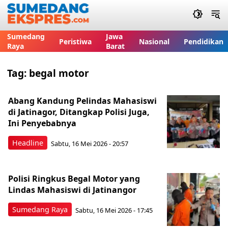
Sumedang
Jawa
Peristiwa
Nasional
Pendidikan
Raya
Barat
Tag:
begal motor
Abang Kandung Pelindas Mahasiswi
di Jatinagor, Ditangkap Polisi Juga,
Ini Penyebabnya
Headline
Sabtu, 16 Mei 2026 - 20:57
Polisi Ringkus Begal Motor yang
Lindas Mahasiswi di Jatinangor
Sumedang Raya
Sabtu, 16 Mei 2026 - 17:45