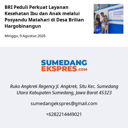
BRI Peduli Perkuat Layanan
Kesehatan Ibu dan Anak melalui
Posyandu Matahari di Desa Brilian
Hargobinangun
Minggu, 9 Agustus 2026
Ruko Angkrek Regency Jl. Angkrek, Situ Kec. Sumedang
Utara
Kabupaten Sumedang
,
Jawa Barat
45323
sumedangekspres@gmail.com
+6282214449021