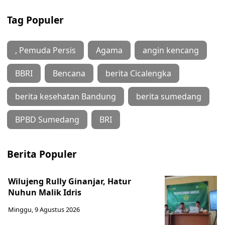
Tag Populer
, Pemuda Persis
Agama
angin kencang
BBRI
Bencana
berita Cicalengka
berita kesehatan Bandung
berita sumedang
BPBD Sumedang
BRI
Berita Populer
Wilujeng Rully Ginanjar, Hatur
Nuhun Malik Idris
Minggu, 9 Agustus 2026