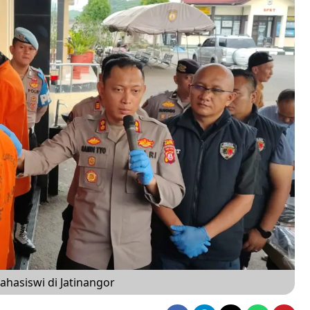
ahasiswi di Jatinangor