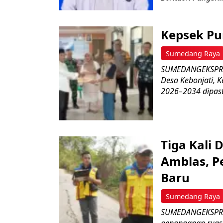
Kepsek Pu
Sumedang Raya
SUMEDANGEKSPRES–
Desa Kebonjati,
2026–2034 dipasti
Tiga Kali 
Amblas, P
Baru
Sumedang Raya
SUMEDANGEKSPRE