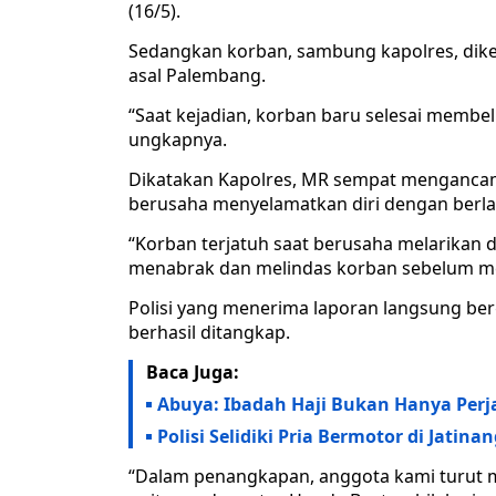
(16/5).
Sedangkan korban, sambung kapolres, diket
asal Palembang.
“Saat kejadian, korban baru selesai membel
ungkapnya.
Dikatakan Kapolres, MR sempat mengancam 
berusaha menyelamatkan diri dengan berlar
“Korban terjatuh saat berusaha melarikan
menabrak dan melindas korban sebelum melar
Polisi yang menerima laporan langsung be
berhasil ditangkap.
Baca Juga:
Abuya: Ibadah Haji Bukan Hanya Perjal
Polisi Selidiki Pria Bermotor di Jatin
“Dalam penangkapan, anggota kami turut m