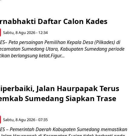
rnabhakti Daftar Calon Kades
Sabtu, 8 Agu 2026 - 12:34
 Peta persaingan Pemilihan Kepala Desa (Pilkades) di
 Kecamatan Sumedang Utara, Kabupaten Sumedang periode
kan berlangsung ketat.Figur...
Diperbaiki, Jalan Haurpapak Terus
emkab Sumedang Siapkan Trase
Sabtu, 8 Agu 2026 - 07:35
S – Pemerintah Daerah Kabupaten Sumedang memastikan