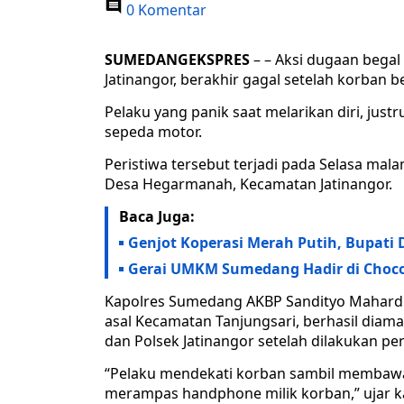
0 Komentar
SUMEDANGEKSPRES
– – Aksi dugaan bega
Jatinangor, berakhir gagal setelah korban 
Pelaku yang panik saat melarikan diri, j
sepeda motor.
Peristiwa tersebut terjadi pada Selasa mal
Desa Hegarmanah, Kecamatan Jatinangor.
Baca Juga:
Genjot Koperasi Merah Putih, Bupati
Gerai UMKM Sumedang Hadir di Choco
Kapolres Sumedang AKBP Sandityo Mahardika
asal Kecamatan Tanjungsari, berhasil dia
dan Polsek Jatinangor setelah dilakukan pen
“Pelaku mendekati korban sambil membawa
merampas handphone milik korban,” ujar k