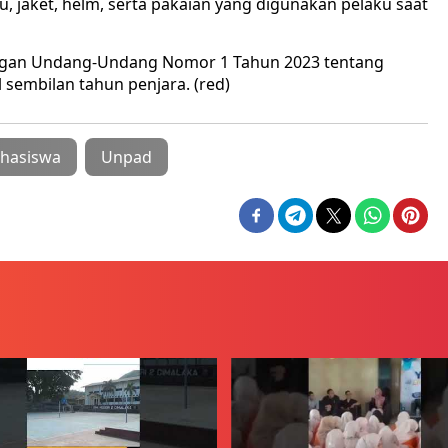
u, jaket, helm, serta pakaian yang digunakan pelaku saat
dengan Undang-Undang Nomor 1 Tahun 2023 tentang
embilan tahun penjara. (red)
hasiswa
Unpad