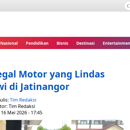
Nasional
Pendidikan
Bisnis
Destinasi
Entertainmen
egal Motor yang Lindas
i di Jatinangor
ulis:
Tim Redaksi
tor: Tim Redaksi
 16 Mei 2026 - 17:45