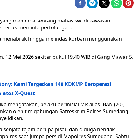
l yang menimpa seorang mahasiswi di kawasan
berteriak meminta pertolongan.
ustru menabrak hingga melindas korban menggunakan
am, 12 Mei 2026 sekitar pukul 19.40 WIB di Gang Mawar 5,
 Dony: Kami Targetkan 140 KDKMP Beroperasi
latos X-Quest
 mengatakan, pelaku berinisial MR alias IBAN (20),
mankan oleh tim gabungan Satreskrim Polres Sumedang
yelidikan.
 senjata tajam berupa pisau dan diduga hendak
apolres saat jumpa pers di Mapolres Sumedang, Sabtu