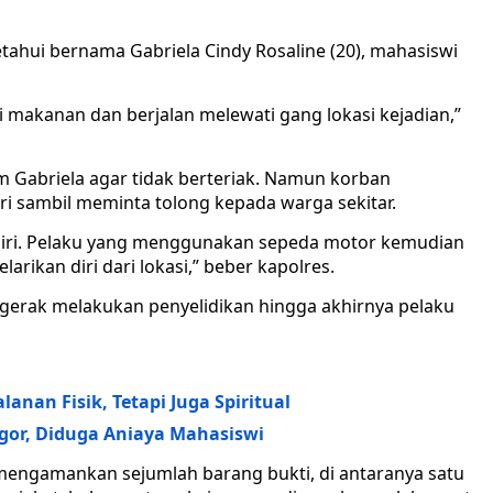
ahui bernama Gabriela Cindy Rosaline (20), mahasiswi
i makanan dan berjalan melewati gang lokasi kejadian,”
Gabriela agar tidak berteriak. Namun korban
i sambil meminta tolong kepada warga sekitar.
 diri. Pelaku yang menggunakan sepeda motor kemudian
ikan diri dari lokasi,” beber kapolres.
rgerak melakukan penyelidikan hingga akhirnya pelaku
anan Fisik, Tetapi Juga Spiritual
angor, Diduga Aniaya Mahasiswi
engamankan sejumlah barang bukti, di antaranya satu