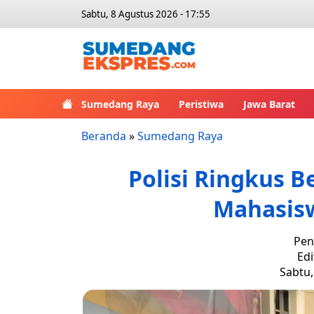
Sabtu, 8 Agustus 2026 - 17:55
Sumedang Raya
Peristiwa
Jawa Barat
Beranda
»
Sumedang Raya
Polisi Ringkus B
Mahasisw
Pen
Edi
Sabtu,