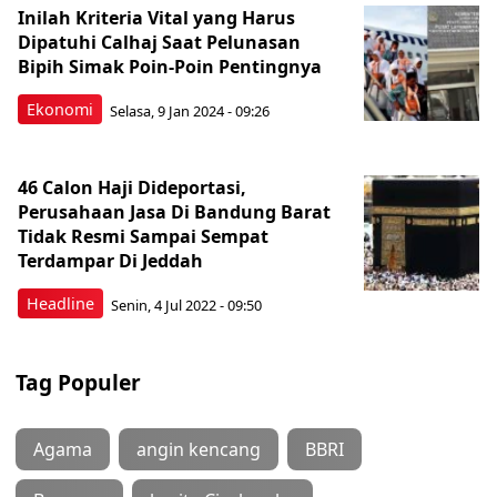
Inilah Kriteria Vital yang Harus
Dipatuhi Calhaj Saat Pelunasan
Bipih Simak Poin-Poin Pentingnya
Ekonomi
Selasa, 9 Jan 2024 - 09:26
46 Calon Haji Dideportasi,
Perusahaan Jasa Di Bandung Barat
Tidak Resmi Sampai Sempat
Terdampar Di Jeddah
Headline
Senin, 4 Jul 2022 - 09:50
Tag Populer
Agama
angin kencang
BBRI