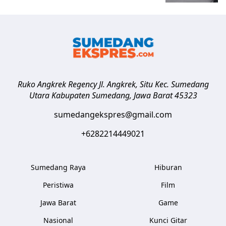
Ruko Angkrek Regency Jl. Angkrek, Situ Kec. Sumedang
Utara
Kabupaten Sumedang
,
Jawa Barat
45323
sumedangekspres@gmail.com
+6282214449021
Sumedang Raya
Hiburan
Peristiwa
Film
Jawa Barat
Game
Nasional
Kunci Gitar