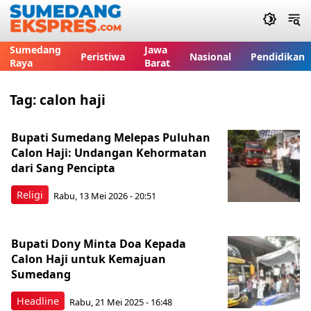
Sumedang
Jawa
Peristiwa
Nasional
Pendidikan
Raya
Barat
Tag:
calon haji
Bupati Sumedang Melepas Puluhan
Calon Haji: Undangan Kehormatan
dari Sang Pencipta
Religi
Rabu, 13 Mei 2026 - 20:51
Bupati Dony Minta Doa Kepada
Calon Haji untuk Kemajuan
Sumedang
Headline
Rabu, 21 Mei 2025 - 16:48