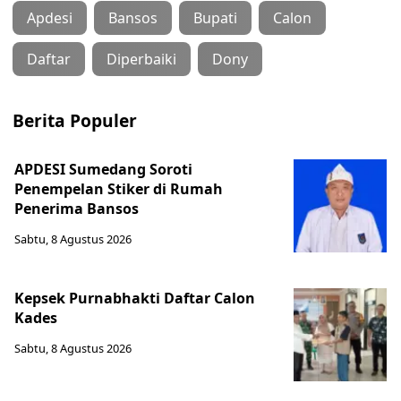
Apdesi
Bansos
Bupati
Calon
Daftar
Diperbaiki
Dony
Berita Populer
APDESI Sumedang Soroti
Penempelan Stiker di Rumah
Penerima Bansos
Sabtu, 8 Agustus 2026
Kepsek Purnabhakti Daftar Calon
Kades
Sabtu, 8 Agustus 2026