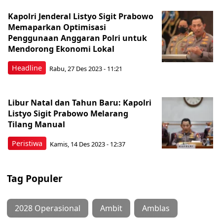
Kapolri Jenderal Listyo Sigit Prabowo
Memaparkan Optimisasi
Penggunaan Anggaran Polri untuk
Mendorong Ekonomi Lokal
Headline
Rabu, 27 Des 2023 - 11:21
Libur Natal dan Tahun Baru: Kapolri
Listyo Sigit Prabowo Melarang
Tilang Manual
Peristiwa
Kamis, 14 Des 2023 - 12:37
Tag Populer
2028 Operasional
Ambit
Amblas