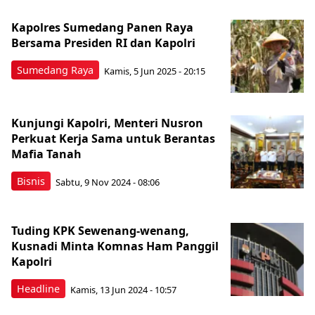
Kapolres Sumedang Panen Raya
Bersama Presiden RI dan Kapolri
Sumedang Raya
Kamis, 5 Jun 2025 - 20:15
Kunjungi Kapolri, Menteri Nusron
Perkuat Kerja Sama untuk Berantas
Mafia Tanah
Bisnis
Sabtu, 9 Nov 2024 - 08:06
Tuding KPK Sewenang-wenang,
Kusnadi Minta Komnas Ham Panggil
Kapolri
Headline
Kamis, 13 Jun 2024 - 10:57