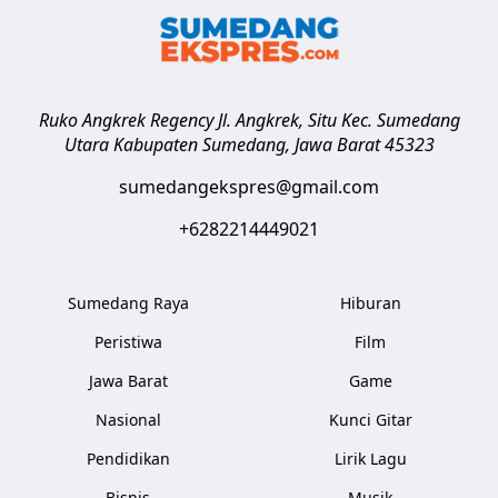
Ruko Angkrek Regency Jl. Angkrek, Situ Kec. Sumedang
Utara
Kabupaten Sumedang
,
Jawa Barat
45323
sumedangekspres@gmail.com
+6282214449021
Sumedang Raya
Hiburan
Peristiwa
Film
Jawa Barat
Game
Nasional
Kunci Gitar
Pendidikan
Lirik Lagu
Bisnis
Musik