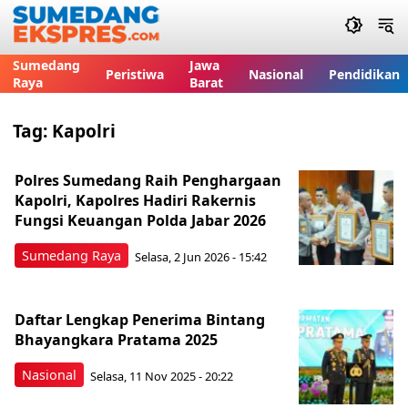
Sumedang
Jawa
Peristiwa
Nasional
Pendidikan
Raya
Barat
Tag:
Kapolri
Polres Sumedang Raih Penghargaan
Kapolri, Kapolres Hadiri Rakernis
Fungsi Keuangan Polda Jabar 2026
Sumedang Raya
Selasa, 2 Jun 2026 - 15:42
Daftar Lengkap Penerima Bintang
Bhayangkara Pratama 2025
Nasional
Selasa, 11 Nov 2025 - 20:22