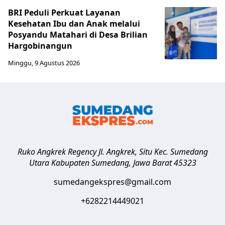
BRI Peduli Perkuat Layanan
Kesehatan Ibu dan Anak melalui
Posyandu Matahari di Desa Brilian
Hargobinangun
Minggu, 9 Agustus 2026
Ruko Angkrek Regency Jl. Angkrek, Situ Kec. Sumedang
Utara
Kabupaten Sumedang
,
Jawa Barat
45323
sumedangekspres@gmail.com
+6282214449021