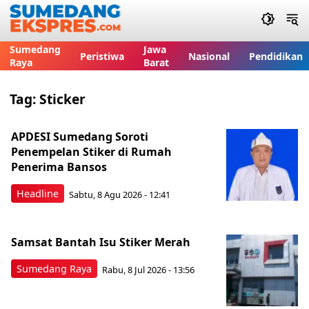
Sumedang
Jawa
Peristiwa
Nasional
Pendidikan
Raya
Barat
Tag:
Sticker
APDESI Sumedang Soroti
Penempelan Stiker di Rumah
Penerima Bansos
Headline
Sabtu, 8 Agu 2026 - 12:41
Samsat Bantah Isu Stiker Merah
Sumedang Raya
Rabu, 8 Jul 2026 - 13:56