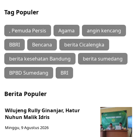
Tag Populer
, Pemuda Persis
Agama
angin kencang
BBRI
Bencana
berita Cicalengka
berita kesehatan Bandung
berita sumedang
BPBD Sumedang
BRI
Berita Populer
Wilujeng Rully Ginanjar, Hatur
Nuhun Malik Idris
Minggu, 9 Agustus 2026