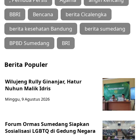
, Pemuda Persis
Agama
angin kencang
BBRI
Bencana
berita Cicalengka
berita kesehatan Bandung
berita sumedang
BPBD Sumedang
BRI
Berita Populer
Wilujeng Rully Ginanjar, Hatur
Nuhun Malik Idris
Minggu, 9 Agustus 2026
Forum Ormas Sumedang Siapkan
Sosialisasi LGBTQ di Gedung Negara