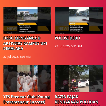
DEBU MENGANGGU
POLUSI DEBU
AKTIVITAS KAMPUS UPI
27 Jul 2026, 5:31 AM
CIMALAKA
27 Jul 2026, 6:08 AM
YES Preneur Club (Young
RAZIA PAJAK
Entrepreneur Success)
KENDARAAN PULUHAN