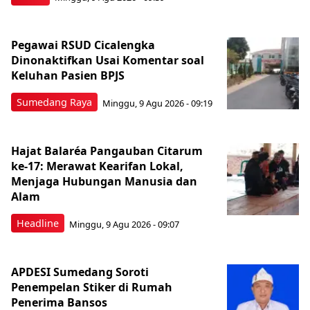
Pegawai RSUD Cicalengka
Dinonaktifkan Usai Komentar soal
Keluhan Pasien BPJS
Sumedang Raya
Minggu, 9 Agu 2026 - 09:19
Hajat Balaréa Pangauban Citarum
ke-17: Merawat Kearifan Lokal,
Menjaga Hubungan Manusia dan
Alam
Headline
Minggu, 9 Agu 2026 - 09:07
APDESI Sumedang Soroti
Penempelan Stiker di Rumah
Penerima Bansos