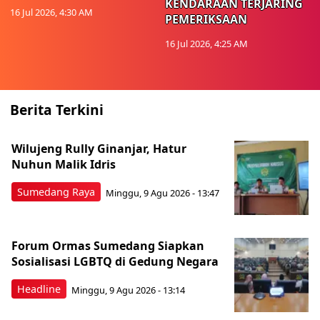
KENDARAAN TERJARING
16 Jul 2026, 4:30 AM
PEMERIKSAAN
16 Jul 2026, 4:25 AM
Berita Terkini
Wilujeng Rully Ginanjar, Hatur
Nuhun Malik Idris
Sumedang Raya
Minggu, 9 Agu 2026 - 13:47
Forum Ormas Sumedang Siapkan
Sosialisasi LGBTQ di Gedung Negara
Headline
Minggu, 9 Agu 2026 - 13:14